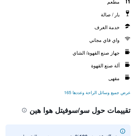
مطعم
بار / صالة
خدمة الغرف
واي فاي مجاني
جهاز صنع القهوة/ الشاي
آلة صنع القهوة
مقهى
عرض جميع وسائل الراحة وعددها 165
تقييمات حول سو/سوفيتل هوا هين