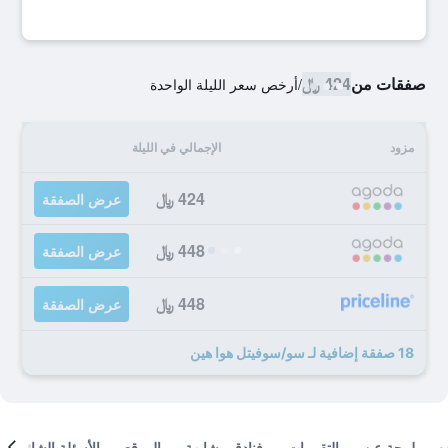
صفقات من
424 ﷼
/
أرخص سعر الليلة الواحدة
مزود
الإجمالي في الليلة
424 ﷼
عرض الصفقة
448 ﷼
عرض الصفقة
448 ﷼
عرض الصفقة
18 صفقة إضافية لـ سو/سوفيتل هوا هين
لمحة عن
التقييمات
فنادق مشابهة
الموقع
الأسئلة الشائعة