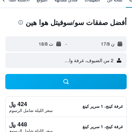
أفضل صفقات سو/سوفيتل هوا هين
ن 17/8
-
ث 18/8
2 من الضيوف، غرفة واحدة
424 ﷼
غرفة كينج، 1 سرير كينغ
سعر الليلة شامل الرسوم
448 ﷼
غرفة كينج، 1 سرير كينغ
سعر الليلة شامل الرسوم