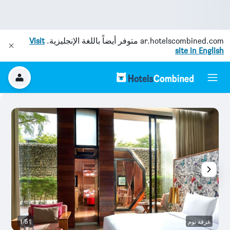
ar.hotelscombined.com
متوفر أيضاً باللغة الإنجليزية.
Visit
site in English
غرفة نوم
1/51
غر