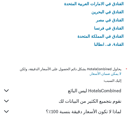
الفنادق في الامارات العربية المتحدة
الفنادق في البحرين
الفنادق في مصر
الفنادق في فرنسا
الفنادق في المملكة المتحدة
الفنادق في إيطاليا
الفنادق في تايلاند
*
يحاول HotelsCombined بشكل دائم الحصول على الأسعار الدقيقة، ولكن
لا يمكن ضمان الأسعار
.
إليك السبب:
HotelsCombined ليس البائع
نقوم بتجميع الكثير من البيانات لك
لماذا لا تكون الأسعار دقيقة بنسبة 100٪؟