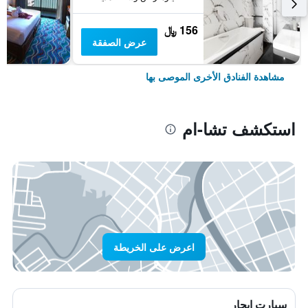
156 ﷼
عرض الصفقة
مشاهدة الفنادق الأخرى الموصى بها
استكشف تشا-ام
اعرض على الخريطة
سيارت ايجار