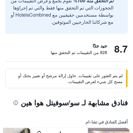
تم التحقق منه 100%
نقوم بجمع وعرض التقييمات من
الحجوزات التي تم التحقق منها فقط والتي تم إجراؤها
بواسطة مستخدمين حقيقيين مع HotelsCombined أو
مع شركائنا الخارجيين الموثوقين.
8.7
جيد جدًا
828 من التقييمات تم التحقق منها
لم يتم العثور على تقييمات. حاول إزالة مرشح أو تغيير بحثك أو
مسح كل شيء لعرض التقييمات.
فنادق مشابهة لـ سو/سوفيتل هوا هين
أفضل الفنادق في تشا-ام