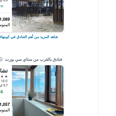
1,089 ﷼
المتوس
شاهد المزيد من أهم الفنادق في كوبنها
فنادق بالقرب من ستاي سي بورت
تشا
4 نجوم
0.7 كيلومتر عن وسط المدينة
1,057 ﷼
المتوس