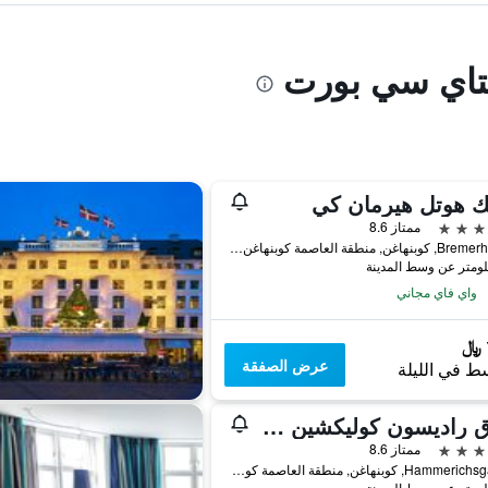
ستاي سي بورت
ك هوتل هيرمان كي
ممتاز 8.6
Bremerholm 6, كوبنهاغن, منطقة العاصمة كوبنهاغن, الدانمارك
واي فاي مجاني
عرض الصفقة
ط في الليلة
فندق راديسون كوليكشين رويال، كوبنهاغن
ممتاز 8.6
Hammerichsgade 1, كوبنهاغن, منطقة العاصمة كوبنهاغن, الدانمارك