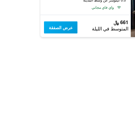
واي فاي مجاني
661 ﷼
عرض الصفقة
المتوسط في الليلة