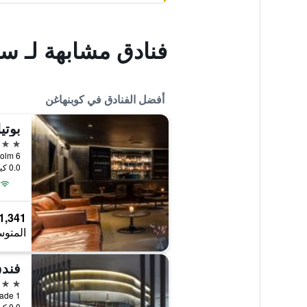
فنادق مشابهة لـ 
أفضل الفنادق في كوبنهاغن
بوتي
5 نجوم
0.0 كيلومتر عن وسط المدينة
1,341 ﷼
المتوس
5 نجوم
0.0 كيلومتر عن وسط المدينة