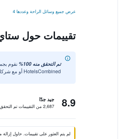
عرض جميع وسائل الراحة وعددها 4
تقييمات حول ستا
تم التحقق منه 100%
نقوم بجم
HotelsCombined أو مع شركائنا الخارجيين الموثوقين.
8.9
جيد جدًا
2,687 من التقييمات تم التحقق منها
لم يتم العثور على تقييمات. حاول إزال