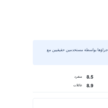
إجراؤها بواسطة مستخدمين حقيقيين مع
8.5
منفرد
8.9
عائلات