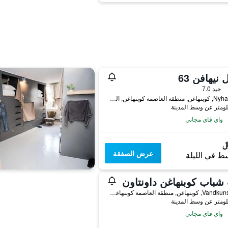
 نيهافن 63
جيد 7.0
Nyhavn 63, كوبنهاغن, منطقة العاصمة كوبنهاغن, الدانمارك
واي فاي مجاني
عرض الصفقة
ط في الليلة
شباب كوبنهاغن داونتاون
Vandkunsten 5, كوبنهاغن, منطقة العاصمة كوبنهاغن, الدانمارك
واي فاي مجاني