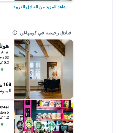
شاهد المزيد من الفنادق القريبة
فنادق رخيصة في كوبنهاغن
هوتل
2 نجمتين
0.2 كيلومتر عن وسط المدينة
168 ﷼
المتوس
بيت 
1.2 كيلومتر عن وسط المدينة