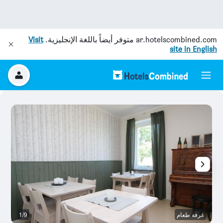
ar.hotelscombined.com
متوفر أيضاً باللغة الإنجليزية.
Visit
site in English
غرفة طعام
1/9
مر