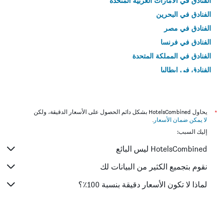
الفنادق في الامارات العربية المتحدة
الفنادق في البحرين
الفنادق في مصر
الفنادق في فرنسا
الفنادق في المملكة المتحدة
الفنادق في إيطاليا
الفنادق في تايلاند
*
يحاول HotelsCombined بشكل دائم الحصول على الأسعار الدقيقة، ولكن
لا يمكن ضمان الأسعار
.
إليك السبب:
HotelsCombined ليس البائع
نقوم بتجميع الكثير من البيانات لك
لماذا لا تكون الأسعار دقيقة بنسبة 100٪؟