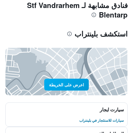
فنادق مشابهة لـ Stf Vandrarhem
Blentarp
استكشف بلينتراب
اعرض على الخريطة
سيارت ايجار
سيارات للاستئجار في بلينتراب