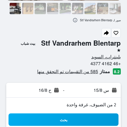
صور لـ Stf Vandrarhem Blentarp
Stf Vandrarhem Blentarp
بيت شباب
نجمة واحدة
بلينتراب، السويد
+46 4162 4377
ممتاز
585 من التقييمات تم التحقق منها
8.2
س 15/8
-
ح 16/8
2 من الضيوف، غرفة واحدة
بحث