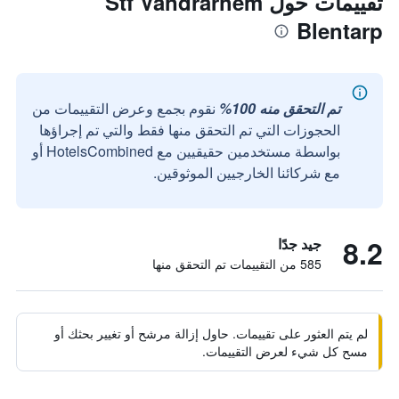
تقييمات حول Stf Vandrarhem
Blentarp
تم التحقق منه 100%
نقوم بجمع وعرض التقييمات من
الحجوزات التي تم التحقق منها فقط والتي تم إجراؤها
بواسطة مستخدمين حقيقيين مع HotelsCombined أو
مع شركائنا الخارجيين الموثوقين.
8.2
جيد جدًا
585 من التقييمات تم التحقق منها
لم يتم العثور على تقييمات. حاول إزالة مرشح أو تغيير بحثك أو
مسح كل شيء لعرض التقييمات.