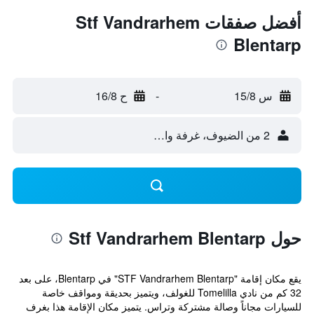
أفضل صفقات Stf Vandrarhem
Blentarp
س 15/8
-
ح 16/8
2 من الضيوف، غرفة واحدة
حول Stf Vandrarhem Blentarp
يقع مكان إقامة "STF Vandrarhem Blentarp" في Blentarp، على بعد
32 كم من نادي Tomelilla للغولف، ويتميز بحديقة ومواقف خاصة
للسيارات مجاناً وصالة مشتركة وتراس. يتميز مكان الإقامة هذا بغرف