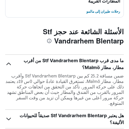
المطارات القريبة
رحلات طيران إلى مالمو
الأسئلة الشائعة عند حجز Stf
Vandrarhem Blentarp
ما مدى قرب Stf Vandrarhem Blentarp من أقرب
مطار، مطار Malmö؟
ضمن مسافة 25.2 كم بين Stf Vandrarhem Blentarp وأقرب
مطار، مطار Malmö، تستغرق القيادة عادةً حوالي 0س 19د يعتمد
ذلك على حركة المرور. تأكد من التحقق من اتجاهات حركة
المرور بالقرب من الفندق والمطار حيث أن بعض المناطق تشهد
حركة مرور أعلى من غيرها ويمكن أن تزيد من وقت السفر
المتوقع.
هل يعتبر Stf Vandrarhem Blentarp صديقاً للحيوانات
الأليفة؟