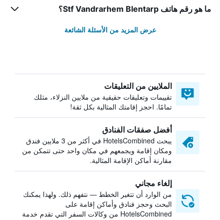
ما هو رقم هاتف Stf Vandrarhem Blentarp؟
عرض المزيد من الأسئلة الشائعة
الملايين من التعليقات
تقييمات وتعليقات حقيقية من ملايين النزلاء، مثلك
تمامًا. احجز إقامتك المثالية بكل ثقة!
أفضل صفقات الفنادق
يبحث HotelsCombined في أكثر من 3 ملايين فندق
ومكان إقامة ويجمعهم في مكان واحد حتى تتمكن من
مقارنة أماكن الإقامة المثالية.
إلغاء مجاني
من الوارد أن تتغير الخطط — نتفهم ذلك. ولهذا يمكنك
البحث وحجز فنادق وأماكن إقامة على
HotelsCombined من وكالات السفر التي تقدم خدمة