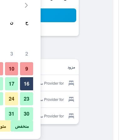
بح
ح
ن
3
2
مزود
10
9
17
16
Provider for ساباي داي اتشي هوتل
24
23
Provider for ساباي داي اتشي هوتل
31
30
Provider for ساباي داي اتشي هوتل
منخفض
متو