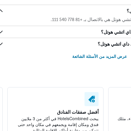
ل؟
ي بالاتصال بـ +81 778 540 111.
داي اتشي هوتل؟
 داي اتشي هوتل؟
عرض المزيد من الأسئلة الشائعة
أفضل صفقات الفنادق
ء، مثلك
يبحث HotelsCombined في أكثر من 3 ملايين
فندق ومكان إقامة ويجمعهم في مكان واحد حتى
تتمكن من مقارنة أماكن الإقامة المثالية.