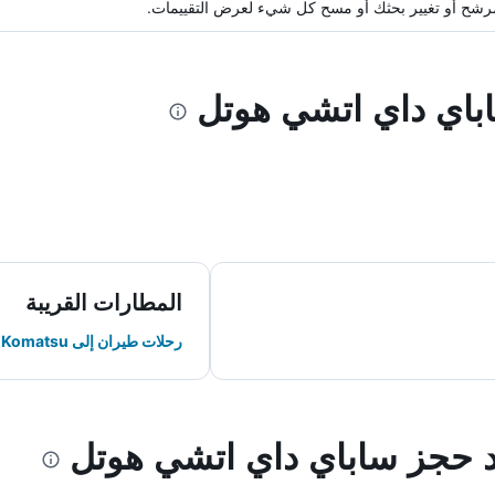
ة مرشح أو تغيير بحثك أو مسح كل شيء لعرض التقييمات.
اباي داي اتشي هوتل
المطارات القريبة
رحلات طيران إلى Komatsu
ند حجز ساباي داي اتشي هوتل