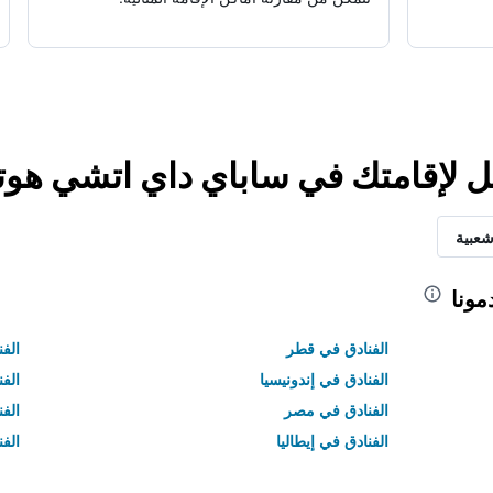
ضل لإقامتك في ساباي داي اتشي هوت
شعبية
مونا
الفنادق في قطر
الفن
الفنادق في إندونيسيا
الفن
الفنادق في مصر
الف
الفنادق في إيطاليا
الفن