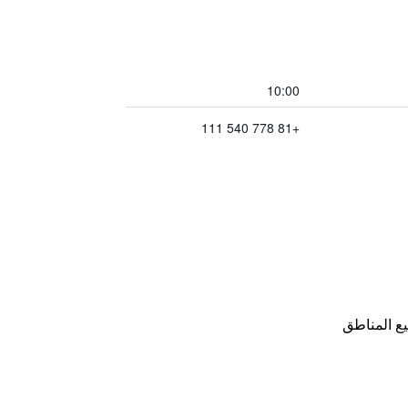
10:00
+81 778 540 111
ع المناطق