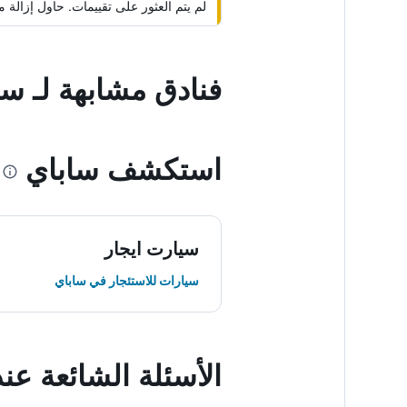
لم يتم العثور على تقييمات. حاول إزال
فنادق مشابهة لـ س
استكشف ساباي
سيارت ايجار
سيارات للاستئجار في ساباي
الأسئلة الشائعة ع