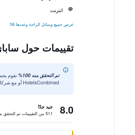
انترنت
عرض جميع وسائل الراحة وعددها 56
تقييمات حول سابا
تم التحقق منه 100%
نقوم بجم
HotelsCombined أو مع شركائنا الخارجيين الموثوقين.
8.0
جيد جدًا
511 من التقييمات تم التحقق منها