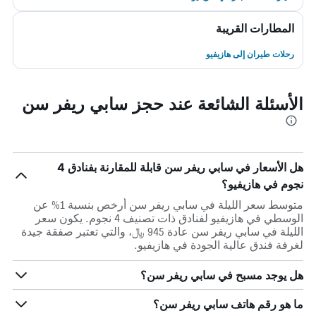
المطارات القريبة
رحلات طيران إلى هازيفيو
الأسئلة الشائعة عند حجز سابي ريفر سن
هل الأسعار في سابي ريفر سن قابلة للمقارنة بفنادق 4
نجوم في هازيفيو؟
متوسط سعر الليلة في سابي ريفر سن أرخص بنسبة 1% عن
الوسطي في هازيفيو لفنادق ذات تصنيف 4 نجوم. يكون سعر
الليلة في سابي ريفر سن عادة 945 ﷼، والتي تعتبر صفقة جيدة
لغرفة فندق عالية الجودة في هازيفيو.
هل يوجد مسبح في سابي ريفر سن؟
ما هو رقم هاتف سابي ريفر سن؟