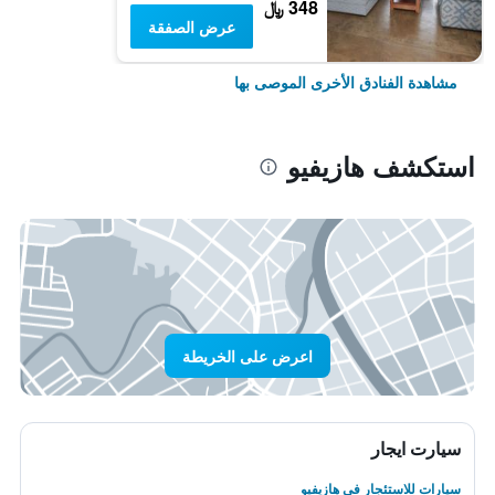
348 ﷼
عرض الصفقة
مشاهدة الفنادق الأخرى الموصى بها
استكشف هازيفيو
اعرض على الخريطة
سيارت ايجار
سيارات للاستئجار في هازيفيو