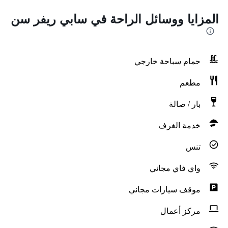
المزايا ووسائل الراحة في سابي ريفر سن
حمام سباحة خارجي
مطعم
بار / صالة
خدمة الغرف
تنس
واي فاي مجاني
موقف سيارات مجاني
مركز أعمال