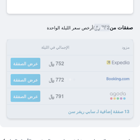
صفقات من
752 ﷼
/
أرخص سعر الليلة الواحدة
مزود
الإجمالي في الليلة
752 ﷼
عرض الصفقة
772 ﷼
عرض الصفقة
791 ﷼
عرض الصفقة
13 صفقة إضافية لـ سابي ريفر سن