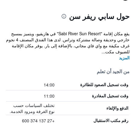
حول سابي ريفر سن
يقع مكان إقامة "Sabi River Sun Resort" في هازيفيو، ويتميز بمسبح
خارجي وحديقة وصالة مشتركة وتراس. لدى هذا الفندق المصنف 4 نجوم
غرف مكيفة مع واي فاي مجاني، بالإضافة إلى بار. يوفر مكان الإقامة
للضيوف مكت...
المزيد
من الجيد أن تعلم
14:00
وقت تسجيل الصعود للطائرة
11:00
وقت تسجيل المغادرة
تختلف السياسات حسب
الدفع والإلغاء
نوع الغرفة ومزود الخدمة.
+27 137 374 600
رقم مكتب الاستقبال