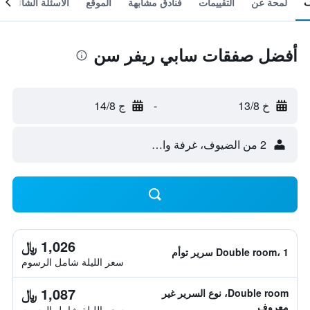
لمحة عن
التقييمات
فنادق مشابهة
الموقع
الأسئلة الشائعة
أفضل صفقات سابي ريفر سن
خ 13/8
-
ج 14/8
2 من الضيوف، غرفة واحدة
1,026 ﷼
Double room، 1 سرير توأم
سعر الليلة شامل الرسوم
1,087 ﷼
Double room، نوع السرير غير
معروف
سعر الليلة شامل الرسوم