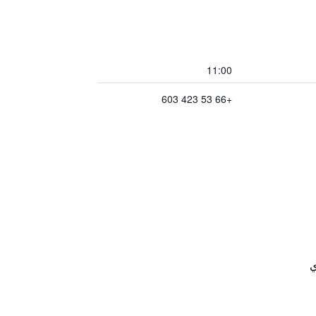
11:00
+66 53 423 603
ي