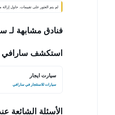
لم يتم العثور على تقييمات. حاول إزال
فنادق مشابهة لـ سا
استكشف سارافي
سيارت ايجار
سيارات للاستئجار في سارافي
الأسئلة الشائعة عن