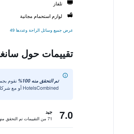
تلفاز
لوازم استحمام مجانية
عرض جميع وسائل الراحة وعددها 49
تقييمات حول سانغث
تم التحقق منه 100%
نقوم بجم
HotelsCombined أو مع شركائنا الخارجيين الموثوقين.
7.0
جيد
71 من التقييمات تم التحقق منها