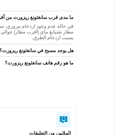
ما مدى قرب سانغثونغ ريزورت من أقر
بسبب ازدحام الطرق.
هل يوجد مسبح في سانغثونغ ريزورت؟
ما هو رقم هاتف سانغثونغ ريزورت؟
الملايين من التعليقات