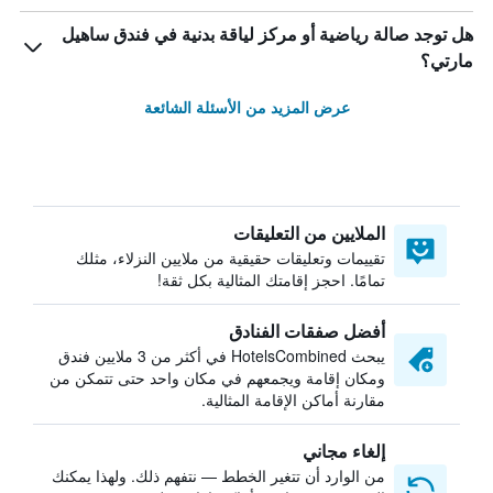
هل توجد صالة رياضية أو مركز لياقة بدنية في فندق ساهيل
مارتي؟
عرض المزيد من الأسئلة الشائعة
الملايين من التعليقات
تقييمات وتعليقات حقيقية من ملايين النزلاء، مثلك
تمامًا. احجز إقامتك المثالية بكل ثقة!
أفضل صفقات الفنادق
يبحث HotelsCombined في أكثر من 3 ملايين فندق
ومكان إقامة ويجمعهم في مكان واحد حتى تتمكن من
مقارنة أماكن الإقامة المثالية.
إلغاء مجاني
من الوارد أن تتغير الخطط — نتفهم ذلك. ولهذا يمكنك