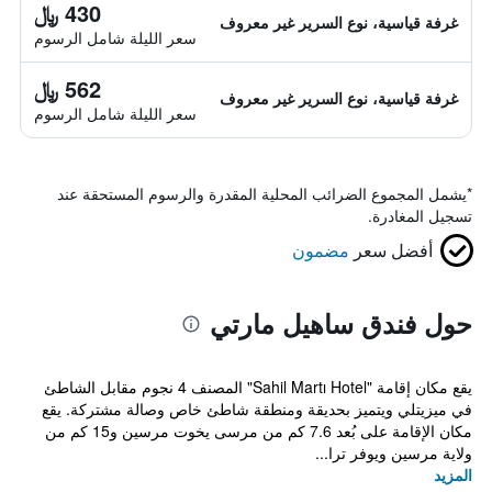
430 ﷼
غرفة قياسية، نوع السرير غير معروف
سعر الليلة شامل الرسوم
562 ﷼
غرفة قياسية، نوع السرير غير معروف
سعر الليلة شامل الرسوم
*
يشمل المجموع الضرائب المحلية المقدرة والرسوم المستحقة عند
تسجيل المغادرة.
أفضل سعر
مضمون
حول فندق ساهيل مارتي
يقع مكان إقامة "Sahil Martı Hotel" المصنف 4 نجوم مقابل الشاطئ
في ميزيتلي ويتميز بحديقة ومنطقة شاطئ خاص وصالة مشتركة. يقع
مكان الإقامة على بُعد 7.6 كم من مرسى يخوت مرسين و15 كم من
ولاية مرسين ويوفر ترا...
المزيد