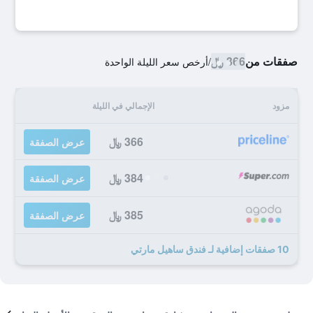
صفقات من
366 ﷼
/
أرخص سعر الليلة الواحدة
مزود
الإجمالي في الليلة
366 ﷼
عرض الصفقة
384 ﷼
عرض الصفقة
385 ﷼
عرض الصفقة
10 صفقات إضافية لـ فندق ساهيل مارتي