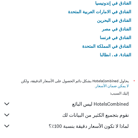
الفنادق في إندونيسيا
الفنادق في الامارات العربية المتحدة
الفنادق في البحرين
الفنادق في مصر
الفنادق في فرنسا
الفنادق في المملكة المتحدة
الفنادق في إيطاليا
الفنادق في تايلاند
*
يحاول HotelsCombined بشكل دائم الحصول على الأسعار الدقيقة، ولكن
لا يمكن ضمان الأسعار
.
إليك السبب:
HotelsCombined ليس البائع
نقوم بتجميع الكثير من البيانات لك
لماذا لا تكون الأسعار دقيقة بنسبة 100٪؟