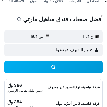
لمحة عن
التقييمات
فنادق مشابهة
الموقع
الأسئلة الشائعة
أفضل صفقات فندق ساهيل مارتي
ج 14/8
-
س 15/8
2 من الضيوف، غرفة واحدة
366 ﷼
غرفة قياسية، نوع السرير غير معروف
سعر الليلة شامل الرسوم
384 ﷼
غرفة قياسية، 2 من أسرّة التوأم
سعر الليلة شامل الرسوم