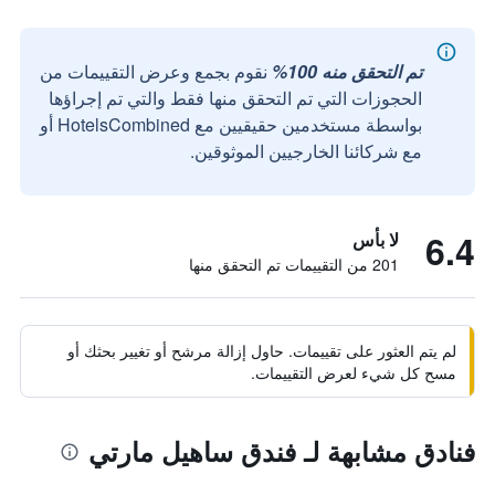
تم التحقق منه 100%
نقوم بجمع وعرض التقييمات من
الحجوزات التي تم التحقق منها فقط والتي تم إجراؤها
بواسطة مستخدمين حقيقيين مع HotelsCombined أو
مع شركائنا الخارجيين الموثوقين.
6.4
لا بأس
201 من التقييمات تم التحقق منها
لم يتم العثور على تقييمات. حاول إزالة مرشح أو تغيير بحثك أو
مسح كل شيء لعرض التقييمات.
فنادق مشابهة لـ فندق ساهيل مارتي