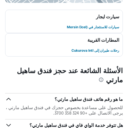
سيارت ايجار
سيارات للاستئجار في Mersin (Icel)
المطارات القريبة
رحلات طيران إلى Cukurova Intl
الأسئلة الشائعة عند حجز فندق ساهيل
مارتي
ما هو رقم هاتف فندق ساهيل مارتي؟
للحصول على مساعدة بخصوص حجزك في فندق ساهيل مارتي ،
يرجى الاتصال على +90 324 358 3700.
هل تتوفر خدمة الواي فاي في فندق ساهيل مارتي؟