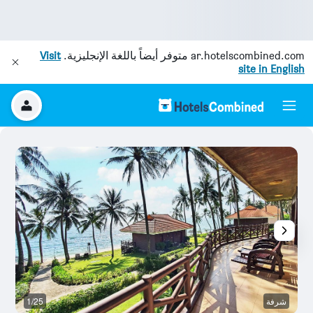
ar.hotelscombined.com
متوفر أيضاً باللغة الإنجليزية.
Visit
site in English
شرفة
1/25
آخ