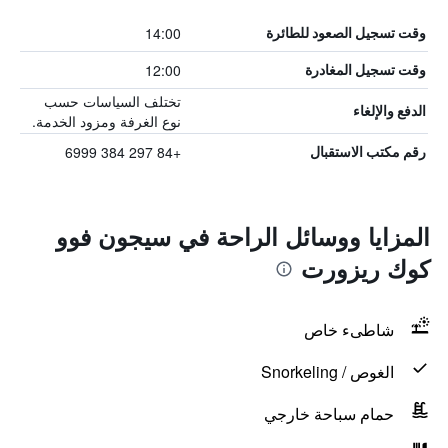
14:00
وقت تسجيل الصعود للطائرة
12:00
وقت تسجيل المغادرة
تختلف السياسات حسب
الدفع والإلغاء
نوع الغرفة ومزود الخدمة.
+84 297 384 6999
رقم مكتب الاستقبال
المزايا ووسائل الراحة في سيجون فوو
كوك ريزورت
شاطىء خاص
الغوص / Snorkeling
حمام سباحة خارجي