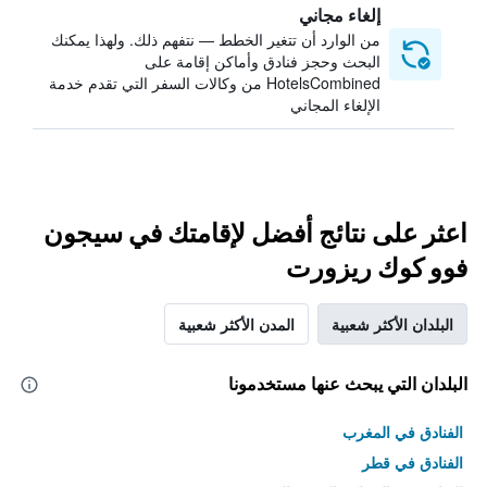
إلغاء مجاني
من الوارد أن تتغير الخطط — نتفهم ذلك. ولهذا يمكنك
البحث وحجز فنادق وأماكن إقامة على
HotelsCombined من وكالات السفر التي تقدم خدمة
الإلغاء المجاني
اعثر على نتائج أفضل لإقامتك في سيجون
فوو كوك ريزورت
البلدان الأكثر شعبية
المدن الأكثر شعبية
البلدان التي يبحث عنها مستخدمونا
الفنادق في المغرب
الفنادق في قطر