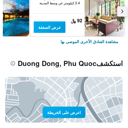
2.4 كيلومتر عن وسط المدينة
92 ﷼
عرض الصفقة
مشاهدة الفنادق الأخرى الموصى بها
استكشفDuong Dong, Phu Quoc
اعرض على الخريطة