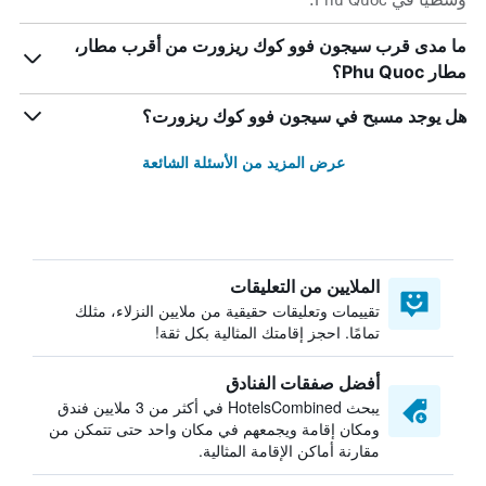
ما مدى قرب سيجون فوو كوك ريزورت من أقرب مطار،
مطار Phu Quoc؟
هل يوجد مسبح في سيجون فوو كوك ريزورت؟
عرض المزيد من الأسئلة الشائعة
الملايين من التعليقات
تقييمات وتعليقات حقيقية من ملايين النزلاء، مثلك
تمامًا. احجز إقامتك المثالية بكل ثقة!
أفضل صفقات الفنادق
يبحث HotelsCombined في أكثر من 3 ملايين فندق
ومكان إقامة ويجمعهم في مكان واحد حتى تتمكن من
مقارنة أماكن الإقامة المثالية.