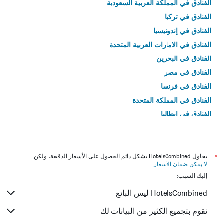
الفنادق في المملكة العربية السعودية
الفنادق في تركيا
الفنادق في إندونيسيا
الفنادق في الامارات العربية المتحدة
الفنادق في البحرين
الفنادق في مصر
الفنادق في فرنسا
الفنادق في المملكة المتحدة
الفنادق في إيطاليا
الفنادق في تايلاند
*
يحاول HotelsCombined بشكل دائم الحصول على الأسعار الدقيقة، ولكن
لا يمكن ضمان الأسعار
.
إليك السبب:
HotelsCombined ليس البائع
نقوم بتجميع الكثير من البيانات لك