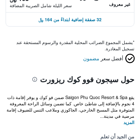
غير معروف
سعر الليلة شامل الصريبة المضافة
32 صفقة إضافية ابتداءً من 164 ﷼
*
يشمل المجموع الضرائب المحلية المقدرة والرسوم المستحقة عند
تسجيل المغادرة.
أفضل سعر
مضمون
حول سيجون فوو كوك ريزورت
يقع Saigon Phu Quoc Resort & Spa ضمن فو كوك و يوفر إقامة ذات
4 نجوم بالإضافة إلى شاطئ خاص. كما تضمن وسائل الراحة المعروفة
المتوفرة مثل المسبح الخارجي، الجاكوزي وملاعب التنس للضيوف إقامة
مرضية في مدينة...
المزيد
من الجيد أن تعلم