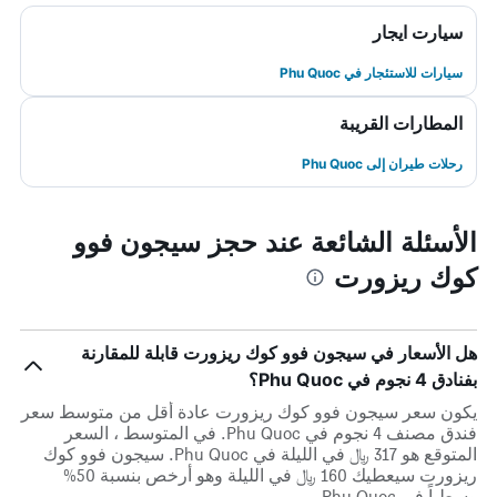
سيارت ايجار
سيارات للاستئجار في Phu Quoc
المطارات القريبة
رحلات طيران إلى Phu Quoc
الأسئلة الشائعة عند حجز سيجون فوو
كوك ريزورت
هل الأسعار في سيجون فوو كوك ريزورت قابلة للمقارنة
بفنادق 4 نجوم في Phu Quoc؟
يكون سعر سيجون فوو كوك ريزورت عادة أقل من متوسط ​​سعر
فندق مصنف 4 نجوم في Phu Quoc. في المتوسط ، السعر
المتوقع هو 317 ﷼ في الليلة في Phu Quoc. سيجون فوو كوك
ريزورت سيعطيك 160 ﷼ في الليلة وهو أرخص بنسبة 50%
وسطياً في Phu Quoc.