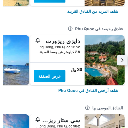
شاهد المزيد من الفنادق القريبة
فنادق رخيصة في Phu Quoc
دايزي ريزورت
127/2 Tran Hung Dao, TT. Duong Dong, Phu Quoc, فيتنام
2.8 كيلومتر عن وسط المدينة
30 ﷼
عرض الصفقة
شاهد أرخص الفنادق في Phu Quoc
الفنادق الموصى بها
سي ستار ريزورت فو كواك
98/2 Tran Hung Dao Str, Duong Dong, Phu Quoc, فيتنام