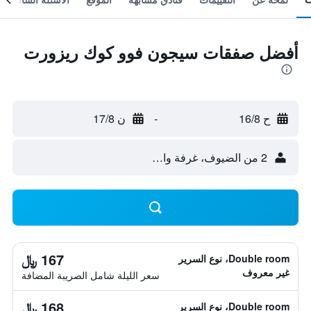
أفضل صفقات سيجون فوو كوك ريزورت
ح 16/8
-
ن 17/8
2 من الضيوف، غرفة واحدة
167 ﷼
Double room، نوع السرير
غير معروف
سعر الليلة شامل الصريبة المضافة
168 ﷼
Double room، نوع السرير