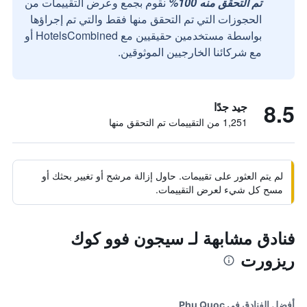
تم التحقق منه 100%
نقوم بجمع وعرض التقييمات من
الحجوزات التي تم التحقق منها فقط والتي تم إجراؤها
بواسطة مستخدمين حقيقيين مع HotelsCombined أو
مع شركائنا الخارجيين الموثوقين.
8.5
جيد جدًا
1,251 من التقييمات تم التحقق منها
لم يتم العثور على تقييمات. حاول إزالة مرشح أو تغيير بحثك أو
مسح كل شيء لعرض التقييمات.
فنادق مشابهة لـ سيجون فوو كوك
ريزورت
أفضل الفنادق في Phu Quoc