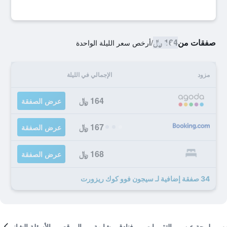
صفقات من
164 ﷼
/
أرخص سعر الليلة الواحدة
مزود
الإجمالي في الليلة
164 ﷼
عرض الصفقة
167 ﷼
عرض الصفقة
168 ﷼
عرض الصفقة
34 صفقة إضافية لـ سيجون فوو كوك ريزورت
لمحة عن
التقييمات
فنادق مشابهة
الموقع
الأسئلة الشائعة