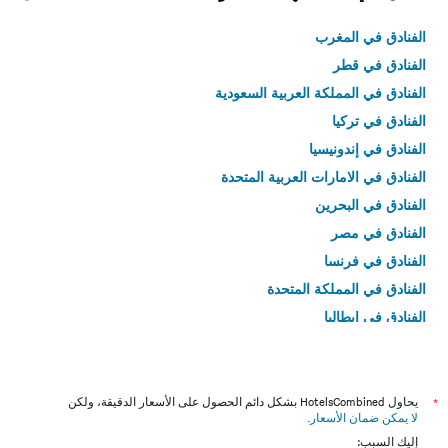
الفنادق في المغرب
الفنادق في قطر
الفنادق في المملكة العربية السعودية
الفنادق في تركيا
الفنادق في إندونيسيا
الفنادق في الامارات العربية المتحدة
الفنادق في البحرين
الفنادق في مصر
الفنادق في فرنسا
الفنادق في المملكة المتحدة
الفنادق في إيطاليا
الفنادق في تايلاند
*
يحاول HotelsCombined بشكل دائم الحصول على الأسعار الدقيقة، ولكن
لا يمكن ضمان الأسعار
.
إليك السبب: