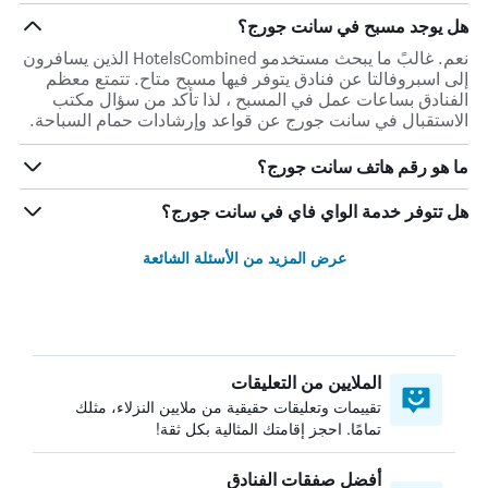
هل يوجد مسبح في سانت جورج؟
نعم. غالبً ما يبحث مستخدمو HotelsCombined الذين يسافرون
إلى اسبروفالتا عن فنادق يتوفر فيها مسبح متاح. تتمتع معظم
الفنادق بساعات عمل في المسبح ، لذا تأكد من سؤال مكتب
الاستقبال في سانت جورج عن قواعد وإرشادات حمام السباحة.
ما هو رقم هاتف سانت جورج؟
هل تتوفر خدمة الواي فاي في سانت جورج؟
عرض المزيد من الأسئلة الشائعة
الملايين من التعليقات
تقييمات وتعليقات حقيقية من ملايين النزلاء، مثلك
تمامًا. احجز إقامتك المثالية بكل ثقة!
أفضل صفقات الفنادق