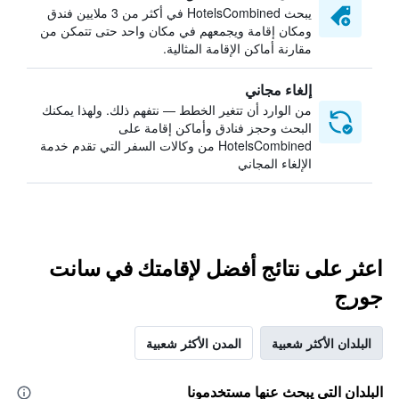
يبحث HotelsCombined في أكثر من 3 ملايين فندق
ومكان إقامة ويجمعهم في مكان واحد حتى تتمكن من
مقارنة أماكن الإقامة المثالية.
إلغاء مجاني
من الوارد أن تتغير الخطط — نتفهم ذلك. ولهذا يمكنك
البحث وحجز فنادق وأماكن إقامة على
HotelsCombined من وكالات السفر التي تقدم خدمة
الإلغاء المجاني
اعثر على نتائج أفضل لإقامتك في سانت
جورج
البلدان الأكثر شعبية
المدن الأكثر شعبية
البلدان التي يبحث عنها مستخدمونا