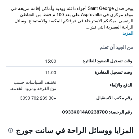
يوفر فندق Saint George أجواء دافئة وودية وأماكن إقامة مريحة في
موقع مركزي في Asprovalta على بعد 100 م فقط من الشاطئ
الرئيسي. يمكنكم الاسترخاء في غرفتكم المكيفة والاستمتاع بوسائل
الراحة العصرية التي تش...
المزيد
من الجيد أن تعلم
15:00
وقت تسجيل الصعود للطائرة
11:00
وقت تسجيل المغادرة
تختلف السياسات حسب
الدفع والإلغاء
نوع الغرفة ومزود الخدمة.
+30 239 702 3999
رقم مكتب الاستقبال
رقم الرخصة: 0933Κ014Α0238700
المزايا ووسائل الراحة في سانت جورج