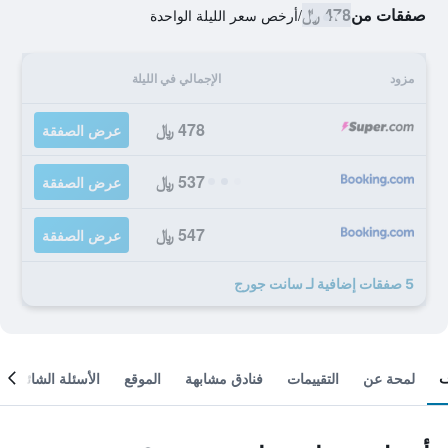
صفقات من
478 ﷼
/
أرخص سعر الليلة الواحدة
مزود
الإجمالي في الليلة
478 ﷼
عرض الصفقة
537 ﷼
عرض الصفقة
547 ﷼
عرض الصفقة
5 صفقات إضافية لـ سانت جورج
لمحة عن
التقييمات
فنادق مشابهة
الموقع
الأسئلة الشائعة