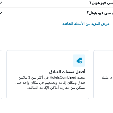
سي فيو هوتل؟
 سي فيو هوتل؟
عرض المزيد من الأسئلة الشائعة
أفضل صفقات الفنادق
ء، مثلك
يبحث HotelsCombined في أكثر من 3 ملايين
فندق ومكان إقامة ويجمعهم في مكان واحد حتى
تتمكن من مقارنة أماكن الإقامة المثالية.