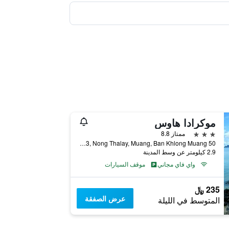
موكرادا هاوس
3 نجوم
ممتاز 8.8
50 Moo 3, Nong Thalay, Muang, Ban Khlong Muang, تايلاند
2.9 كيلومتر عن وسط المدينة
واي فاي مجاني
موقف السيارات
235 ﷼
عرض الصفقة
المتوسط في الليلة