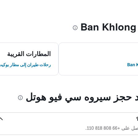
المطارات القريبة
رحلات طيران إلى مطار بوكيت
ند حجز سيروه سي فيو هوتل
 808 818 110.