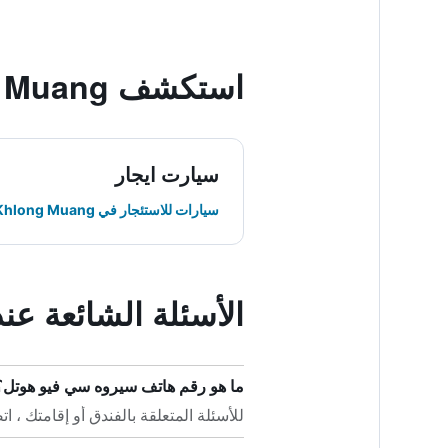
استكشف Ban Khlong Muang
سيارت ايجار
سيارات للاستئجار في Ban Khlong Muang
الأسئلة الشائعة ع
ما هو رقم هاتف سيروه سي فيو هوتل؟
للأسئلة المتعلقة بالفندق أو إقامتك ، اتصل على +66