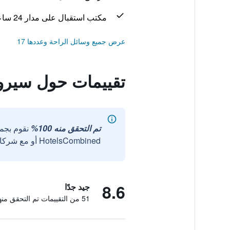
مكتب استقبال على مدار 24 ساعة
عرض جميع وسائل الراحة وعددها 17
تقييمات حول سيرو
تم التحقق منه 100%
نقوم بجم
HotelsCombined أو مع شركائنا الخارجيين الموثوقين.
8.6
جيد جدًا
51 من التقييمات تم التحقق منها