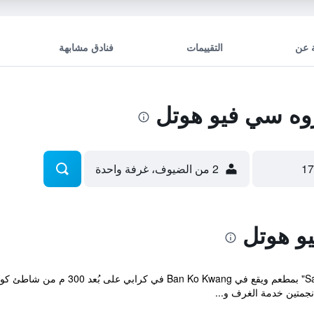
 عن
التقييمات
فنادق مشابهة
ه سي فيو هوتل
2 من الضيوف، غرفة واحدة
و هوتل
جمتين خدمة الغرف و...