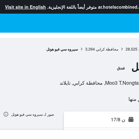
ar.hotelscombined
متوفر أيضاً باللغة الإنجليزية.
Visit site in English
28,525
محافظة كرابي
3,394
سيروه سي فيو هوتل
ل
فندق
صور لـ سيروه سي فيو هوتل
ن 17/8