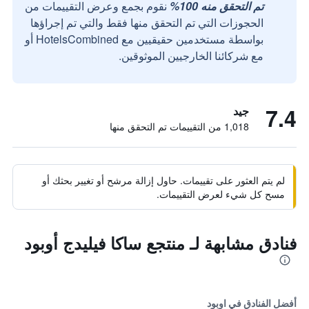
تم التحقق منه 100%
نقوم بجمع وعرض التقييمات من
الحجوزات التي تم التحقق منها فقط والتي تم إجراؤها
بواسطة مستخدمين حقيقيين مع HotelsCombined أو
مع شركائنا الخارجيين الموثوقين.
7.4
جيد
1,018 من التقييمات تم التحقق منها
لم يتم العثور على تقييمات. حاول إزالة مرشح أو تغيير بحثك أو
مسح كل شيء لعرض التقييمات.
فنادق مشابهة لـ منتجع ساكا فيليدج أوبود
أفضل الفنادق في اوبود