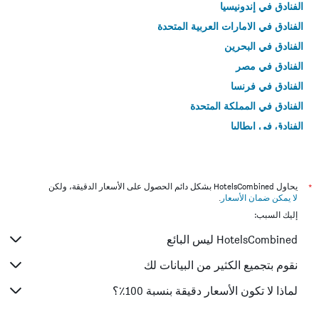
الفنادق في إندونيسيا
الفنادق في الامارات العربية المتحدة
الفنادق في البحرين
الفنادق في مصر
الفنادق في فرنسا
الفنادق في المملكة المتحدة
الفنادق في إيطاليا
الفنادق في تايلاند
*
يحاول HotelsCombined بشكل دائم الحصول على الأسعار الدقيقة، ولكن
لا يمكن ضمان الأسعار
.
إليك السبب:
HotelsCombined ليس البائع
نقوم بتجميع الكثير من البيانات لك
لماذا لا تكون الأسعار دقيقة بنسبة 100٪؟