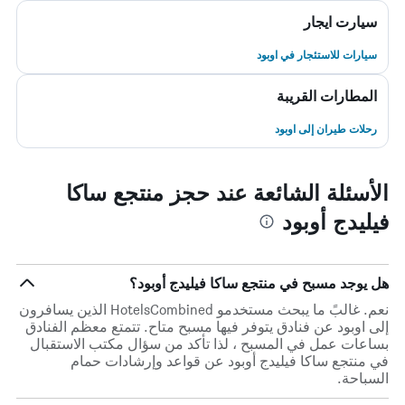
سيارت ايجار
سيارات للاستئجار في اوبود
المطارات القريبة
رحلات طيران إلى اوبود
الأسئلة الشائعة عند حجز منتجع ساكا
فيليدج أوبود
هل يوجد مسبح في منتجع ساكا فيليدج أوبود؟
نعم. غالبً ما يبحث مستخدمو HotelsCombined الذين يسافرون
إلى اوبود عن فنادق يتوفر فيها مسبح متاح. تتمتع معظم الفنادق
بساعات عمل في المسبح ، لذا تأكد من سؤال مكتب الاستقبال
في منتجع ساكا فيليدج أوبود عن قواعد وإرشادات حمام
السباحة.