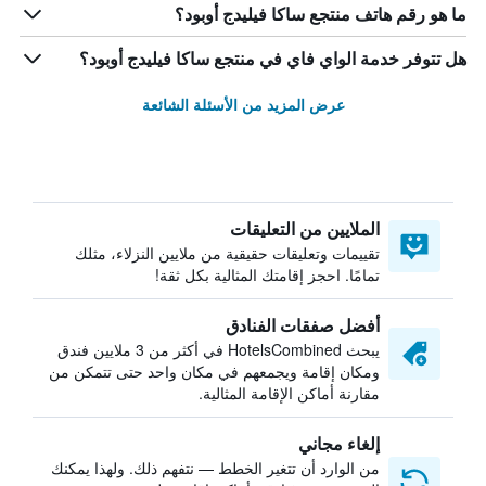
ما هو رقم هاتف منتجع ساكا فيليدج أوبود؟
هل تتوفر خدمة الواي فاي في منتجع ساكا فيليدج أوبود؟
عرض المزيد من الأسئلة الشائعة
الملايين من التعليقات
تقييمات وتعليقات حقيقية من ملايين النزلاء، مثلك
تمامًا. احجز إقامتك المثالية بكل ثقة!
أفضل صفقات الفنادق
يبحث HotelsCombined في أكثر من 3 ملايين فندق
ومكان إقامة ويجمعهم في مكان واحد حتى تتمكن من
مقارنة أماكن الإقامة المثالية.
إلغاء مجاني
من الوارد أن تتغير الخطط — نتفهم ذلك. ولهذا يمكنك