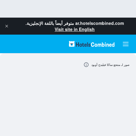
ar.hotelscombined.com
متوفر أيضاً باللغة الإنجليزية.
Visit site in English
صور لـ منتجع ساكا فيليدج أوبود