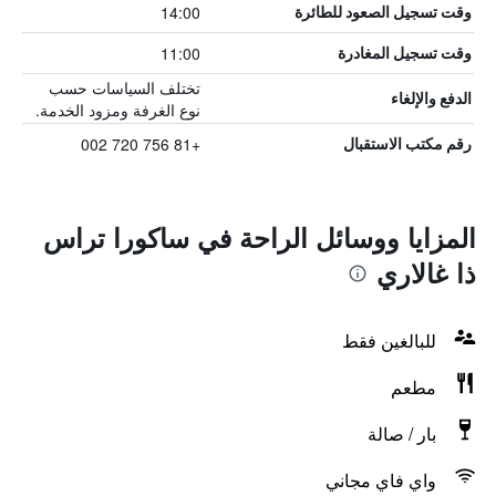
14:00
وقت تسجيل الصعود للطائرة
11:00
وقت تسجيل المغادرة
تختلف السياسات حسب
الدفع والإلغاء
نوع الغرفة ومزود الخدمة.
+81 756 720 002
رقم مكتب الاستقبال
المزايا ووسائل الراحة في ساكورا تراس
ذا غالاري
للبالغين فقط
مطعم
بار / صالة
واي فاي مجاني