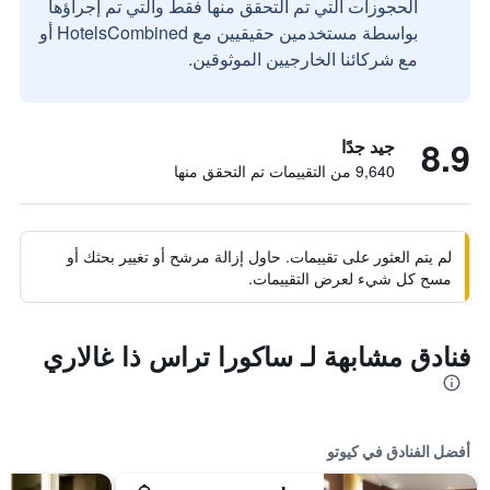
الحجوزات التي تم التحقق منها فقط والتي تم إجراؤها
بواسطة مستخدمين حقيقيين مع HotelsCombined أو
مع شركائنا الخارجيين الموثوقين.
8.9
جيد جدًا
9,640 من التقييمات تم التحقق منها
لم يتم العثور على تقييمات. حاول إزالة مرشح أو تغيير بحثك أو
مسح كل شيء لعرض التقييمات.
فنادق مشابهة لـ ساكورا تراس ذا غالاري
أفضل الفنادق في كيوتو