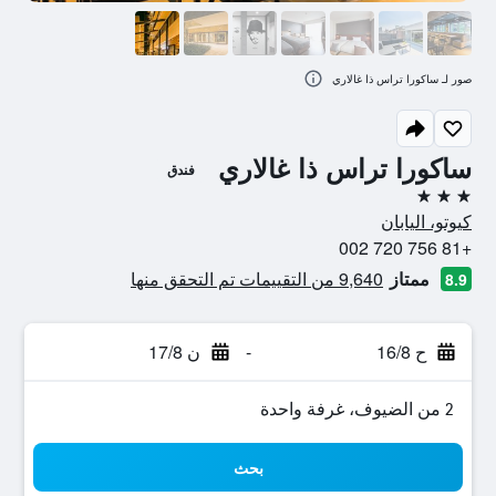
صور لـ ساكورا تراس ذا غالاري
ساكورا تراس ذا غالاري
فندق
3 نجوم
كيوتو، اليابان
+81 756 720 002
ممتاز
9,640 من التقييمات تم التحقق منها
8.9
ح 16/8
-
ن 17/8
2 من الضيوف، غرفة واحدة
بحث