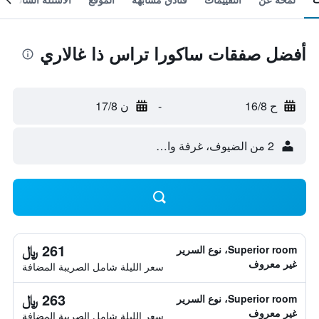
أفضل صفقات ساكورا تراس ذا غالاري
ح 16/8
-
ن 17/8
2 من الضيوف، غرفة واحدة
261 ﷼
Superior room، نوع السرير
غير معروف
سعر الليلة شامل الصريبة المضافة
263 ﷼
Superior room، نوع السرير
غير معروف
سعر الليلة شامل الصريبة المضافة