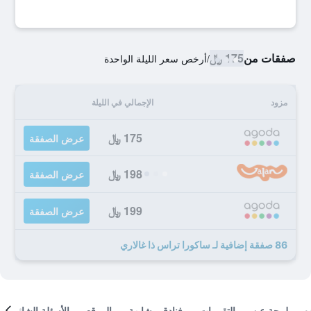
صفقات من
175 ﷼
/
أرخص سعر الليلة الواحدة
مزود
الإجمالي في الليلة
175 ﷼
عرض الصفقة
198 ﷼
عرض الصفقة
199 ﷼
عرض الصفقة
86 صفقة إضافية لـ ساكورا تراس ذا غالاري
لمحة عن
التقييمات
فنادق مشابهة
الموقع
الأسئلة الشائعة