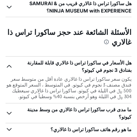
هل ساكورا تراس ذا غالاري قريب من SAMURAI &
NINJA MUSEUM with EXPERIENCE؟
الأسئلة الشائعة عند حجز ساكورا تراس ذا
غالاري
هل الأسعار في ساكورا تراس ذا غالاري قابلة للمقارنة
بفنادق 3 نجوم في كيوتو؟
يكون سعر ساكورا تراس ذا غالاري عادة أقل من متوسط ​​سعر
فندق مصنف 3 نجوم في كيوتو. في المتوسط ، السعر المتوقع هو
500 ﷼ في الليلة في كيوتو. ساكورا تراس ذا غالاري سيعطيك
304 ﷼ في الليلة وهو أرخص بنسبة 40% وسطياً في كيوتو.
ما مدى قرب ساكورا تراس ذا غالاري من وسط مدينة
كيوتو؟
ما هو رقم هاتف ساكورا تراس ذا غالاري؟