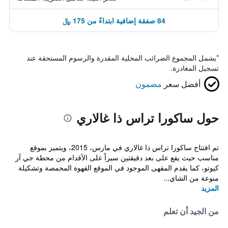
84 صفقة إضافية ابتداءً من 175 ﷼
*
يشمل المجموع الضرائب المحلية المقدرة والرسوم المستحقة عند
تسجيل المغادرة.
أفضل سعر
مضمون
حول ساكورا تراس ذا غالاري
تم افتتاح ساكورا تراس ذا غالاري في مارس، 2015، ويتميز بموقع
مناسب حيث يقع على بعد دقيقتين سيراً على الأقدام من محطة جي آر
كيوتو، كما يقدم المقهى الموجود في الموقع القهوة المحمصة وتشكيلة
منوعة من الشاي...
المزيد
من الجيد أن تعلم