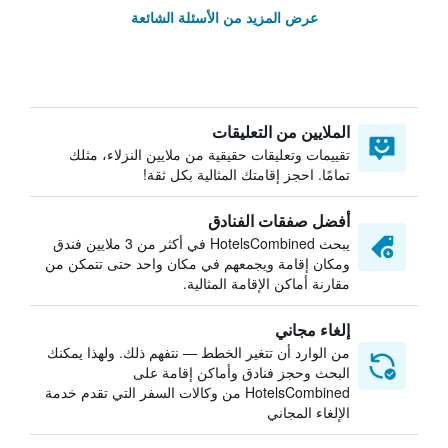
عرض المزيد من الأسئلة الشائعة
الملايين من التعليقات
تقييمات وتعليقات حقيقية من ملايين النزلاء، مثلك
تمامًا. احجز إقامتك المثالية بكل ثقة!
أفضل صفقات الفنادق
يبحث HotelsCombined في أكثر من 3 ملايين فندق
ومكان إقامة ويجمعهم في مكان واحد حتى تتمكن من
مقارنة أماكن الإقامة المثالية.
إلغاء مجاني
من الوارد أن تتغير الخطط — نتفهم ذلك. ولهذا يمكنك
البحث وحجز فنادق وأماكن إقامة على
HotelsCombined من وكالات السفر التي تقدم خدمة
الإلغاء المجاني