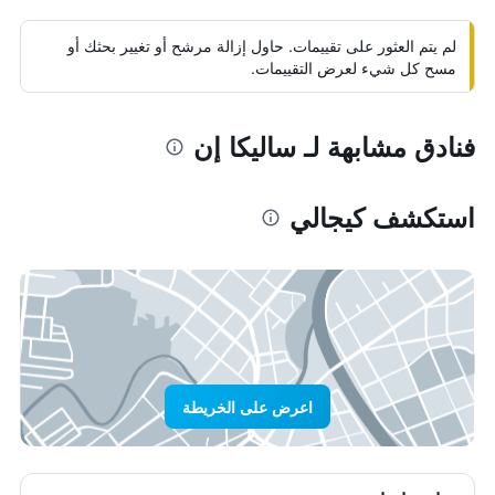
لم يتم العثور على تقييمات. حاول إزالة مرشح أو تغيير بحثك أو
مسح كل شيء لعرض التقييمات.
فنادق مشابهة لـ ساليكا إن
استكشف كيجالي
اعرض على الخريطة