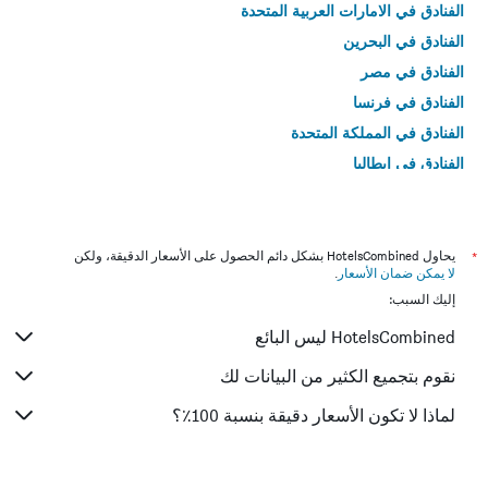
الفنادق في الامارات العربية المتحدة
الفنادق في البحرين
الفنادق في مصر
الفنادق في فرنسا
الفنادق في المملكة المتحدة
الفنادق في إيطاليا
الفنادق في تايلاند
*
يحاول HotelsCombined بشكل دائم الحصول على الأسعار الدقيقة، ولكن
لا يمكن ضمان الأسعار
.
إليك السبب:
HotelsCombined ليس البائع
نقوم بتجميع الكثير من البيانات لك
لماذا لا تكون الأسعار دقيقة بنسبة 100٪؟