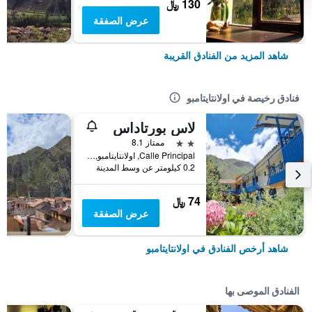
130 ﷼
عرض الصفقة
شاهد المزيد من الفنادق القريبة
فنادق رخيصة في اولانتايتامبو
لاس بورتاداس
2 نجمتين
ممتاز 8.1
Calle Principal, اولانتايتامبو, بيرو
0.2 كيلومتر عن وسط المدينة
74 ﷼
عرض الصفقة
شاهد أرخص الفنادق في اولانتايتامبو
الفنادق الموصى بها