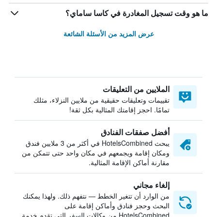
ما هو وقت تسجيل المغادرة في كاسا ساماي؟
عرض المزيد من الأسئلة الشائعة
الملايين من التعليقات
تقييمات وتعليقات حقيقية من ملايين النزلاء، مثلك
تمامًا. احجز إقامتك المثالية بكل ثقة!
أفضل صفقات الفنادق
يبحث HotelsCombined في أكثر من 3 ملايين فندق
ومكان إقامة ويجمعهم في مكان واحد حتى تتمكن من
مقارنة أماكن الإقامة المثالية.
إلغاء مجاني
من الوارد أن تتغير الخطط — نتفهم ذلك. ولهذا يمكنك
البحث وحجز فنادق وأماكن إقامة على
HotelsCombined من وكالات السفر التي تقدم خدمة