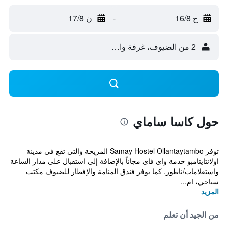
ح 16/8
-
ن 17/8
2 من الضيوف، غرفة واحدة
حول كاسا ساماي
توفر Samay Hostel Ollantaytambo المريحة والتي تقع في مدينة
اولانتايتامبو خدمة واي فاي مجاناً بالإضافة إلى استقبال على مدار الساعة
واستعلامات/ناطور. كما يوفر فندق المنامة والإفطار للضيوف مكتب
سياحي، ام...
المزيد
من الجيد أن تعلم