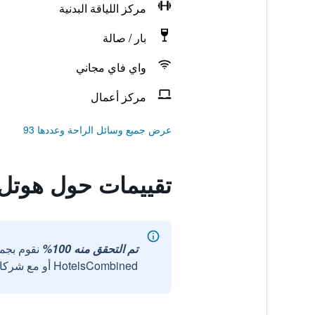
مركز اللياقة البدنية
بار / صالة
واي فاي مجاني
مركز أعمال
عرض جميع وسائل الراحة وعددها 93
تقييمات حول هوتل
تم التحقق منه 100%
نقوم بجم
HotelsCombined أو مع شركائنا الخارجيين الموثوقين.