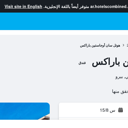
ar.hotelscombined
متوفر أيضاً باللغة الإنجليزية.
Visit site in English
هوتل سان أوجاستين باراكس
ن باراكس
فندق
س 15/8