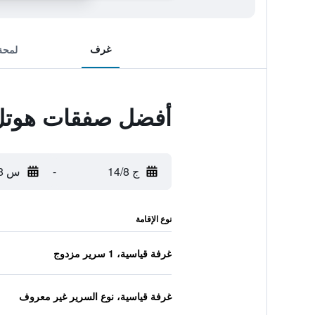
غرف
لمحة
أفضل صفقات هوتل
ج 14/8
-
س 15/8
نوع الإقامة
غرفة قياسية، 1 سرير مزدوج
غرفة قياسية، نوع السرير غير معروف