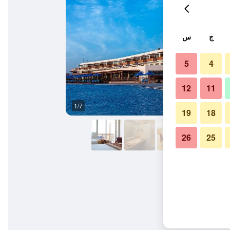
ج
س
5
4
12
11
1/7
آخر
19
18
26
25