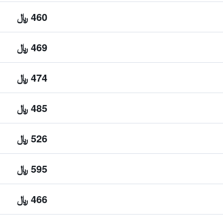
460 ﷼
469 ﷼
474 ﷼
485 ﷼
526 ﷼
595 ﷼
466 ﷼