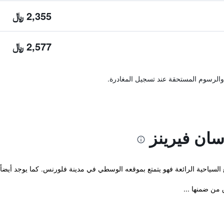
2,355 ﷼
2,577 ﷼
والرسوم المستحقة عند تسجيل المغادرة.
ان فيرينز
السياحية الرائعة فهو يتمتع بموقعه الوسطي في مدينة فلورنس. كما يوجد أيضاً
 من ضمنها ...