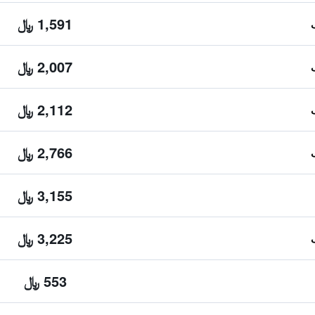
1,591 ﷼
2,007 ﷼
2,112 ﷼
2,766 ﷼
3,155 ﷼
3,225 ﷼
553 ﷼