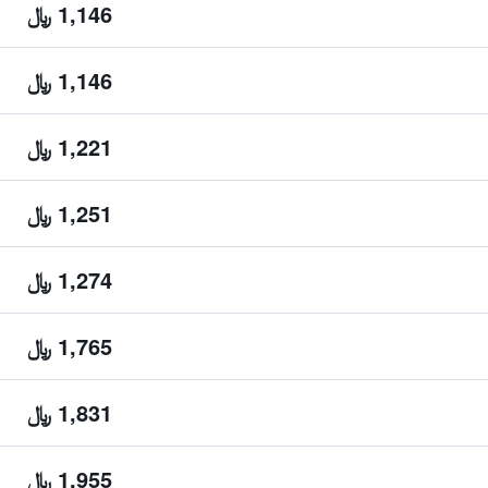
1,146 ﷼
1,146 ﷼
1,221 ﷼
1,251 ﷼
1,274 ﷼
1,765 ﷼
1,831 ﷼
1,955 ﷼