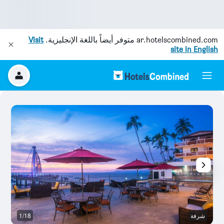
ar.hotelscombined.com
متوفر أيضاً باللغة الإنجليزية.
Visit
site in English
شرفة
1/18
آخ