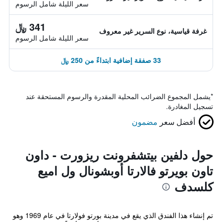
سعر الليلة شامل الرسوم
341 ﷼
غرفة قياسية، نوع السرير غير معروف
سعر الليلة شامل الرسوم
33 صفقة إضافية ابتداءً من 250 ﷼
*
يشمل المجموع الضرائب المحلية المقدرة والرسوم المستحقة عند
تسجيل المغادرة.
أفضل سعر
مضمون
حول دلفين بيتشفرونت ريزورت - داون
تاون بويرتو فالارتا أوبشونال ول اميع
كلسدف
تم إنشاء هذا الفندق الذي يقع في مدينة بورتو فولارتا في عام 1969 وهو