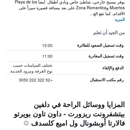
يوفر مسبح خارجي، شاطئ خاص ونادي أطفال. أيضاً Playa de los
Muertos وZona Romantica على بعد مسافة قصيرة سيراً على
الأقدام، كما تقع الع...
المزيد
من الجيد أن تعلم
15:00
وقت تسجيل الصعود للطائرة
11:00
وقت تسجيل المغادرة
تختلف السياسات حسب
الدفع والإلغاء
نوع الغرفة ومزود الخدمة.
+52 322 222 3050
رقم مكتب الاستقبال
المزايا ووسائل الراحة في دلفين
بيتشفرونت ريزورت - داون تاون بويرتو
فالارتا أوبشونال ول اميع كلسدف