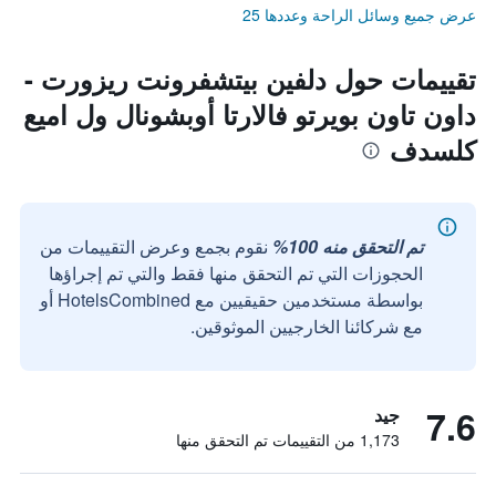
عرض جميع وسائل الراحة وعددها 25
تقييمات حول دلفين بيتشفرونت ريزورت -
داون تاون بويرتو فالارتا أوبشونال ول اميع
كلسدف
تم التحقق منه 100%
نقوم بجمع وعرض التقييمات من
الحجوزات التي تم التحقق منها فقط والتي تم إجراؤها
بواسطة مستخدمين حقيقيين مع HotelsCombined أو
مع شركائنا الخارجيين الموثوقين.
7.6
جيد
1,173 من التقييمات تم التحقق منها