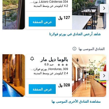
334 Lázaro Cárdenas, بورتو فولارتا, ولاية خاليسكو, المكسيك
4.2 كيلومتر عن وسط المدينة
127 ﷼
عرض الصفقة
شاهد أرخص الفنادق في بورتو فولارتا
الفنادق الموصى بها
بالوما ديل مار
3 نجوم
جيد 6.9
Honduras, 309, بورتو فولارتا, ولاية خاليسكو, المكسيك
2.4 كيلومتر عن وسط المدينة
328 ﷼
عرض الصفقة
مشاهدة الفنادق الأخرى الموصى بها