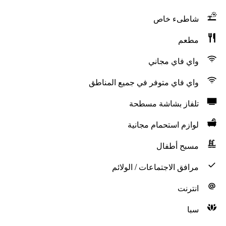
شاطىء خاص
مطعم
واي فاي مجاني
واي فاي متوفر في جميع المناطق
تلفاز بشاشة مسطحة
لوازم استحمام مجانية
مسبح أطفال
مرافق الاجتماعات / الولائم
انترنت
سبا