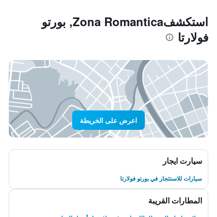
استكشفZona Romantica, بورتو
فولارتا
اعرض على الخريطة
سيارت ايجار
سيارات للاستئجار في بورتو فولارتا
المطارات القريبة