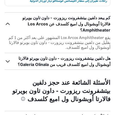
رحلات طيران إلى مطار الليسانس غوستافو دياز أورداز الدولية
كم يبعد دلفين بيتشفرونت ريزورت - داون تاون بويرتو
فالارتا أوبشونال ول اميع كلسدف عن Los Arcos
Amphitheater؟
يقع Los Arcos Amphitheater المشهور على بعد أكثر من 1 كم
بقليل من دلفين بيتشفرونت ريزورت - داون تاون بويرتو فالارتا
أوبشونال ول اميع كلسدف.
هل دلفين بيتشفرونت ريزورت - داون تاون بويرتو فالارتا
أوبشونال ول اميع كلسدف قريب من Galeria Olinala؟
الأسئلة الشائعة عند حجز دلفين
بيتشفرونت ريزورت - داون تاون بويرتو
فالارتا أوبشونال ول اميع كلسدف