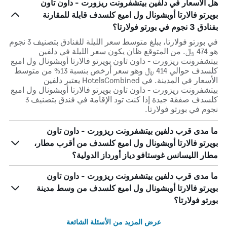
هل الأسعار في دلفين بيتشفرونت ريزورت - داون تاون
بويرتو فالارتا أوبشونال ول اميع كلسدف قابلة للمقارنة
بفنادق 3 نجوم في بورتو فولارتا؟
في بورتو فولارتا، يبلغ متوسط ​​سعر الليلة للفنادق بتصنيف 3 نجوم
هو 474 ﷼. من المتوقع ظان يكون سعر الليلة في دلفين
بيتشفرونت ريزورت - داون تاون بويرتو فالارتا أوبشونال ول اميع
كلسدف حوالي 414 ﷼ وهو سعر أرخص بنسبة 13% من متوسط
الأسعار في المدينة. في HotelsCombined يعتبر دلفين
بيتشفرونت ريزورت - داون تاون بويرتو فالارتا أوبشونال ول اميع
كلسدف صفقة جيدة إذا كنت تود الإقامة في فندق بتصنيف 3
نجوم في بورتو فولارتا.
ما مدى قرب دلفين بيتشفرونت ريزورت - داون تاون
بويرتو فالارتا أوبشونال ول اميع كلسدف من أقرب مطار،
مطار الليسانس غوستافو دياز أورداز الدولية؟
ما مدى قرب دلفين بيتشفرونت ريزورت - داون تاون
بويرتو فالارتا أوبشونال ول اميع كلسدف من وسط مدينة
بورتو فولارتا؟
عرض المزيد من الأسئلة الشائعة