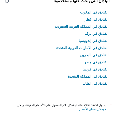
البلدان التي يبحث عنها مستخدمونا
الفنادق في المغرب
الفنادق في قطر
الفنادق في المملكة العربية السعودية
الفنادق في تركيا
الفنادق في إندونيسيا
الفنادق في الامارات العربية المتحدة
الفنادق في البحرين
الفنادق في مصر
الفنادق في فرنسا
الفنادق في المملكة المتحدة
الفنادق في إيطاليا
الفنادق في تايلاند
*
يحاول HotelsCombined بشكل دائم الحصول على الأسعار الدقيقة، ولكن
لا يمكن ضمان الأسعار
.