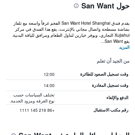
حول San Want
يقدم فندق San Want Hotel Shanghai الفخم غرفاً واسعة مع تلفاز
بشاشة مسطحة واتصال مجاني بالإنترنت، يقع هذا الفندق في مركز
Xujiahui التجاري، ويوفر خيارين لتناول الطعام ومرافق للياقة البدنية.
يقع San Want...
المزيد
من الجيد أن تعلم
12:00
وقت تسجيل الصعود للطائرة
14:00
وقت تسجيل المغادرة
تختلف السياسات حسب
الدفع والإلغاء
نوع الغرفة ومزود الخدمة.
+86 216 145 1111
رقم مكتب الاستقبال