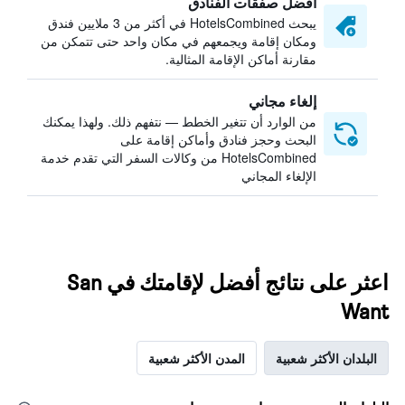
أفضل صفقات الفنادق
يبحث HotelsCombined في أكثر من 3 ملايين فندق
ومكان إقامة ويجمعهم في مكان واحد حتى تتمكن من
مقارنة أماكن الإقامة المثالية.
إلغاء مجاني
من الوارد أن تتغير الخطط — نتفهم ذلك. ولهذا يمكنك
البحث وحجز فنادق وأماكن إقامة على
HotelsCombined من وكالات السفر التي تقدم خدمة
الإلغاء المجاني
اعثر على نتائج أفضل لإقامتك في San
Want
البلدان الأكثر شعبية
المدن الأكثر شعبية