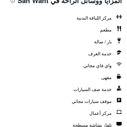
المزايا ووسائل الراحة في San Want
مركز اللياقة البدنية
مطعم
بار / صالة
خدمة الغرف
واي فاي مجاني
مقهى
خدمة صف السيارات
موقف سيارات مجاني
مركز أعمال
تلفاز بشاشة مسطحة