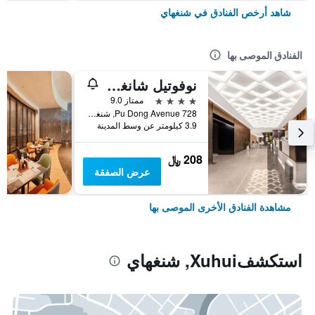
شاهد أرخص الفنادق في شنغهاي
الفنادق الموصى بها
نوفوتيل شانغهاي أتلانتس
4 نجوم
ممتاز 9.0
728 Pu Dong Avenue, شنغهاي, الصين
3.9 كيلومتر عن وسط المدينة
208 ﷼
عرض الصفقة
مشاهدة الفنادق الأخرى الموصى بها
استكشفXuhui, شنغهاي