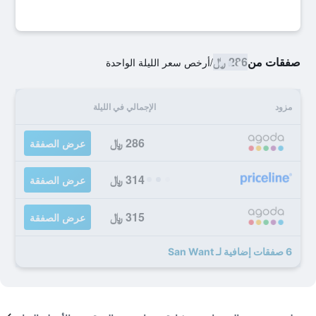
صفقات من
286 ﷼
/
أرخص سعر الليلة الواحدة
مزود
الإجمالي في الليلة
286 ﷼
عرض الصفقة
314 ﷼
عرض الصفقة
315 ﷼
عرض الصفقة
6 صفقات إضافية لـ San Want