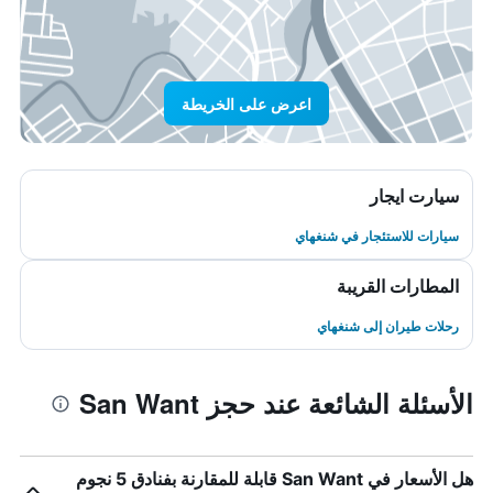
اعرض على الخريطة
سيارت ايجار
سيارات للاستئجار في شنغهاي
المطارات القريبة
رحلات طيران إلى شنغهاي
الأسئلة الشائعة عند حجز San Want
هل الأسعار في San Want قابلة للمقارنة بفنادق 5 نجوم