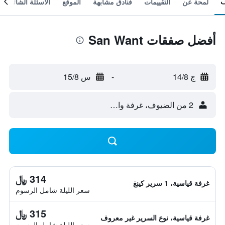
لمحة عن
التقييمات
فنادق مشابهة
الموقع
الأسئلة الشائعة
أفضل صفقات San Want
ج 14/8
-
س 15/8
2 من الضيوف، غرفة واحدة
314 ﷼
غرفة قياسية، 1 سرير كينغ
سعر الليلة شامل الرسوم
315 ﷼
غرفة قياسية، نوع السرير غير معروف
سعر الليلة شامل الرسوم