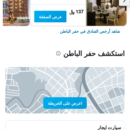
137 ﷼
عرض الصفقة
شاهد أرخص الفنادق في حفر الباطن
استكشف حفر الباطن
اعرض على الخريطة
سيارت ايجار