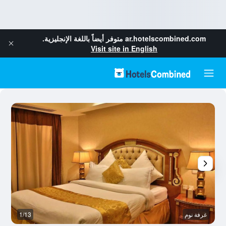
ar.hotelscombined.com
متوفر أيضاً باللغة الإنجليزية.
Visit site in English
غرفة نوم
1/13
رد