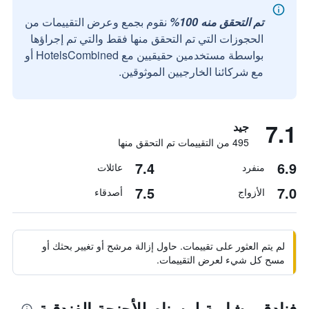
تم التحقق منه 100%
نقوم بجمع وعرض التقييمات من
الحجوزات التي تم التحقق منها فقط والتي تم إجراؤها
بواسطة مستخدمين حقيقيين مع HotelsCombined أو
مع شركائنا الخارجيين الموثوقين.
7.1
جيد
495 من التقييمات تم التحقق منها
7.4
6.9
منفرد
عائلات
7.5
7.0
الأزواج
أصدقاء
لم يتم العثور على تقييمات. حاول إزالة مرشح أو تغيير بحثك أو
مسح كل شيء لعرض التقييمات.
فنادق مشابهة لـ سنام للأجنحة الفندقية