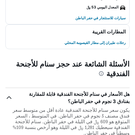
المعدل اليومي 53 ﷼
سيارات للاستئجار في حفر الباطن
المطارات القريبة
رحلات طيران إلى مطار القيصومة المحلي
الأسئلة الشائعة عند حجز سنام للأجنحة
الفندقية
هل الأسعار في سنام للأجنحة الفندقية قابلة للمقارنة
بفنادق 3 نجوم في حفر الباطن؟
يكون سعر سنام للأجنحة الفندقية عادة أقل من متوسط ​​سعر
فندق مصنف 3 نجوم في حفر الباطن. في المتوسط ، السعر
المتوقع هو 609 ﷼ في الليلة في حفر الباطن. سنام للأجنحة
الفندقية سيعطيك 1,281 ﷼ في الليلة وهو أرخص بنسبة 109%
وسطياً في حفر الباطن.