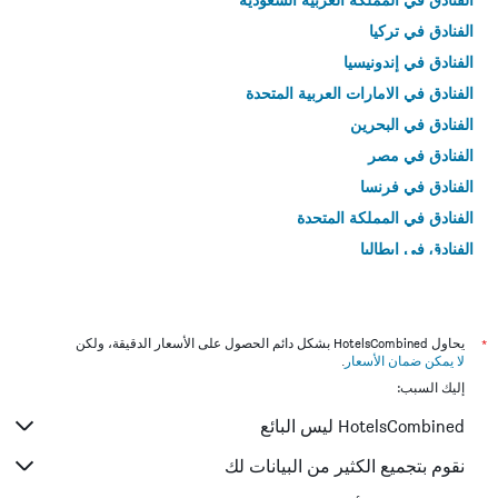
الفنادق في تركيا
الفنادق في إندونيسيا
الفنادق في الامارات العربية المتحدة
الفنادق في البحرين
الفنادق في مصر
الفنادق في فرنسا
الفنادق في المملكة المتحدة
الفنادق في إيطاليا
الفنادق في تايلاند
*
يحاول HotelsCombined بشكل دائم الحصول على الأسعار الدقيقة، ولكن
لا يمكن ضمان الأسعار
.
إليك السبب:
HotelsCombined ليس البائع
نقوم بتجميع الكثير من البيانات لك