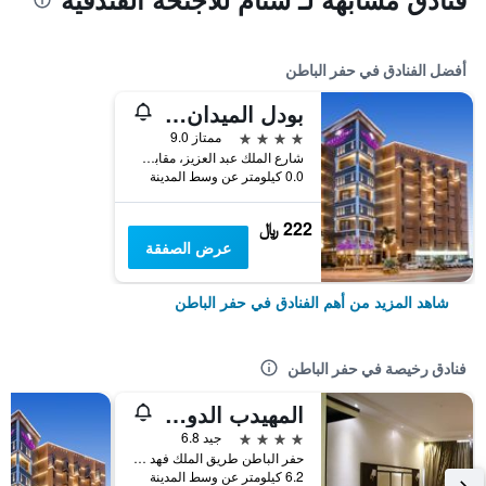
أفضل الفنادق في حفر الباطن
بودل الميدان - شقق مخدومة
4 نجوم
ممتاز 9.0
شارع الملك عبد العزيز، مقابل بلدية حفر الباطن, حفر الباطن, المملكة العربية السعودية
0.0 كيلومتر عن وسط المدينة
222 ﷼
عرض الصفقة
شاهد المزيد من أهم الفنادق في حفر الباطن
فنادق رخيصة في حفر الباطن
المهيدب الدولي للوحدات السكنية
4 نجوم
جيد 6.8
حفر الباطن طريق الملك فهد الدولي مقابل كبري ابو قعر, حفر الباطن, المملكة العربية السعودية
6.2 كيلومتر عن وسط المدينة