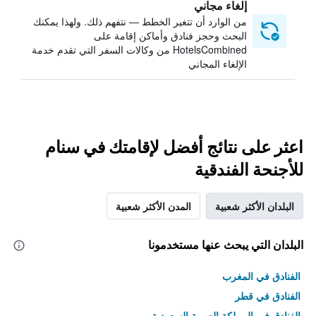
إلغاء مجاني
من الوارد أن تتغير الخطط — نتفهم ذلك. ولهذا يمكنك
البحث وحجز فنادق وأماكن إقامة على
HotelsCombined من وكالات السفر التي تقدم خدمة
الإلغاء المجاني
اعثر على نتائج أفضل لإقامتك في سنام
للأجنحة الفندقية
البلدان الأكثر شعبية
المدن الأكثر شعبية
البلدان التي يبحث عنها مستخدمونا
الفنادق في المغرب
الفنادق في قطر
الفنادق في المملكة العربية السعودية