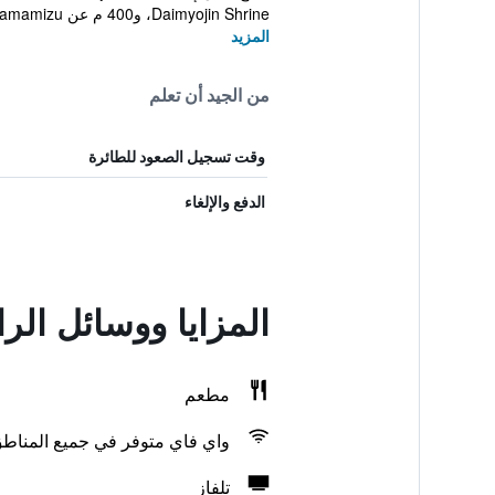
Daimyojin Shrine، و400 م عن Konko Church of Tamamizu. لدى...
المزيد
من الجيد أن تعلم
وقت تسجيل الصعود للطائرة
الدفع والإلغاء
المزايا ووسائل الر
مطعم
واي فاي متوفر في جميع المناط
تلفاز