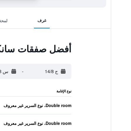
غرف
لمحة
أفضل صفقات سانكو 
ج 14/8
-
س 15/8
نوع الإقامة
Double room، نوع السرير غير معروف
Double room، نوع السرير غير معروف