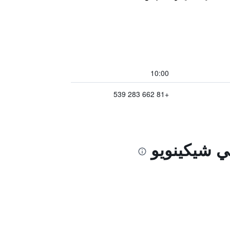
10:00
+81 662 283 539
ي شيكينويو