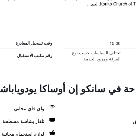
15:00
وقت تسجيل المغادرة
تختلف السياسات حسب نوع
رقم مكتب الاستقبال
الغرفة ومزود الخدمة.
احة في سانكو إن أوساكا يودوياباش
واي فاي مجاني
ق
تلفاز بشاشة مسطحة
لوازم استحمام مجانية