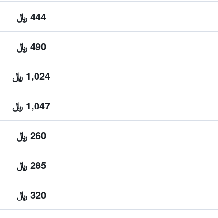
444 ﷼
490 ﷼
1,024 ﷼
1,047 ﷼
260 ﷼
285 ﷼
320 ﷼