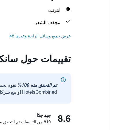
انترنت
مجفف الشعر
عرض جميع وسائل الراحة وعددها 48
تقييمات حول سانكو
تم التحقق منه 100%
نقوم بجم
HotelsCombined أو مع شركائنا الخارجيين الموثوقين.
8.6
جيد جدًا
810 من التقييمات تم التحقق منها