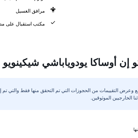
مرافق الغسيل
مكتب استقبال على مدار 24 س
 إن أوساكا يودوياباشي شيكينويو
ع وعرض التقييمات من الحجوزات التي تم التحقق منها فقط والتي تم 