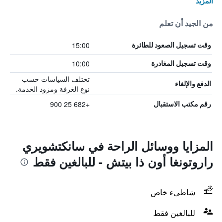
المزيد
من الجيد أن تعلم
15:00
وقت تسجيل الصعود للطائرة
10:00
وقت تسجيل المغادرة
تختلف السياسات حسب
الدفع والإلغاء
نوع الغرفة ومزود الخدمة.
+682 25 900
رقم مكتب الاستقبال
المزايا ووسائل الراحة في سانكتشويري
راروتونغا أون ذا بيتش - للبالغين فقط
شاطىء خاص
للبالغين فقط