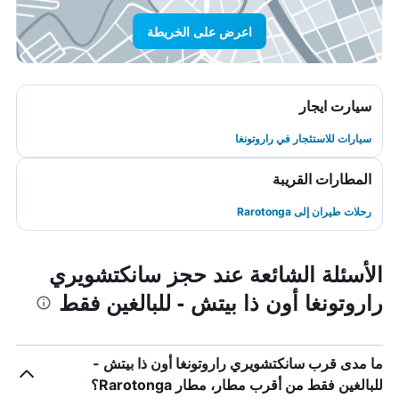
اعرض على الخريطة
سيارت ايجار
سيارات للاستئجار في راروتونغا
المطارات القريبة
رحلات طيران إلى Rarotonga
الأسئلة الشائعة عند حجز سانكتشويري
راروتونغا أون ذا بيتش - للبالغين فقط
ما مدى قرب سانكتشويري راروتونغا أون ذا بيتش -
للبالغين فقط من أقرب مطار، مطار Rarotonga؟