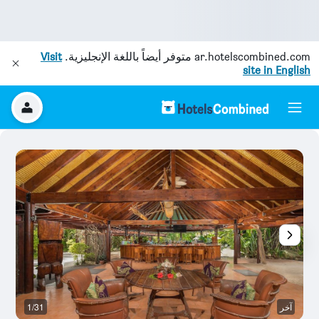
ar.hotelscombined.com
متوفر أيضاً باللغة الإنجليزية.
Visit
site in English
آخر
1/31
ح