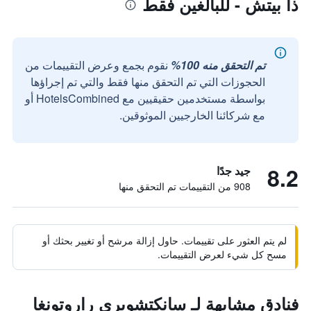
ذا بيتش - للبالغين فقط
تم التحقق منه 100%
نقوم بجمع وعرض التقييمات من
الحجوزات التي تم التحقق منها فقط والتي تم إجراؤها
بواسطة مستخدمين حقيقيين مع HotelsCombined أو
مع شركائنا الخارجيين الموثوقين.
8.2
جيد جدًا
908 من التقييمات تم التحقق منها
لم يتم العثور على تقييمات. حاول إزالة مرشح أو تغيير بحثك أو
مسح كل شيء لعرض التقييمات.
فنادق مشابهة لـ سانكتشويري راروتونغا