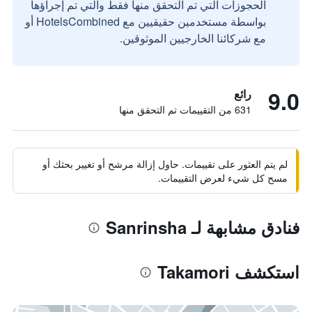
الحجوزات التي تم التحقق منها فقط والتي تم إجراؤها
بواسطة مستخدمين حقيقيين مع HotelsCombined أو
مع شركائنا الخارجيين الموثوقين.
9.0
رائع
631 من التقييمات تم التحقق منها
لم يتم العثور على تقييمات. حاول إزالة مرشح أو تغيير بحثك أو
مسح كل شيء لعرض التقييمات.
فنادق مشابهة لـ Sanrinsha
استكشف Takamori