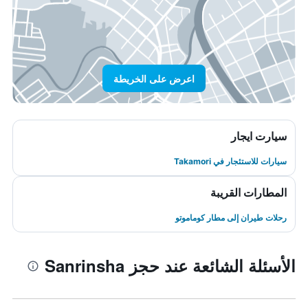
اعرض على الخريطة
سيارت ايجار
سيارات للاستئجار في Takamori
المطارات القريبة
رحلات طيران إلى مطار كوماموتو
الأسئلة الشائعة عند حجز Sanrinsha