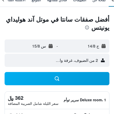
أفضل صفقات سانتا في موتل آند هوليداي
يونيتس
ج 14/8
-
س 15/8
2 من الضيوف، غرفة واحدة
362 ﷼
Deluxe room، 1 سرير توأم
سعر الليلة شامل الصريبة المضافة