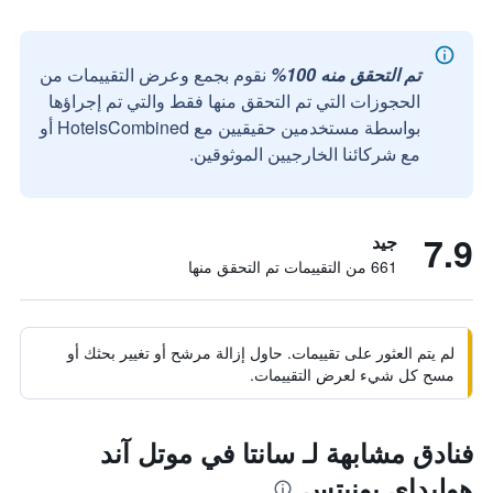
تم التحقق منه 100%
نقوم بجمع وعرض التقييمات من
الحجوزات التي تم التحقق منها فقط والتي تم إجراؤها
بواسطة مستخدمين حقيقيين مع HotelsCombined أو
مع شركائنا الخارجيين الموثوقين.
7.9
جيد
661 من التقييمات تم التحقق منها
لم يتم العثور على تقييمات. حاول إزالة مرشح أو تغيير بحثك أو
مسح كل شيء لعرض التقييمات.
فنادق مشابهة لـ سانتا في موتل آند
هوليداي يونيتس