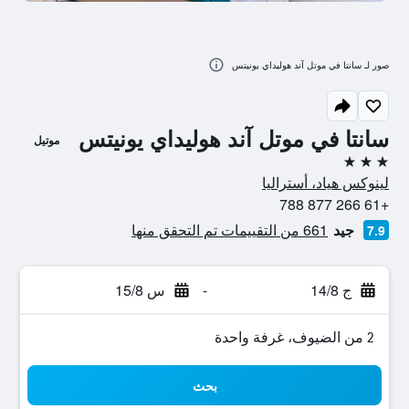
صور لـ سانتا في موتل آند هوليداي يونيتس
سانتا في موتل آند هوليداي يونيتس
موتيل
3 نجوم
لينوكس هياد، أستراليا
+61 266 877 788
جيد
661 من التقييمات تم التحقق منها
7.9
ج 14/8
-
س 15/8
2 من الضيوف، غرفة واحدة
بحث