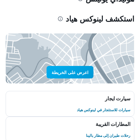
استكشف لينوكس هياد
اعرض على الخريطة
سيارت ايجار
سيارات للاستئجار في لينوكس هياد
المطارات القريبة
رحلات طيران إلى مطار بالينا