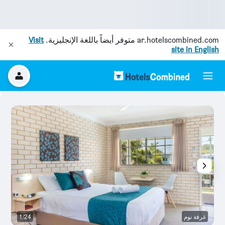
ar.hotelscombined.com
متوفر أيضاً باللغة الإنجليزية.
Visit
site in English
غرفة نوم
1/24
غر