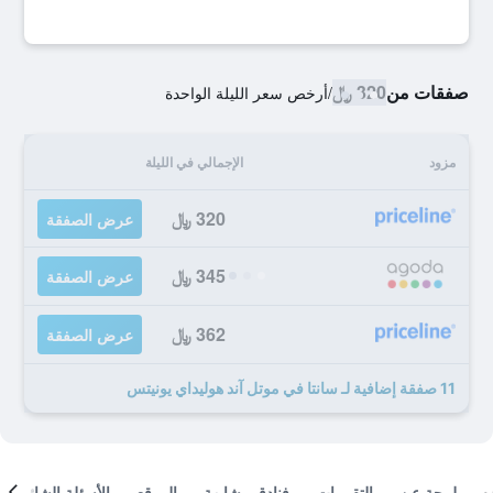
صفقات من
320 ﷼
/
أرخص سعر الليلة الواحدة
مزود
الإجمالي في الليلة
320 ﷼
عرض الصفقة
345 ﷼
عرض الصفقة
362 ﷼
عرض الصفقة
11 صفقة إضافية لـ سانتا في موتل آند هوليداي يونيتس
لمحة عن
التقييمات
فنادق مشابهة
الموقع
الأسئلة الشائعة