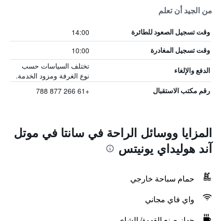
من الجيد أن تعلم
14:00
وقت تسجيل الصعود للطائرة
10:00
وقت تسجيل المغادرة
تختلف السياسات حسب
الدفع والإلغاء
نوع الغرفة ومزود الخدمة.
+61 266 877 788
رقم مكتب الاستقبال
المزايا ووسائل الراحة في سانتا في موتل
آند هوليداي يونيتس
حمام سباحة خارجي
واي فاي مجاني
جهاز صنع القهوة/ الشاي