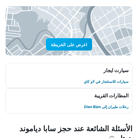
اعرض على الخريطة
سيارت ايجار
سيارات للاستئجار في لاو كاي
المطارات القريبة
رحلات طيران إلى Dien Bien
الأسئلة الشائعة عند حجز سابا دياموند