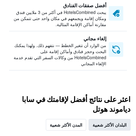
أفضل صفقات الفنادق
يبحث HotelsCombined في أكثر من 3 ملايين فندق
ومكان إقامة ويجمعهم في مكان واحد حتى تتمكن من
مقارنة أماكن الإقامة المثالية.
إلغاء مجاني
من الوارد أن تتغير الخطط — نتفهم ذلك. ولهذا يمكنك
البحث وحجز فنادق وأماكن إقامة على
HotelsCombined من وكالات السفر التي تقدم خدمة
الإلغاء المجاني
اعثر على نتائج أفضل لإقامتك في سابا
دياموند هوتل
البلدان الأكثر شعبية
المدن الأكثر شعبية