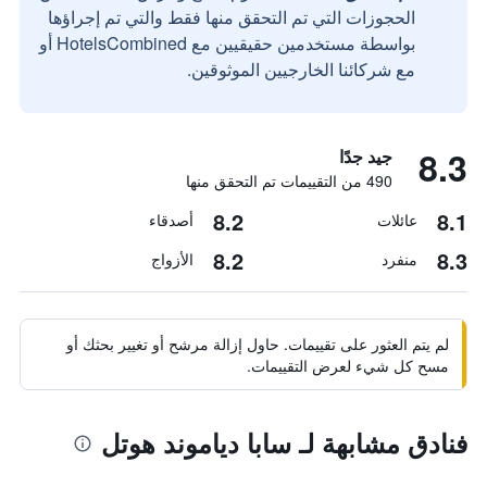
الحجوزات التي تم التحقق منها فقط والتي تم إجراؤها
بواسطة مستخدمين حقيقيين مع HotelsCombined أو
مع شركائنا الخارجيين الموثوقين.
8.3
جيد جدًا
490 من التقييمات تم التحقق منها
8.2
8.1
عائلات
أصدقاء
8.2
8.3
منفرد
الأزواج
لم يتم العثور على تقييمات. حاول إزالة مرشح أو تغيير بحثك أو
مسح كل شيء لعرض التقييمات.
فنادق مشابهة لـ سابا دياموند هوتل