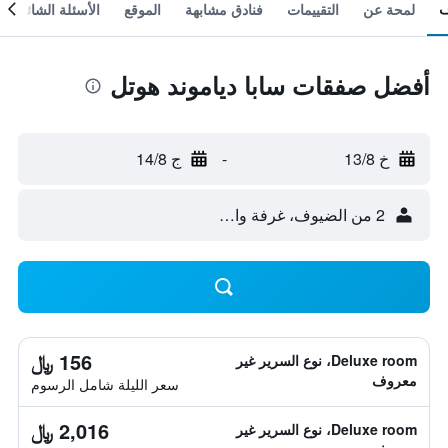
لمحة عن
التقييمات
فنادق مشابهة
الموقع
الأسئلة الشائعة
أفضل صفقات سابا دياموند هوتل
خ 13/8
-
ج 14/8
2 من الضيوف، غرفة واحدة
156 ﷼
Deluxe room، نوع السرير غير
معروف
سعر الليلة شامل الرسوم
2,016 ﷼
Deluxe room، نوع السرير غير