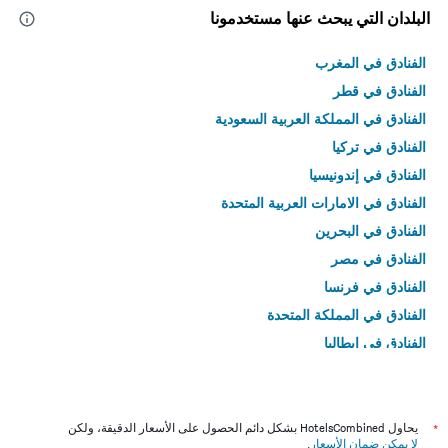
البلدان التي يبحث عنها مستخدمونا
الفنادق في المغرب
الفنادق في قطر
الفنادق في المملكة العربية السعودية
الفنادق في تركيا
الفنادق في إندونيسيا
الفنادق في الامارات العربية المتحدة
الفنادق في البحرين
الفنادق في مصر
الفنادق في فرنسا
الفنادق في المملكة المتحدة
الفنادق في إيطاليا
الفنادق في تايلاند
*
يحاول HotelsCombined بشكل دائم الحصول على الأسعار الدقيقة، ولكن
لا يمكن ضمان الأسعار
.