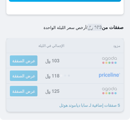
صفقات من
103 ﷼
/
أرخص سعر الليلة الواحدة
مزود
الإجمالي في الليلة
103 ﷼
عرض الصفقة
118 ﷼
عرض الصفقة
125 ﷼
عرض الصفقة
5 صفقات إضافية لـ سابا دياموند هوتل