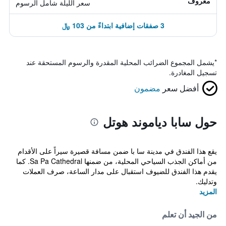
معروف
سعر الليلة شامل الرسوم
3 صفقات إضافية ابتداءً من 103 ﷼
*
يشمل المجموع الضرائب المحلية المقدرة والرسوم المستحقة عند
تسجيل المغادرة.
أفضل سعر
مضمون
حول سابا دياموند هوتل
يقع هذا الفندق في مدينة سا با ضمن مسافة قصيرة سيراً على الأقدام
من أماكن الجذب السياحي المحلية، من ضمنها Sa Pa Cathedral. كما
يقدم هذا الفندق للضيوف استقبال على مدار الساعة، صرف العملات
وتدليك.
المزيد
من الجيد أن تعلم