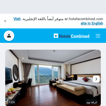
ar.hotelscombined.com
متوفر أيضاً باللغة الإنجليزية.
Visit
site in English
غرفة نوم
1/24
آخ