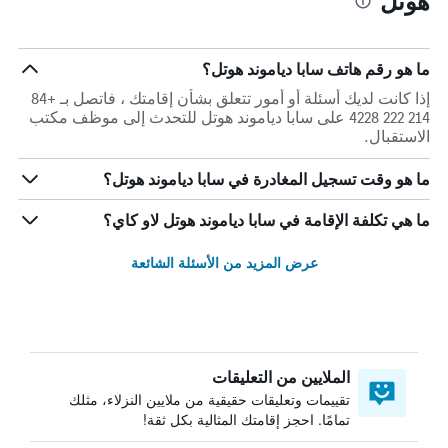
هوتل
ما هو رقم هاتف سابا دياموند هوتل؟
إذا كانت لديك أسئلة أو أمور تتعلق بشأن إقامتك ، فاتصل بـ +84
214 222 4228 على سابا دياموند هوتل للتحدث إلى موظف مكتب
الاستقبال.
ما هو وقت تسجيل المغادرة في سابا دياموند هوتل؟
ما هي تكلفة الإقامة في سابا دياموند هوتل لاو كاي؟
عرض المزيد من الأسئلة الشائعة
الملايين من التعليقات
تقييمات وتعليقات حقيقية من ملايين النزلاء، مثلك
تمامًا. احجز إقامتك المثالية بكل ثقة!