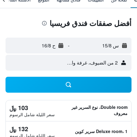
أفضل صفقات فندق فريسيا
س 15/8
-
ح 16/8
2 من الضيوف، غرفة واحدة
103 ﷼
Double room، نوع السرير غير
معروف
سعر الليلة شامل الرسوم
132 ﷼
Deluxe room، 1 سرير كوين
سعر الليلة شامل الرسوم