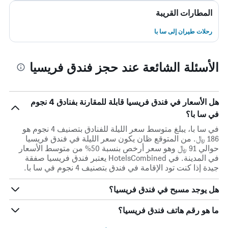
المطارات القريبة
رحلات طيران إلى سا با
الأسئلة الشائعة عند حجز فندق فريسيا
هل الأسعار في فندق فريسيا قابلة للمقارنة بفنادق 4 نجوم
في سا با؟
في سا با، يبلغ متوسط ​​سعر الليلة للفنادق بتصنيف 4 نجوم هو
186 ﷼. من المتوقع ظان يكون سعر الليلة في فندق فريسيا
حوالي 91 ﷼ وهو سعر أرخص بنسبة 50% من متوسط الأسعار
في المدينة. في HotelsCombined يعتبر فندق فريسيا صفقة
جيدة إذا كنت تود الإقامة في فندق بتصنيف 4 نجوم في سا با.
هل يوجد مسبح في فندق فريسيا؟
ما هو رقم هاتف فندق فريسيا؟