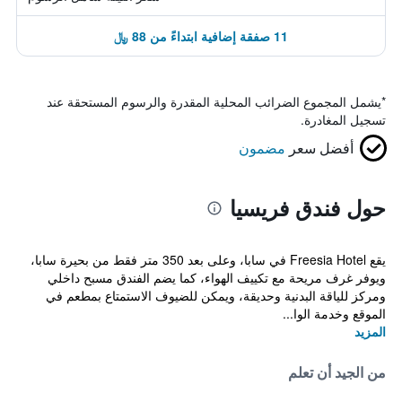
11 صفقة إضافية ابتداءً من 88 ﷼
*
يشمل المجموع الضرائب المحلية المقدرة والرسوم المستحقة عند
تسجيل المغادرة.
أفضل سعر
مضمون
حول فندق فريسيا
يقع Freesia Hotel في سابا، وعلى بعد 350 متر فقط من بحيرة سابا،
ويوفر غرف مريحة مع تكييف الهواء، كما يضم الفندق مسبح داخلي
ومركز للياقة البدنية وحديقة، ويمكن للضيوف الاستمتاع بمطعم في
الموقع وخدمة الوا...
المزيد
من الجيد أن تعلم