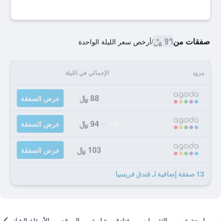
صفقات من
88 ﷼
/
أرخص سعر الليلة الواحدة
مزود
الإجمالي في الليلة
88 ﷼
عرض الصفقة
94 ﷼
عرض الصفقة
103 ﷼
عرض الصفقة
13 صفقة إضافية لـ فندق فريسيا
لمحة عن
التقييمات
فنادق مشابهة
الموقع
الأسئلة الشائعة