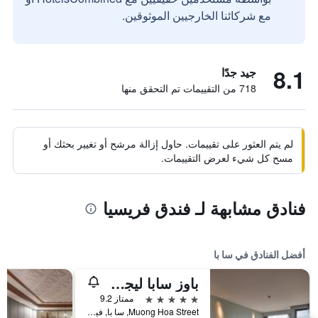
مع شركائنا الخارجيين الموثوقين.
8.1
جيد جدًا
718 من التقييمات تم التحقق منها
لم يتم العثور على تقييمات. حاول إزالة مرشح أو تغيير بحثك أو
مسح كل شيء لعرض التقييمات.
فنادق مشابهة لـ فندق فريسيا
أفضل الفنادق في سا با
باوز سابا ليجر هوتل
5 نجوم
ممتاز 9.2
Muong Hoa Street, سا با, فيتنام