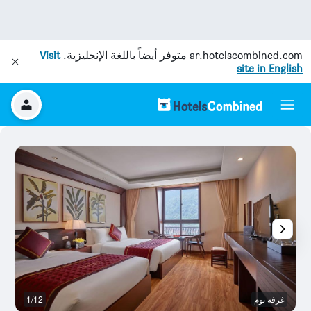
ar.hotelscombined.com
متوفر أيضاً باللغة الإنجليزية.
Visit
site in English
غرفة نوم
1/12
آخ