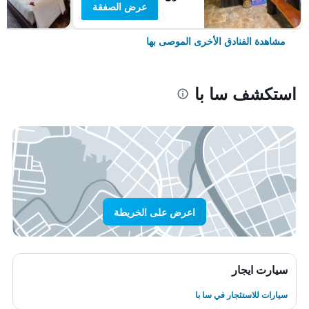
عرض الصفقة
مشاهدة الفنادق الأخرى الموصى بها
استكشف سا با
اعرض على الخريطة
سيارت ايجار
سيارات للاستئجار في سا با