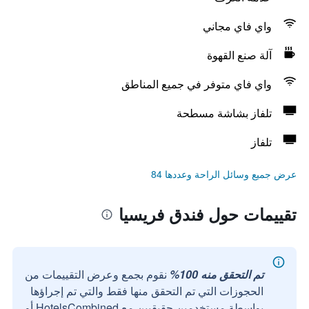
واي فاي مجاني
آلة صنع القهوة
واي فاي متوفر في جميع المناطق
تلفاز بشاشة مسطحة
تلفاز
عرض جميع وسائل الراحة وعددها 84
تقييمات حول فندق فريسيا
تم التحقق منه 100%
نقوم بجمع وعرض التقييمات من
الحجوزات التي تم التحقق منها فقط والتي تم إجراؤها
بواسطة مستخدمين حقيقيين مع HotelsCombined أو