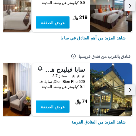
0.0 كيلومتر عن وسط المدينة
219 ﷼
عرض الصفقة
شاهد المزيد من أهم الفنادق في سا با
فنادق بالقرب من فندق فريسيا
سابا فيليدج هوتل
3 نجوم
ممتاز 8.7
520 Dien Bien Phu, سا با, فيتنام
0.1 كيلومتر عن وسط المدينة
74 ﷼
عرض الصفقة
شاهد المزيد من الفنادق القريبة