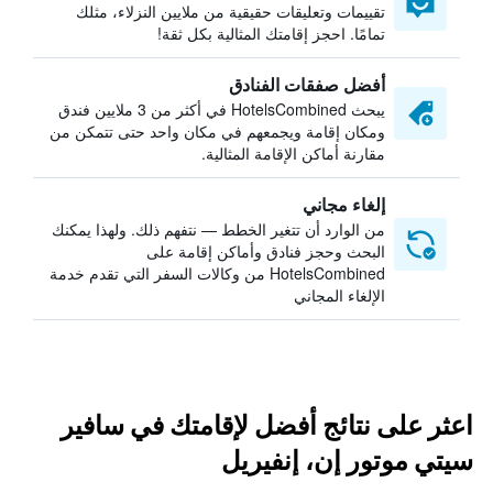
تقييمات وتعليقات حقيقية من ملايين النزلاء، مثلك
تمامًا. احجز إقامتك المثالية بكل ثقة!
أفضل صفقات الفنادق
يبحث HotelsCombined في أكثر من 3 ملايين فندق
ومكان إقامة ويجمعهم في مكان واحد حتى تتمكن من
مقارنة أماكن الإقامة المثالية.
إلغاء مجاني
من الوارد أن تتغير الخطط — نتفهم ذلك. ولهذا يمكنك
البحث وحجز فنادق وأماكن إقامة على
HotelsCombined من وكالات السفر التي تقدم خدمة
الإلغاء المجاني
اعثر على نتائج أفضل لإقامتك في سافير
سيتي موتور إن، إنفيريل