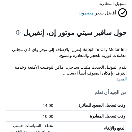
تسجيل المغادرة.
أفضل سعر
مضمون
حول سافير سيتي موتور إن، إنفيريل
Sapphire City Motor Inn إنفرل. بالإضافة إلى توفر واي فاي مجاني ،
معاملات فورية للحجز والمغادرة ومسبح.
يقدم الموتيل الحديث مكتب سياحي، اماكن لتوضيب الأمتعة وخدمة
الغرف. بإمكان الضيوف أيضاً الاست...
المزيد
من الجيد أن تعلم
14:00
وقت تسجيل الصعود للطائرة
10:00
وقت تسجيل المغادرة
تختلف السياسات حسب
الدفع والإلغاء
نوع الغرفة ومزود الخدمة.