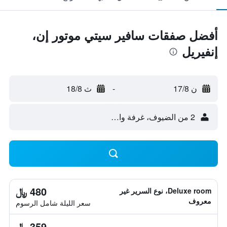
أفضل صفقات سافير سيتي موتور إن،
إنفيريل
ن 17/8
-
ث 18/8
2 من الضيوف، غرفة واحدة
480 ﷼
Deluxe room، نوع السرير غير
معروف
سعر الليلة شامل الرسوم
359 ﷼