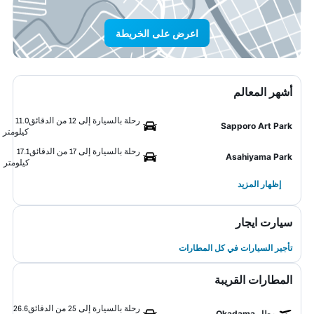
اعرض على الخريطة
أشهر المعالم
رحلة بالسيارة إلى 12 من الدقائق
11.0
Sapporo Art Park
كيلومتر
رحلة بالسيارة إلى 17 من الدقائق
17.1
Asahiyama Park
كيلومتر
إظهار المزيد
سيارت ايجار
تأجير السيارات في كل المطارات
المطارات القريبة
رحلة بالسيارة إلى 25 من الدقائق
26.6
مطار Okadama