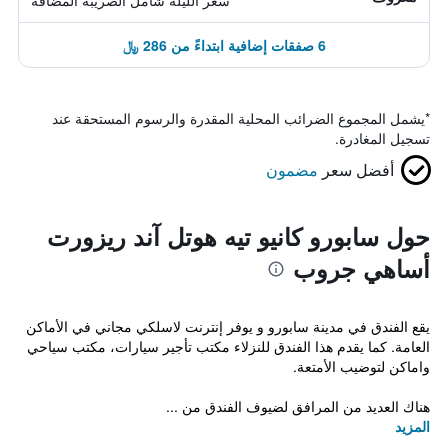
سعر الليلة شامل الصريبة المضافة
6 صفقات إضافية ابتداءً من 286 ﷼
*
يشمل المجموع الضرائب المحلية المقدرة والرسوم المستحقة عند
تسجيل المغادرة.
أفضل سعر
مضمون
حول سابورو كانيو تيه هوتل آند ريزورت
أساهي جروب
يقع الفندق في مدينة سابورو و يوفر إنترنت لاسلكي مجاني في الأماكن
العامة. كما يقدم هذا الفندق للنزلاء مكتب تأجير سيارات، مكتب سياحي
واماكن لتوضيب الأمتعة.
هناك العديد من المرافق لضيوف الفندق من ...
المزيد