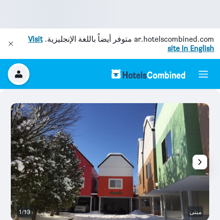
ar.hotelscombined.com
متوفر أيضاً باللغة الإنجليزية.
Visit
site in English
مبنى
1/13
آخ