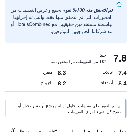
تم التحقق منه 100%
نقوم بجمع وعرض التقييمات من
الحجوزات التي تم التحقق منها فقط والتي تم إجراؤها
بواسطة مستخدمين حقيقيين مع HotelsCombined أو
مع شركائنا الخارجيين الموثوقين.
7.8
جيد
187 من التقييمات تم التحقق منها
8.3
7.4
عائلات
منفرد
8.2
8.4
أصدقاء
الأزواج
لم يتم العثور على تقييمات. حاول إزالة مرشح أو تغيير بحثك أو
مسح كل شيء لعرض التقييمات.