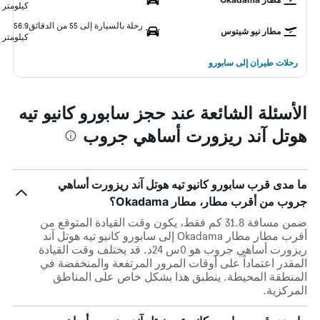
كيلومتر
رحلة بالسيارة إلى 55 من الدقائق
56.9
مطار نيو شيتوس
كيلومتر
رحلات طيران إلى سابورو
الأسئلة الشائعة عند حجز سابورو كانيو تيه
هوتل آند ريزورت أساهي جروب
ما مدى قرب سابورو كانيو تيه هوتل آند ريزورت أساهي
جروب من أقرب مطار، مطار Okadama؟
ضمن مسافة 31.8 كم فقط، يكون وقت القيادة المتوقع من
أقرب مطار مطار Okadama إلى سابورو كانيو تيه هوتل آند
ريزورت أساهي جروب هو 0س 24د. قد يختلف وقت القيادة
المقدر اعتماداً على أوقات المرور المرتفعة والمنخفضة في
المنطقة المحيطة. ينطبق هذا بشكل خاص على المناطق
المركزية.