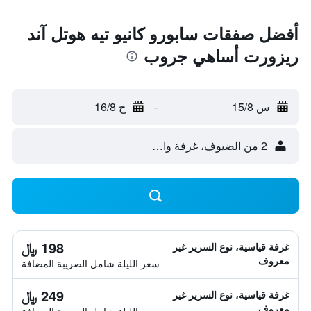
أفضل صفقات سابورو كانيو تيه هوتل آند
ريزورت أساهي جروب
س 15/8
-
ح 16/8
2 من الضيوف، غرفة واحدة
198 ﷼
غرفة قياسية، نوع السرير غير
معروف
سعر الليلة شامل الصريبة المضافة
249 ﷼
غرفة قياسية، نوع السرير غير
معروف