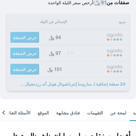
صفقات من
94 ﷼
/
أرخص سعر الليلة الواحدة
مزود
الإجمالي في الليلة
94 ﷼
عرض الصفقة
97 ﷼
عرض الصفقة
101 ﷼
عرض الصفقة
20 صفقة إضافية لـ ساروسا إنترناشونال هوتل آند رزدنشيال ...
لمحة عن
التقييمات
فنادق مشابهة
الموقع
الأسئلة الشائعة
أفضل صفقات ساروسا إنترناشونال هوتل