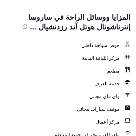
المزايا ووسائل الراحة في ساروسا
إنترناشونال هوتل آند رزدنشيال ...
حوض سباحة داخلي
مركز اللياقة البدنية
مطعم
خدمة الغرف
واي فاي مجاني
موقف سيارات مجاني
مركز أعمال
واي فاي متوفر في جميع المناطق