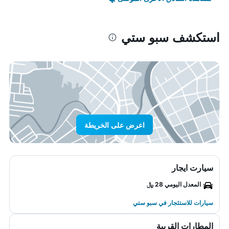
استكشف سبو ستي
اعرض على الخريطة
سيارت ايجار
المعدل اليومي 28 ﷼
سيارات للاستئجار في سبو ستي
المطارات القريبة