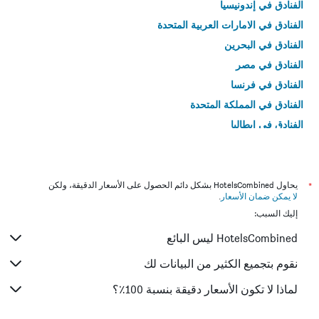
الفنادق في إندونيسيا
الفنادق في الامارات العربية المتحدة
الفنادق في البحرين
الفنادق في مصر
الفنادق في فرنسا
الفنادق في المملكة المتحدة
الفنادق في إيطاليا
الفنادق في تايلاند
*
يحاول HotelsCombined بشكل دائم الحصول على الأسعار الدقيقة، ولكن
لا يمكن ضمان الأسعار
.
إليك السبب:
HotelsCombined ليس البائع
نقوم بتجميع الكثير من البيانات لك
لماذا لا تكون الأسعار دقيقة بنسبة 100٪؟