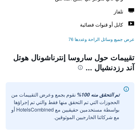
تلفاز
كابل أو قنوات فضائية
عرض جميع وسائل الراحة وعددها 76
تقييمات حول ساروسا إنترناشونال هوتل
آند رزدنشيال ...
تم التحقق منه 100%
نقوم بجمع وعرض التقييمات من
الحجوزات التي تم التحقق منها فقط والتي تم إجراؤها
بواسطة مستخدمين حقيقيين مع HotelsCombined أو
مع شركائنا الخارجيين الموثوقين.