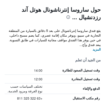
حول ساروسا إنترناشونال هوتل آند
رزدنشيال ...
يقع فندق ساروسا إنترناشونال على بعد 5 دقائق بالسيارة من المنطقة
التجارية في سيبو، ويوفر مكان إقامة عصري، كما يضم مسبح داخلي،
في حين يوفر هذا الفندق مواقف مجانية للسيارات في طابق التسوية.
يبعد فندق وأج...
المزيد
من الجيد أن تعلم
14:00
وقت تسجيل الصعود للطائرة
12:00
وقت تسجيل المغادرة
تختلف السياسات حسب
الدفع والإلغاء
نوع الغرفة ومزود الخدمة.
+63 322 325 811
رقم مكتب الاستقبال