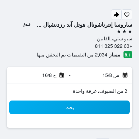
ساروسا إنترناشونال هوتل آند رزدنشيال ...
فندق
3 نجوم
سبو ستي، الفلبين
+63 322 325 811
ممتاز
2,034 من التقييمات تم التحقق منها
8.1
س 15/8
-
ح 16/8
2 من الضيوف، غرفة واحدة
بحث