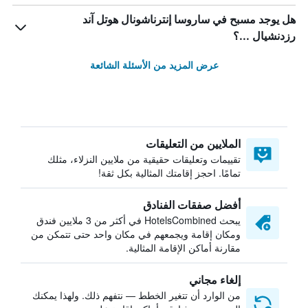
هل يوجد مسبح في ساروسا إنترناشونال هوتل آند
رزدنشيال ...؟
عرض المزيد من الأسئلة الشائعة
الملايين من التعليقات
تقييمات وتعليقات حقيقية من ملايين النزلاء، مثلك
تمامًا. احجز إقامتك المثالية بكل ثقة!
أفضل صفقات الفنادق
يبحث HotelsCombined في أكثر من 3 ملايين فندق
ومكان إقامة ويجمعهم في مكان واحد حتى تتمكن من
مقارنة أماكن الإقامة المثالية.
إلغاء مجاني
من الوارد أن تتغير الخطط — نتفهم ذلك. ولهذا يمكنك