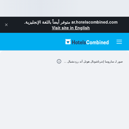
ar.hotelscombined.com
متوفر أيضاً باللغة الإنجليزية.
Visit site in English
صور لـ ساروسا إنترناشونال هوتل آند رزدنشيال ...