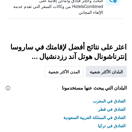
البحث وحجز فنادق وأماكن إقامة على
HotelsCombined من وكالات السفر التي تقدم خدمة
الإلغاء المجاني
اعثر على نتائج أفضل لإقامتك في ساروسا
إنترناشونال هوتل آند رزدنشيال ...
البلدان الأكثر شعبية
المدن الأكثر شعبية
البلدان التي يبحث عنها مستخدمونا
الفنادق في المغرب
الفنادق في قطر
الفنادق في المملكة العربية السعودية
الفنادق في تركيا