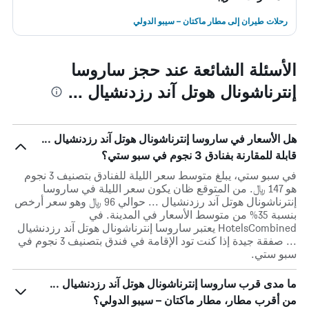
رحلات طيران إلى مطار ماكتان – سيبو الدولي
الأسئلة الشائعة عند حجز ساروسا
إنترناشونال هوتل آند رزدنشيال ...
هل الأسعار في ساروسا إنترناشونال هوتل آند رزدنشيال ...
قابلة للمقارنة بفنادق 3 نجوم في سبو ستي؟
في سبو ستي، يبلغ متوسط ​​سعر الليلة للفنادق بتصنيف 3 نجوم
هو 147 ﷼. من المتوقع ظان يكون سعر الليلة في ساروسا
إنترناشونال هوتل آند رزدنشيال ... حوالي 96 ﷼ وهو سعر أرخص
بنسبة 35% من متوسط الأسعار في المدينة. في
HotelsCombined يعتبر ساروسا إنترناشونال هوتل آند رزدنشيال
... صفقة جيدة إذا كنت تود الإقامة في فندق بتصنيف 3 نجوم في
سبو ستي.
ما مدى قرب ساروسا إنترناشونال هوتل آند رزدنشيال ...
من أقرب مطار، مطار ماكتان – سيبو الدولي؟