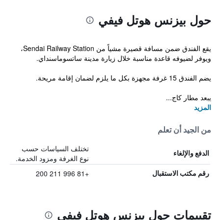
حول بيزنس هوتل فيفي
يقع الفندق ضمن مسافة قصيرة مشياً من Sendai Railway Station،
ويوفر لضيوفه قاعدة مناسبة خلال زيارة مدينة ساتسوماسنداي.
يضم الفندق 15 غرفة مجهزة بكل ما يلزم لضمان إقامة مريحة.
يبعد مطار كاج...
المزيد
من الجيد أن تعلم
تختلف السياسات حسب
الدفع والإلغاء
نوع الغرفة ومزود الخدمة.
+81 996 211 200
رقم مكتب الاستقبال
تقييمات حول بيزنس هوتل فيفي