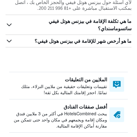
لأي أسئلة حول بيزنس هوتل فيفي والحجز الخاص بك ، اتصل
بمكتب الاستقبال مباشرة على +81 996 211 200.
ما هي تكلفة الإقامة في بيزنس هوتل فيفي
ساتسوماسنداي؟
ما هو أرخص شهر للإقامة في بيزنس هوتل فيفي؟
الملايين من التعليقات
تقييمات وتعليقات حقيقية من ملايين النزلاء، مثلك
تمامًا. احجز إقامتك المثالية بكل ثقة!
أفضل صفقات الفنادق
يبحث HotelsCombined في أكثر من 3 ملايين فندق
ومكان إقامة ويجمعهم في مكان واحد حتى تتمكن من
مقارنة أماكن الإقامة المثالية.