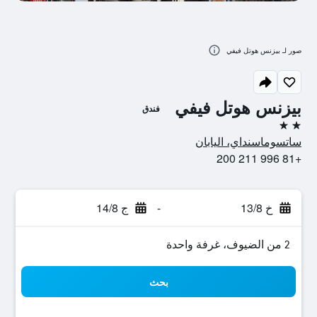
صور لـ بيزنس هوتل فيفي
بيزنس هوتل فيفي
فندق
2 نجمتين
ساتسوماسنداي، اليابان
+81 996 211 200
خ 13/8
-
ج 14/8
2 من الضيوف، غرفة واحدة
بحث