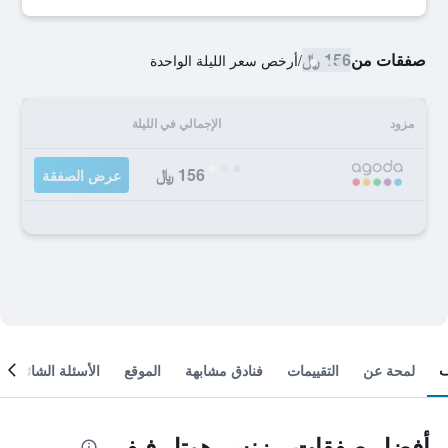
صفقات من
156 ﷼
/
أرخص سعر الليلة الواحدة
مزود
الإجمالي في الليلة
156 ﷼
عرض الصفقة
لمحة عن
التقييمات
فنادق مشابهة
الموقع
الأسئلة الشائعة
أفضل صفقات بيزنس هوتل فيفي