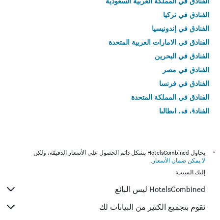
الفنادق في المملكة العربية السعودية
الفنادق في تركيا
الفنادق في إندونيسيا
الفنادق في الامارات العربية المتحدة
الفنادق في البحرين
الفنادق في مصر
الفنادق في فرنسا
الفنادق في المملكة المتحدة
الفنادق في إيطاليا
الفنادق في تايلاند
*
يحاول HotelsCombined بشكل دائم الحصول على الأسعار الدقيقة، ولكن
لا يمكن ضمان الأسعار
.
إليك السبب:
HotelsCombined ليس البائع
نقوم بتجميع الكثير من البيانات لك