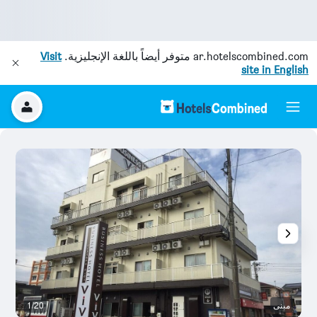
ar.hotelscombined.com
متوفر أيضاً باللغة الإنجليزية.
Visit
site in English
مبنى
1/20
آخ