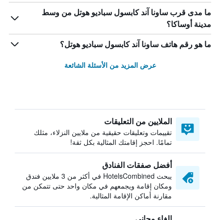
ما مدى قرب ساونا آند كابسول سباديو هوتل من وسط
مدينة أوساكا؟
ما هو رقم هاتف ساونا آند كابسول سباديو هوتل؟
عرض المزيد من الأسئلة الشائعة
الملايين من التعليقات
تقييمات وتعليقات حقيقية من ملايين النزلاء، مثلك
تمامًا. احجز إقامتك المثالية بكل ثقة!
أفضل صفقات الفنادق
يبحث HotelsCombined في أكثر من 3 ملايين فندق
ومكان إقامة ويجمعهم في مكان واحد حتى تتمكن من
مقارنة أماكن الإقامة المثالية.
إلغاء مجاني