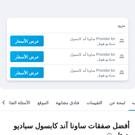
مزود
Provider for ساونا آند كابسول
عرض الأسعار
سباديو هوتل
Provider for ساونا آند كابسول
عرض الأسعار
سباديو هوتل
Provider for ساونا آند كابسول
عرض الأسعار
سباديو هوتل
لمحة عن
التقييمات
فنادق مشابهة
الموقع
الأسئلة الشائعة
أفضل صفقات ساونا آند كابسول سباديو