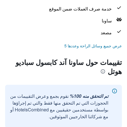
خدمة صرف العملات ضمن الموقع
ساونا
مصعد
عرض جميع وسائل الراحة وعددها 5
تقييمات حول ساونا آند كابسول سباديو
هوتل
تم التحقق منه 100%
نقوم بجمع وعرض التقييمات من
الحجوزات التي تم التحقق منها فقط والتي تم إجراؤها
بواسطة مستخدمين حقيقيين مع HotelsCombined أو
مع شركائنا الخارجيين الموثوقين.