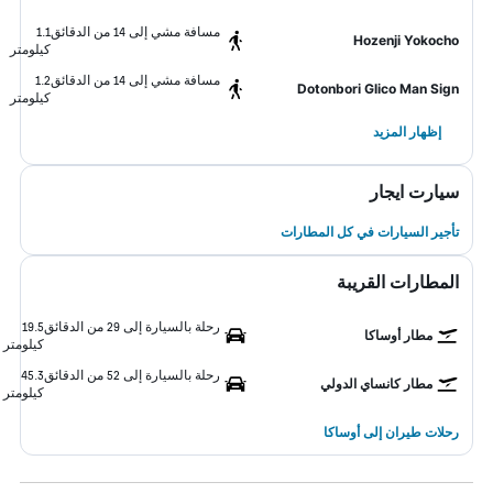
مسافة مشي إلى 14 من الدقائق
1.1
Hozenji Yokocho
كيلومتر
مسافة مشي إلى 14 من الدقائق
1.2
Dotonbori Glico Man Sign
كيلومتر
إظهار المزيد
سيارت ايجار
تأجير السيارات في كل المطارات
المطارات القريبة
رحلة بالسيارة إلى 29 من الدقائق
19.5
مطار أوساكا
كيلومتر
رحلة بالسيارة إلى 52 من الدقائق
45.3
مطار كانساي الدولي
كيلومتر
رحلات طيران إلى أوساكا