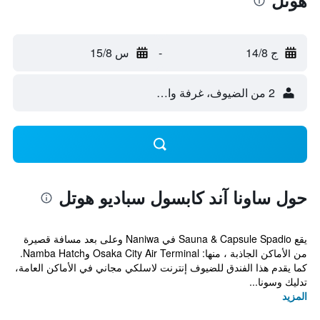
هوتل
ج 14/8
-
س 15/8
2 من الضيوف، غرفة واحدة
حول ساونا آند كابسول سباديو هوتل
يقع Sauna & Capsule Spadio في Naniwa وعلى بعد مسافة قصيرة
من الأماكن الجاذبة ، منها: Osaka City Air Terminal وNamba Hatch.
كما يقدم هذا الفندق للضيوف إنترنت لاسلكي مجاني في الأماكن العامة،
تدليك وسونا...
المزيد