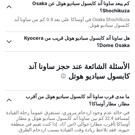
كم يبعد ساونا آند كابسول سباديو هوتل عن Osaka
Shochikuza؟
Osaka Shochikuza في أوساكا على بعد 0.9 كم من ساونا آند
كابسول سباديو هوتل.
هل ساونا آند كابسول سباديو هوتل قريب من Kyocera
Dome Osaka؟
الأسئلة الشائعة عند حجز ساونا آند
كابسول سباديو هوتل
ما مدى قرب ساونا آند كابسول سباديو هوتل من أقرب
مطار، مطار أوساكا؟
في حالة عدم وجود ازدحام مروري، تستغرق عموماً رحلة القيادة
لمسافة 22.4 كم بين ساونا آند كابسول سباديو هوتل و مطار
أوساكا (أقرب مطار) حوالي 0س 17د. إذا كنت تقيم في منطقة
حيوية، فقد تلاحظ زيادة وقت القيادة بسبب ازدحام الطرق.