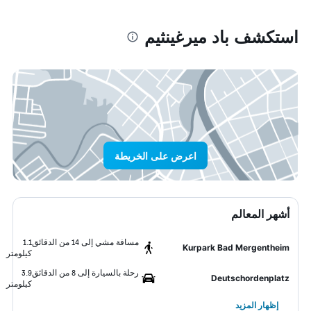
استكشف باد ميرغينثيم
اعرض على الخريطة
أشهر المعالم
مسافة مشي إلى 14 من الدقائق
1.1
Kurpark Bad Mergentheim
كيلومتر
رحلة بالسيارة إلى 8 من الدقائق
3.9
Deutschordenplatz
كيلومتر
إظهار المزيد