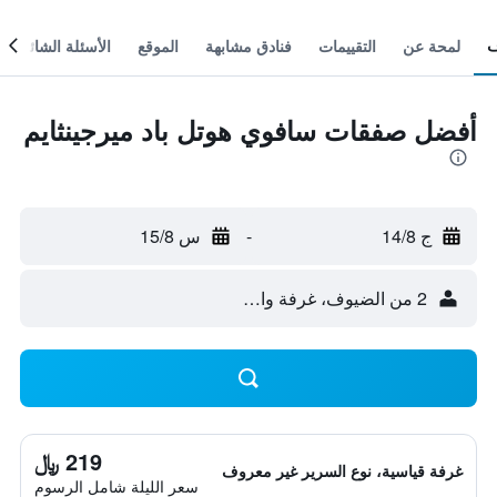
لمحة عن
التقييمات
فنادق مشابهة
الموقع
الأسئلة الشائعة
أفضل صفقات سافوي هوتل باد ميرجينثايم
ج 14/8
-
س 15/8
2 من الضيوف، غرفة واحدة
219 ﷼
غرفة قياسية، نوع السرير غير معروف
سعر الليلة شامل الرسوم