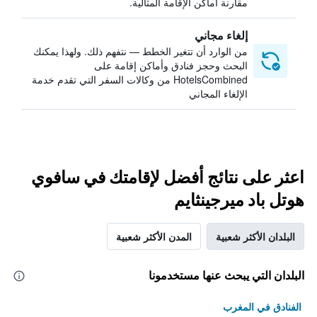
مقارنة أماكن الإقامة المثالية.
إلغاء مجاني
من الوارد أن تتغير الخطط — نتفهم ذلك. ولهذا يمكنك
البحث وحجز فنادق وأماكن إقامة على
HotelsCombined من وكالات السفر التي تقدم خدمة
الإلغاء المجاني
اعثر على نتائج أفضل لإقامتك في سافوي
هوتل باد ميرجينثايم
البلدان الأكثر شعبية
المدن الأكثر شعبية
البلدان التي يبحث عنها مستخدمونا
الفنادق في المغرب