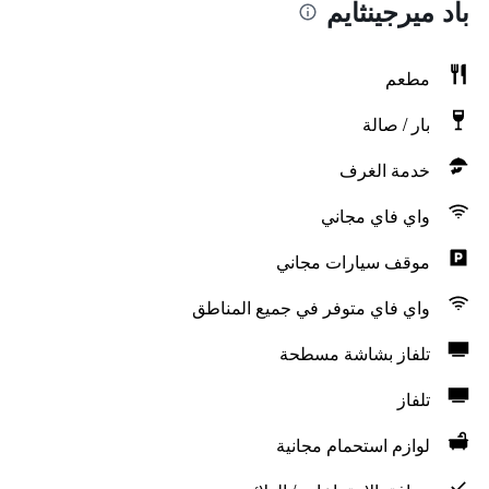
باد ميرجينثايم
مطعم
بار / صالة
خدمة الغرف
واي فاي مجاني
موقف سيارات مجاني
واي فاي متوفر في جميع المناطق
تلفاز بشاشة مسطحة
تلفاز
لوازم استحمام مجانية