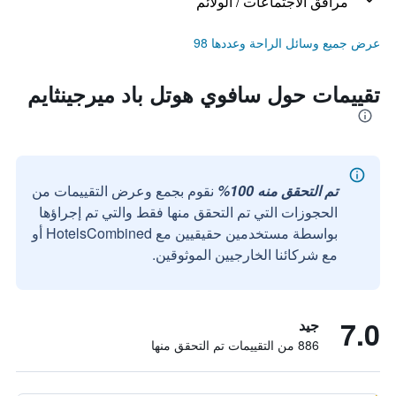
مرافق الاجتماعات / الولائم
عرض جميع وسائل الراحة وعددها 98
تقييمات حول سافوي هوتل باد ميرجينثايم
تم التحقق منه 100%
نقوم بجمع وعرض التقييمات من
الحجوزات التي تم التحقق منها فقط والتي تم إجراؤها
بواسطة مستخدمين حقيقيين مع HotelsCombined أو
مع شركائنا الخارجيين الموثوقين.
7.0
جيد
886 من التقييمات تم التحقق منها