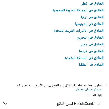
الفنادق في قطر
الفنادق في المملكة العربية السعودية
الفنادق في تركيا
الفنادق في إندونيسيا
الفنادق في الامارات العربية المتحدة
الفنادق في البحرين
الفنادق في مصر
الفنادق في فرنسا
الفنادق في المملكة المتحدة
الفنادق في إيطاليا
الفنادق في تايلاند
*
يحاول HotelsCombined بشكل دائم الحصول على الأسعار الدقيقة، ولكن
لا يمكن ضمان الأسعار
.
إليك السبب:
HotelsCombined ليس البائع