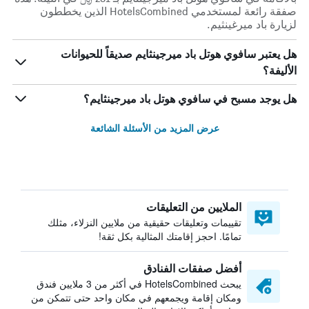
صفقة رائعة لمستخدمي HotelsCombined الذين يخططون
لزيارة باد ميرغينثيم.
هل يعتبر سافوي هوتل باد ميرجينثايم صديقاً للحيوانات
الأليفة؟
هل يوجد مسبح في سافوي هوتل باد ميرجينثايم؟
عرض المزيد من الأسئلة الشائعة
الملايين من التعليقات
تقييمات وتعليقات حقيقية من ملايين النزلاء، مثلك
تمامًا. احجز إقامتك المثالية بكل ثقة!
أفضل صفقات الفنادق
يبحث HotelsCombined في أكثر من 3 ملايين فندق
ومكان إقامة ويجمعهم في مكان واحد حتى تتمكن من