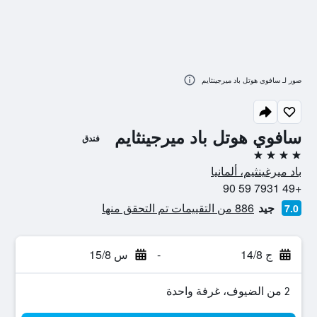
صور لـ سافوي هوتل باد ميرجينثايم
سافوي هوتل باد ميرجينثايم
فندق
4 نجوم
باد ميرغينثيم، ألمانيا
+49 7931 59 90
جيد
886 من التقييمات تم التحقق منها
7.0
ج 14/8
-
س 15/8
2 من الضيوف، غرفة واحدة