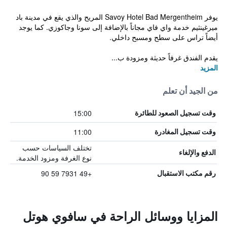
يوفر Savoy Hotel Bad Mergentheim المريح والذي يقع في مدينة باد
ميرغينثيم خدمة واي فاي مجاناً بالإضافة إلى سونا وجاكوزي. كما يوجد
أيضاً تراس على سطح ومسبح داخلي.
يقدم الفندق غرفاً حديثة ومزودة ب...
المزيد
من الجيد أن تعلم
15:00
وقت تسجيل الصعود للطائرة
11:00
وقت تسجيل المغادرة
تختلف السياسات حسب
الدفع والإلغاء
نوع الغرفة ومزود الخدمة.
+49 7931 59 90
رقم مكتب الاستقبال
المزايا ووسائل الراحة في سافوي هوتل