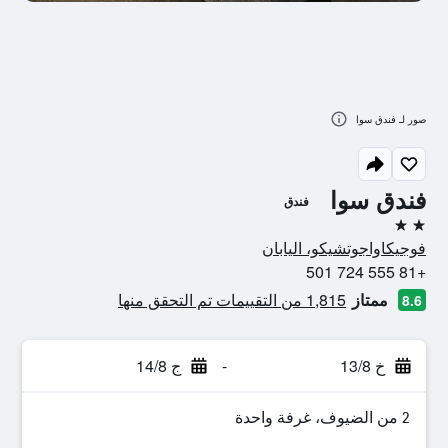
صور لـ فندق سوا
فندق سوا
فندق
2 نجمتين
فوجيكاواجوتشيكو، اليابان
+81 555 724 501
ممتاز
1,815 من التقييمات تم التحقق منها
8.6
خ 13/8
-
ج 14/8
2 من الضيوف، غرفة واحدة