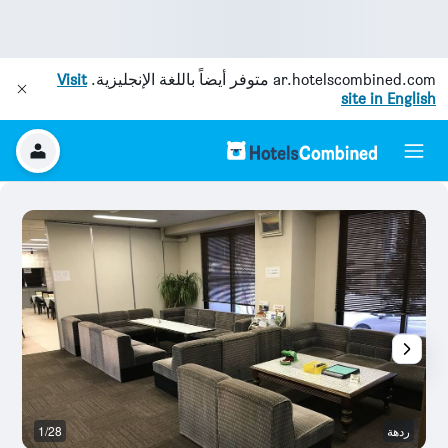
ar.hotelscombined.com
متوفر أيضاً باللغة الإنجليزية.
Visit
site in English
ردهة
1/28
غ