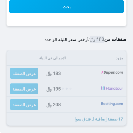
بحث
صفقات من
183 ﷼
/
أرخص سعر الليلة الواحدة
مزود
الإجمالي في الليلة
183 ﷼
عرض الصفقة
195 ﷼
عرض الصفقة
208 ﷼
عرض الصفقة
17 صفقة إضافية لـ فندق سوا