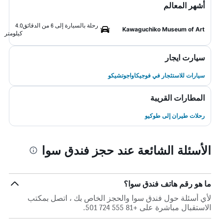
أشهر المعالم
رحلة بالسيارة إلى 6 من الدقائق
4.0
Kawaguchiko Museum of Art
كيلومتر
سيارت ايجار
سيارات للاستئجار في فوجيكاواجوتشيكو
المطارات القريبة
رحلات طيران إلى طوكيو
الأسئلة الشائعة عند حجز فندق سوا
ما هو رقم هاتف فندق سوا؟
لأي أسئلة حول فندق سوا والحجز الخاص بك ، اتصل بمكتب
الاستقبال مباشرة على +81 555 724 501.