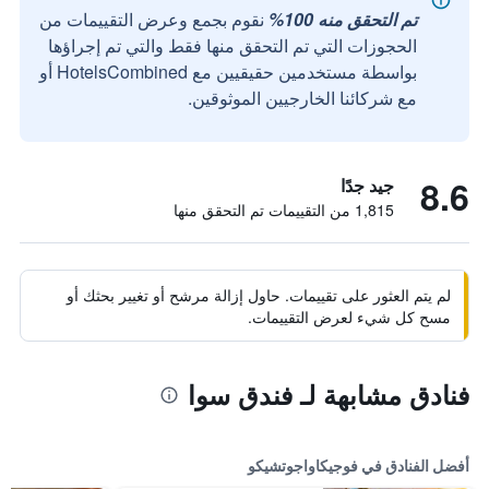
تم التحقق منه 100%
نقوم بجمع وعرض التقييمات من
الحجوزات التي تم التحقق منها فقط والتي تم إجراؤها
بواسطة مستخدمين حقيقيين مع HotelsCombined أو
مع شركائنا الخارجيين الموثوقين.
8.6
جيد جدًا
1,815 من التقييمات تم التحقق منها
لم يتم العثور على تقييمات. حاول إزالة مرشح أو تغيير بحثك أو
مسح كل شيء لعرض التقييمات.
فنادق مشابهة لـ فندق سوا
أفضل الفنادق في فوجيكاواجوتشيكو