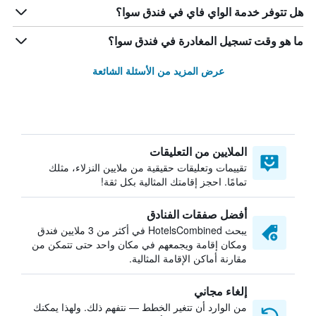
هل تتوفر خدمة الواي فاي في فندق سوا؟
ما هو وقت تسجيل المغادرة في فندق سوا؟
عرض المزيد من الأسئلة الشائعة
الملايين من التعليقات
تقييمات وتعليقات حقيقية من ملايين النزلاء، مثلك
تمامًا. احجز إقامتك المثالية بكل ثقة!
أفضل صفقات الفنادق
يبحث HotelsCombined في أكثر من 3 ملايين فندق
ومكان إقامة ويجمعهم في مكان واحد حتى تتمكن من
مقارنة أماكن الإقامة المثالية.
إلغاء مجاني
من الوارد أن تتغير الخطط — نتفهم ذلك. ولهذا يمكنك