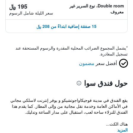
195 ﷼
Double room، نوع السرير غير
معروف
سعر الليلة شامل الرسوم
15 صفقة إضافية ابتداءً من 208 ﷼
*
يشمل المجموع الضرائب المحلية المقدرة والرسوم المستحقة عند
تسجيل المغادرة.
أفضل سعر
مضمون
حول فندق سوا
يقع الفندق في مدينة فوجيكاواجوتشيكو و يوفر إنترنت لاسلكي مجاني
في الأماكن العامة وخدمة نقل مجانية من وإلى المطار. كما يقدم هذا
الفندق للنزلاء ساحة لعب، استقبال على مدار الساعة وتدليك.
هناك الكث...
المزيد