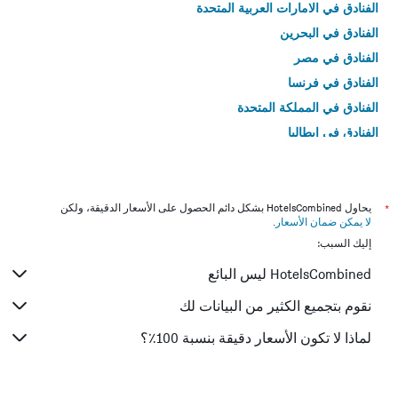
الفنادق في الامارات العربية المتحدة
الفنادق في البحرين
الفنادق في مصر
الفنادق في فرنسا
الفنادق في المملكة المتحدة
الفنادق في إيطاليا
الفنادق في تايلاند
*
يحاول HotelsCombined بشكل دائم الحصول على الأسعار الدقيقة، ولكن
لا يمكن ضمان الأسعار
.
إليك السبب:
HotelsCombined ليس البائع
نقوم بتجميع الكثير من البيانات لك
لماذا لا تكون الأسعار دقيقة بنسبة 100٪؟