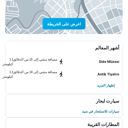
اعرض على الخريطة
أشهر المعالم
مسافة مشي إلى 13 من الدقائق
1.1
Side Müzesi
كيلومتر
مسافة مشي إلى 14 من الدقائق
1.1
Antik Tiyatro
كيلومتر
إظهار المزيد
سيارت ايجار
سيارات للاستئجار في سيد
المطارات القريبة