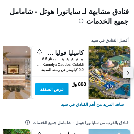
فنادق مشابهة لـ سايانورا هوتل - شامامل
جميع الخدمات
أفضل الفنادق في سيد
كاميليا فوليا هوتل -سشامامل جميع الخدمات
5 نجوم
ممتاز 8.5
Kamelya Caddesi Colakli, سيد, تركيا
0.0 كيلومتر عن وسط المدينة
808 ﷼
عرض الصفقة
شاهد المزيد من أهم الفنادق في سيد
فنادق بالقرب من سايانورا هوتل - شامامل جميع الخدمات