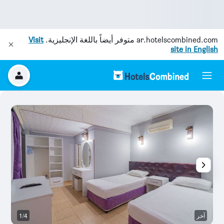
ar.hotelscombined.com
متوفر أيضاً باللغة الإنجليزية.
Visit
site in English
آخر
1/4
آخ