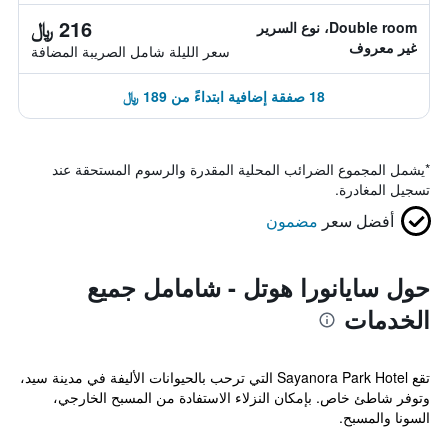
216 ﷼
Double room، نوع السرير
غير معروف
سعر الليلة شامل الصريبة المضافة
18 صفقة إضافية ابتداءً من 189 ﷼
*
يشمل المجموع الضرائب المحلية المقدرة والرسوم المستحقة عند
تسجيل المغادرة.
أفضل سعر
مضمون
حول سايانورا هوتل - شامامل جميع
الخدمات
تقع Sayanora Park Hotel التي ترحب بالحيوانات الأليفة في مدينة سيد،
وتوفر شاطئ خاص. بإمكان النزلاء الاستفادة من المسبح الخارجي،
السونا والمسبح.