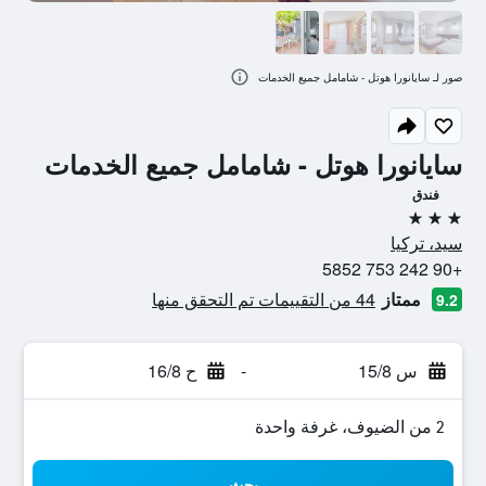
صور لـ سايانورا هوتل - شامامل جميع الخدمات
سايانورا هوتل - شامامل جميع الخدمات
فندق
3 نجوم
سيد، تركيا
+90 242 753 5852
ممتاز
44 من التقييمات تم التحقق منها
9.2
س 15/8
-
ح 16/8
2 من الضيوف، غرفة واحدة
بحث