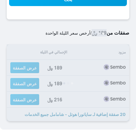
صفقات من
189 ﷼
/
أرخص سعر الليلة الواحدة
مزود
الإجمالي في الليلة
189 ﷼
عرض الصفقة
189 ﷼
عرض الصفقة
216 ﷼
عرض الصفقة
20 صفقة إضافية لـ سايانورا هوتل - شامامل جميع الخدمات