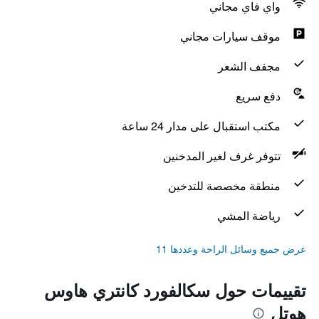
واي فاي مجاني
موقف سيارات مجاني
مجفف الشعر
دفع سريع
مكتب استقبال على مدار 24 ساعة
تتوفر غرف لغير المدخنين
منطقة مخصصة للتدخين
رياضة المشي
عرض جميع وسائل الراحة وعددها 11
تقييمات حول سكالفورد كانتري هاوس
هوتل