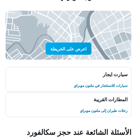
اعرض على الخريطة
سيارت ايجار
سيارات للاستئجار في ملتون موبراي
المطارات القريبة
رحلات طيران إلى ملتون موبراي
الأسئلة الشائعة عند حجز سكالفورد