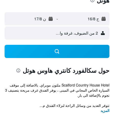
هوتل
ح 16/8
-
ن 17/8
2 من الضيوف، غرفة واحدة
حول سكالفورد كانتري هاوس هوتل
Scalford Country House Hotel ملتون موبراي. بالاضافة إلى موقف
السيارة الخاص المجاني في المبنى ، يوفر الفندق غرف مريحة بتصنيف 3
نجوم بالإضافة الى بار.
تتوفر العديد من وسائل الراحة لنزلاء الفندق م...
المزيد