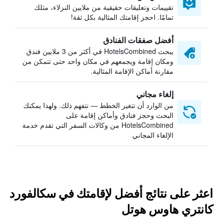
تقييمات وتعليقات حقيقية من ملايين النزلاء، مثلك
تمامًا. احجز إقامتك المثالية بكل ثقة!
أفضل صفقات الفنادق
يبحث HotelsCombined في أكثر من 3 ملايين فندق
ومكان إقامة ويجمعهم في مكان واحد حتى تتمكن من
مقارنة أماكن الإقامة المثالية.
إلغاء مجاني
من الوارد أن تتغير الخطط — نتفهم ذلك. ولهذا يمكنك
البحث وحجز فنادق وأماكن إقامة على
HotelsCombined من وكالات السفر التي تقدم خدمة
الإلغاء المجاني
اعثر على نتائج أفضل لإقامتك في سكالفورد
كانتري هاوس هوتل