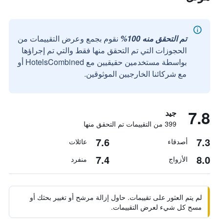
تم التحقق منه 100%
نقوم بجمع وعرض التقييمات من
الحجوزات التي تم التحقق منها فقط والتي تم إجراؤها
بواسطة مستخدمين حقيقيين مع HotelsCombined أو
مع شركائنا الخارجيين الموثوقين.
7.8
جيد
399 من التقييمات تم التحقق منها
7.6
7.3
أصدقاء
عائلات
7.4
8.0
الأزواج
منفرد
لم يتم العثور على تقييمات. حاول إزالة مرشح أو تغيير بحثك أو
مسح كل شيء لعرض التقييمات.