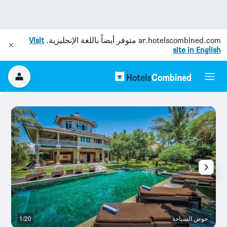
ar.hotelscombined.com
متوفر أيضاً باللغة الإنجليزية.
Visit
site in English
حوض السباحة
1/20
آخ