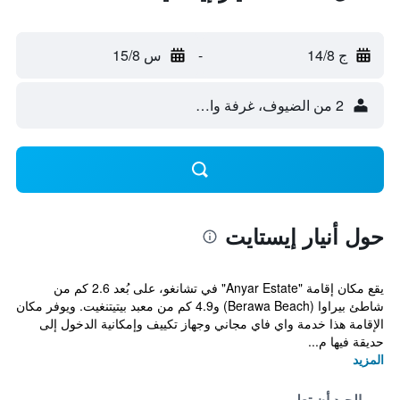
ج 14/8
-
س 15/8
2 من الضيوف، غرفة واحدة
حول أنيار إيستايت
يقع مكان إقامة "Anyar Estate" في تشانغو، على بُعد 2.6 كم من
شاطئ بيراوا (Berawa Beach) و4.9 كم من معبد بيتيتنغيت. ويوفر مكان
الإقامة هذا خدمة واي فاي مجاني وجهاز تكييف وإمكانية الدخول إلى
حديقة فيها م...
المزيد