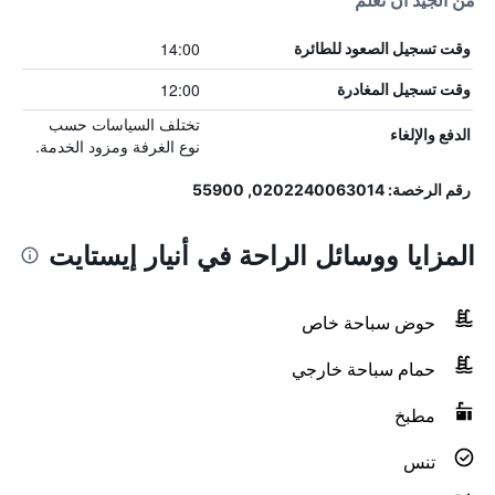
من الجيد أن تعلم
14:00
وقت تسجيل الصعود للطائرة
12:00
وقت تسجيل المغادرة
تختلف السياسات حسب
الدفع والإلغاء
نوع الغرفة ومزود الخدمة.
رقم الرخصة: 0202240063014, 55900
المزايا ووسائل الراحة في أنيار إيستايت
حوض سباحة خاص
حمام سباحة خارجي
مطبخ
تنس