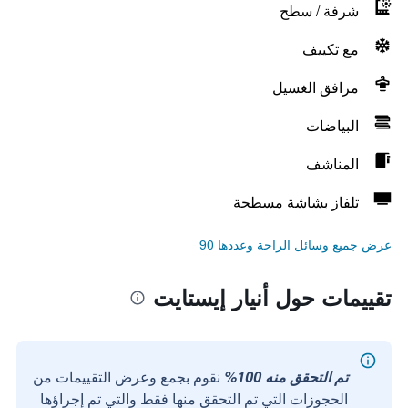
شرفة / سطح
مع تكييف
مرافق الغسيل
البياضات
المناشف
تلفاز بشاشة مسطحة
عرض جميع وسائل الراحة وعددها 90
تقييمات حول أنيار إيستايت
تم التحقق منه 100%
نقوم بجمع وعرض التقييمات من
الحجوزات التي تم التحقق منها فقط والتي تم إجراؤها