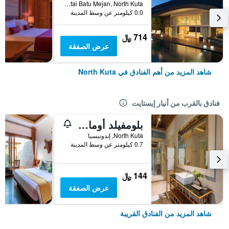
Jalan Pantai Batu Mejan, North Kuta, إندونيسيا
0.0 كيلومتر عن وسط المدينة
714 ﷼
عرض الصفقة
شاهد المزيد من أهم الفنادق في North Kuta
فنادق بالقرب من أنيار إيستايت
بلومفيلد أومالاس
North Kuta, إندونيسيا
0.7 كيلومتر عن وسط المدينة
144 ﷼
عرض الصفقة
شاهد المزيد من الفنادق القريبة