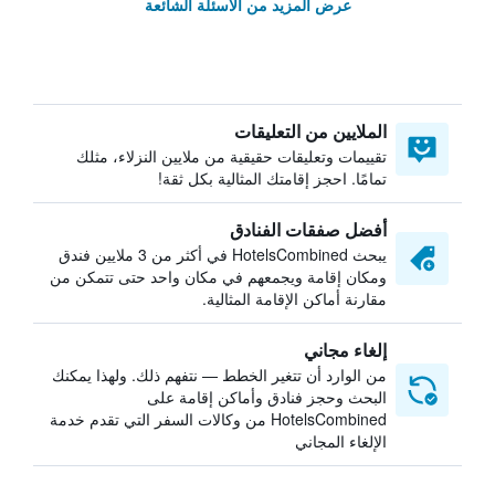
عرض المزيد من الأسئلة الشائعة
الملايين من التعليقات
تقييمات وتعليقات حقيقية من ملايين النزلاء، مثلك
تمامًا. احجز إقامتك المثالية بكل ثقة!
أفضل صفقات الفنادق
يبحث HotelsCombined في أكثر من 3 ملايين فندق
ومكان إقامة ويجمعهم في مكان واحد حتى تتمكن من
مقارنة أماكن الإقامة المثالية.
إلغاء مجاني
من الوارد أن تتغير الخطط — نتفهم ذلك. ولهذا يمكنك
البحث وحجز فنادق وأماكن إقامة على
HotelsCombined من وكالات السفر التي تقدم خدمة
الإلغاء المجاني