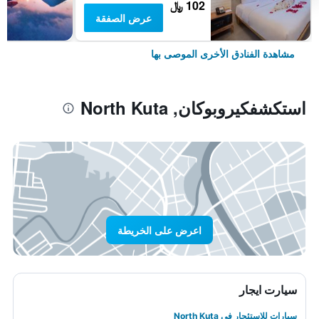
102 ﷼
عرض الصفقة
مشاهدة الفنادق الأخرى الموصى بها
استكشفكيروبوكان, North Kuta
اعرض على الخريطة
سيارت ايجار
سيارات للاستئجار في North Kuta