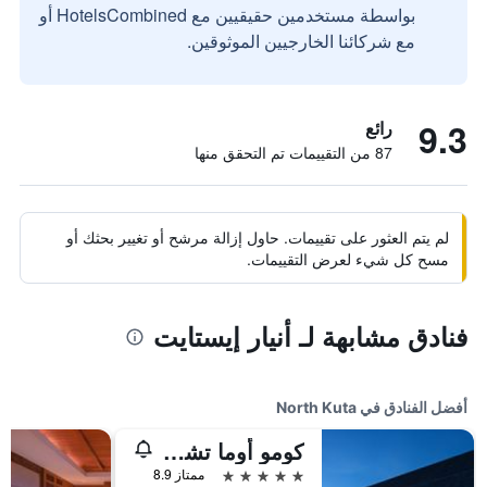
بواسطة مستخدمين حقيقيين مع HotelsCombined أو
مع شركائنا الخارجيين الموثوقين.
9.3
رائع
87 من التقييمات تم التحقق منها
لم يتم العثور على تقييمات. حاول إزالة مرشح أو تغيير بحثك أو
مسح كل شيء لعرض التقييمات.
فنادق مشابهة لـ أنيار إيستايت
أفضل الفنادق في North Kuta
كومو أوما تشانجو
5 نجوم
ممتاز 8.9