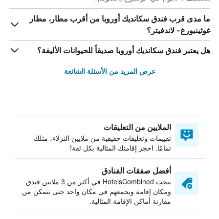
ما مدى قرب فندق سكانديك أوروبا من أقرب مطار، مطار
غوثينبورغ- لاندفيتر؟
هل يعتبر فندق سكانديك أوروبا صديقاً للحيوانات الأليفة؟
عرض المزيد من الأسئلة الشائعة
الملايين من التعليقات
تقييمات وتعليقات حقيقية من ملايين النزلاء، مثلك
تمامًا. احجز إقامتك المثالية بكل ثقة!
أفضل صفقات الفنادق
يبحث HotelsCombined في أكثر من 3 ملايين فندق
ومكان إقامة ويجمعهم في مكان واحد حتى تتمكن من
مقارنة أماكن الإقامة المثالية.