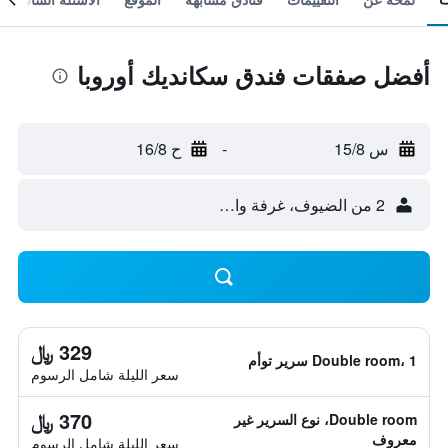
أفضل صفقات فندق سكانديك أوروبا
س 15/8
-
ح 16/8
2 من الضيوف، غرفة واحدة
329 ﷼
Double room، 1 سرير توأم
سعر الليلة شامل الرسوم
370 ﷼
Double room، نوع السرير غير
معروف
سعر الليلة شامل الرسوم