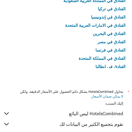
الفنادق في المملكة العربية السعودية
الفنادق في تركيا
الفنادق في إندونيسيا
الفنادق في الامارات العربية المتحدة
الفنادق في البحرين
الفنادق في مصر
الفنادق في فرنسا
الفنادق في المملكة المتحدة
الفنادق في إيطاليا
الفنادق في تايلاند
*
يحاول HotelsCombined بشكل دائم الحصول على الأسعار الدقيقة، ولكن
لا يمكن ضمان الأسعار
.
إليك السبب:
HotelsCombined ليس البائع
نقوم بتجميع الكثير من البيانات لك