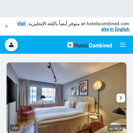
ar.hotelscombined.com
متوفر أيضاً باللغة الإنجليزية.
Visit
site in English
غرفة نوم
1/50
ح