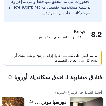
الحجوزات التي تم التحقق منها فقط والتي تم إجراؤها
بواسطة مستخدمين حقيقيين مع HotelsCombined أو
مع شركائنا الخارجيين الموثوقين.
8.2
جيد جدًا
7,109 من التقييمات تم التحقق منها
لم يتم العثور على تقييمات. حاول إزالة مرشح أو تغيير بحثك أو
مسح كل شيء لعرض التقييمات.
فنادق مشابهة لـ فندق سكانديك أوروبا
أفضل الفنادق في غوتنبرغ (السويد)
دورسيا هوتل آند ريستورانت