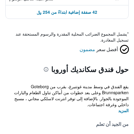
42 صفقة إضافية ابتداءً من 254 ﷼
*
يشمل المجموع الضرائب المحلية المقدرة والرسوم المستحقة عند
تسجيل المغادرة.
أفضل سعر
مضمون
حول فندق سكانديك أوروبا
يقع الفندق في وسط مدينة غوتنبرغ، بقرب من Goteborg
Brunnsparken وعلى بعد خطوات من أماكن تناول الطعام والبارات
الموجودة بالجوار. بالإضافة إلى توفر انترنت لاسلكي مجاني ، مسبح
داخلي وغرفة اجتماعات.
المزيد
من الجيد أن تعلم