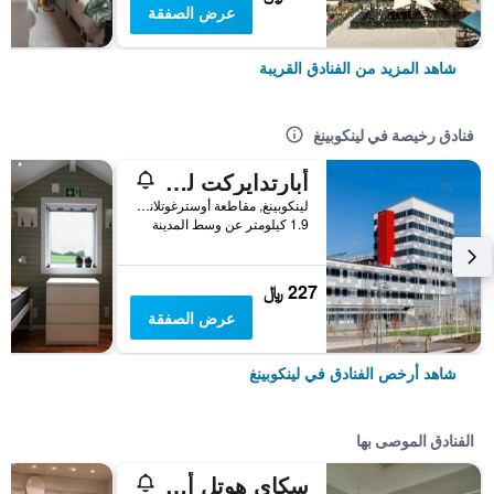
عرض الصفقة
شاهد المزيد من الفنادق القريبة
فنادق رخيصة في لينكوبينغ
أبارتدايركت لينكوبينغ ارينا
لينكوبينغ, مقاطعة أوسترغوتلاند, السويد
1.9 كيلومتر عن وسط المدينة
227 ﷼
عرض الصفقة
شاهد أرخص الفنادق في لينكوبينغ
الفنادق الموصى بها
سكاي هوتل أبارتمنتس تورنت