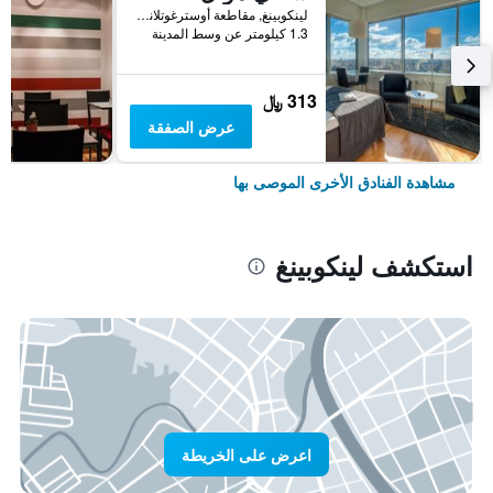
لينكوبينغ, مقاطعة أوسترغوتلاند, السويد
1.3 كيلومتر عن وسط المدينة
313 ﷼
عرض الصفقة
مشاهدة الفنادق الأخرى الموصى بها
استكشف لينكوبينغ
اعرض على الخريطة