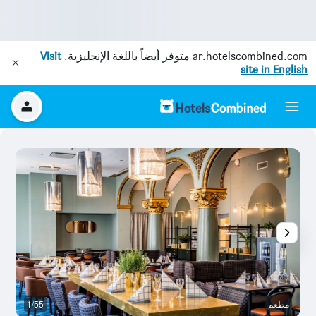
ar.hotelscombined.com
متوفر أيضاً باللغة الإنجليزية.
Visit
site in English
مطعم
1/55
غر