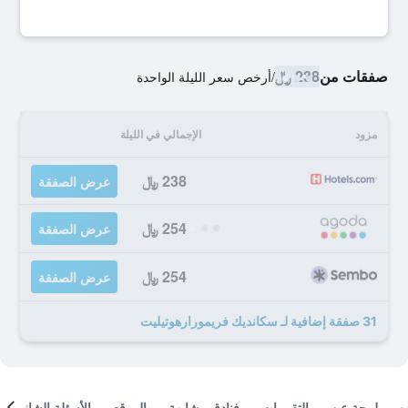
صفقات من
238 ﷼
/
أرخص سعر الليلة الواحدة
مزود
الإجمالي في الليلة
238 ﷼
عرض الصفقة
254 ﷼
عرض الصفقة
254 ﷼
عرض الصفقة
31 صفقة إضافية لـ سكانديك فريمورارهوتيليت
لمحة عن
التقييمات
فنادق مشابهة
الموقع
الأسئلة الشائعة