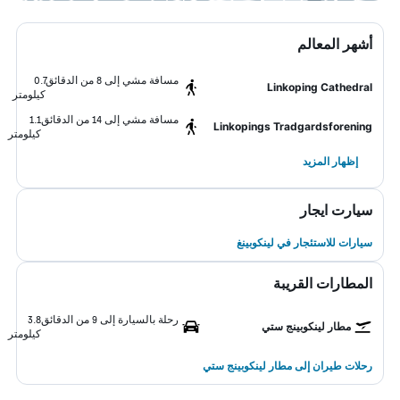
أشهر المعالم
مسافة مشي إلى 8 من الدقائق
0.7
Linkoping Cathedral
كيلومتر
مسافة مشي إلى 14 من الدقائق
1.1
Linkopings Tradgardsforening
كيلومتر
إظهار المزيد
سيارت ايجار
سيارات للاستئجار في لينكوبينغ
المطارات القريبة
رحلة بالسيارة إلى 9 من الدقائق
3.8
مطار لينكوبينج ستي
كيلومتر
رحلات طيران إلى مطار لينكوبينج ستي