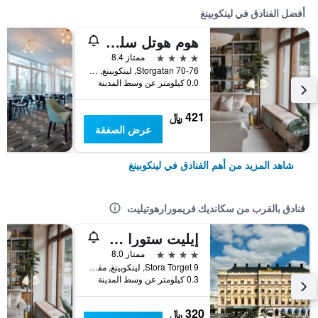
أفضل الفنادق في لينكوبينغ
هوم هوتل سلوتسباركين
4 نجوم
ممتاز 8.4
Storgatan 70-76, لينكوبينغ, مقاطعة أوسترغوتلاند, السويد
0.0 كيلومتر عن وسط المدينة
421 ﷼
عرض الصفقة
شاهد المزيد من أهم الفنادق في لينكوبينغ
فنادق بالقرب من سكانديك فريمورارهوتيليت
إيليت ستورا هوتيليت لينكوبينج
4 نجوم
ممتاز 8.0
Stora Torget 9, لينكوبينغ, مقاطعة أوسترغوتلاند, السويد
0.3 كيلومتر عن وسط المدينة
320 ﷼