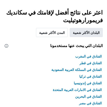
اعثر على نتائج أفضل لإقامتك في سكانديك
فريمورارهوتيليت
البلدان الأكثر شعبية
المدن الأكثر شعبية
البلدان التي يبحث عنها مستخدمونا
الفنادق في المغرب
الفنادق في قطر
الفنادق في المملكة العربية السعودية
الفنادق في تركيا
الفنادق في إندونيسيا
الفنادق في الامارات العربية المتحدة
الفنادق في البحرين
الفنادق في مصر