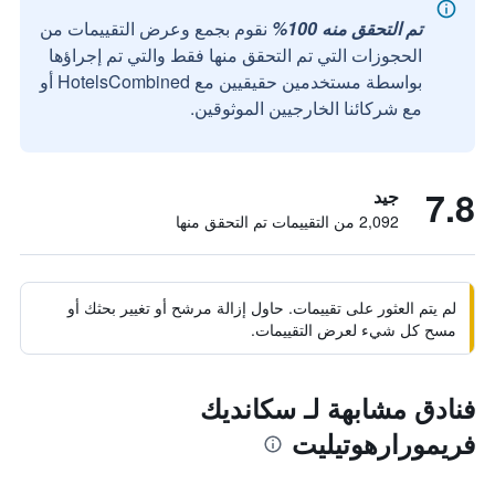
تم التحقق منه 100%
نقوم بجمع وعرض التقييمات من
الحجوزات التي تم التحقق منها فقط والتي تم إجراؤها
بواسطة مستخدمين حقيقيين مع HotelsCombined أو
مع شركائنا الخارجيين الموثوقين.
7.8
جيد
2,092 من التقييمات تم التحقق منها
لم يتم العثور على تقييمات. حاول إزالة مرشح أو تغيير بحثك أو
مسح كل شيء لعرض التقييمات.
فنادق مشابهة لـ سكانديك
فريمورارهوتيليت