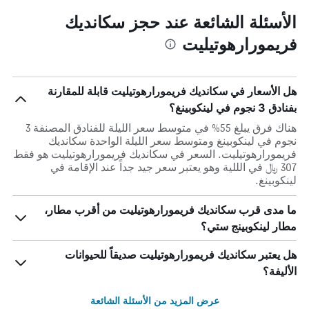
الأسئلة الشائعة عند حجز سكانديك
فريمورارهوتيليت
هل الأسعار في سكانديك فريمورارهوتيليت قابلة للمقارنة
بفنادق 3 نجوم في لينكوبينغ؟
هناك فرق يبلغ 55% في متوسط ​​سعر الليلة للفنادق المصنفة 3
نجوم في لينكوبينغ ومتوسط ​​سعر الليلة الواحدة سكانديك
فريمورارهوتيليت. السعر في سكانديك فريمورارهوتيليت هو فقط
307 ﷼ في الللية وهو يعتبر سعر جيد جداً عند الإقامة في
لينكوبينغ.
ما مدى قرب سكانديك فريمورارهوتيليت من أقرب مطار،
مطار لينكوبينج ستي؟
هل يعتبر سكانديك فريمورارهوتيليت صديقاً للحيوانات
الأليفة؟
عرض المزيد من الأسئلة الشائعة