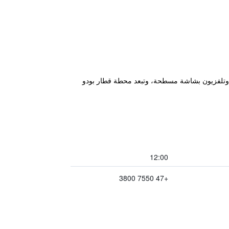
ا وتلفزيون بشاشة مسطحة، وتبعد محطة قطار بودو
12:00
+47 7550 3800