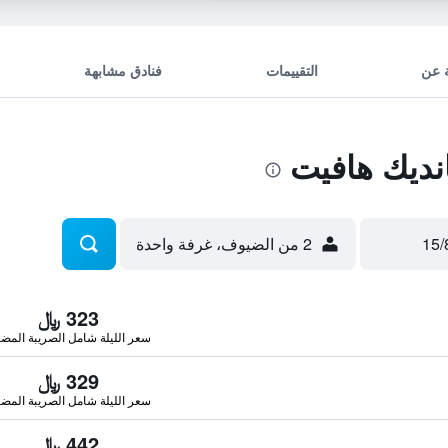
 عن
التقييمات
فنادق مشابهة
ديك هافيت
2 من الضيوف، غرفة واحدة
323 ﷼
سعر الليلة شامل الصريبة المضا
329 ﷼
سعر الليلة شامل الصريبة المضا
442 ﷼