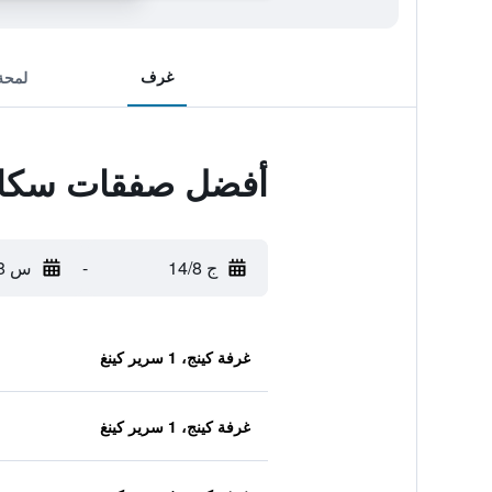
غرف
لمحة
أفضل صفقات سكان
ج 14/8
-
س 15/8
غرفة كينج، 1 سرير كينغ
غرفة كينج، 1 سرير كينغ