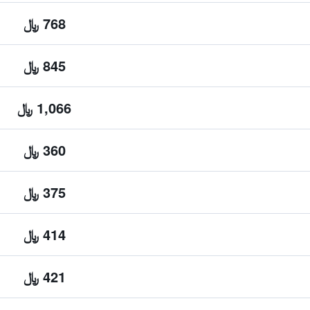
768 ﷼
845 ﷼
1,066 ﷼
360 ﷼
375 ﷼
414 ﷼
421 ﷼