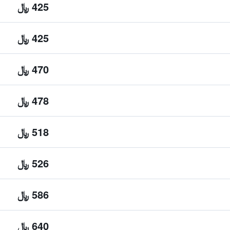
425 ﷼
425 ﷼
470 ﷼
478 ﷼
518 ﷼
526 ﷼
586 ﷼
640 ﷼