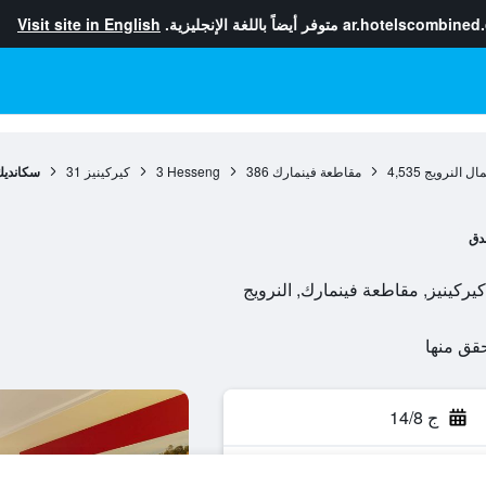
ar.hotelscombined
متوفر أيضاً باللغة الإنجليزية.
Visit site in English
ال النرويج
4,535
مقاطعة فينمارك
386
Hesseng
3
كيركينيز
31
سكانديك
دق
ج 14/8