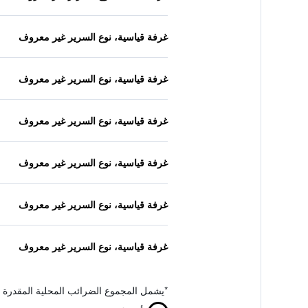
غرفة قياسية، نوع السرير غير معروف
غرفة قياسية، نوع السرير غير معروف
غرفة قياسية، نوع السرير غير معروف
غرفة قياسية، نوع السرير غير معروف
غرفة قياسية، نوع السرير غير معروف
غرفة قياسية، نوع السرير غير معروف
*
يشمل المجموع الضرائب المحلية المقدرة 