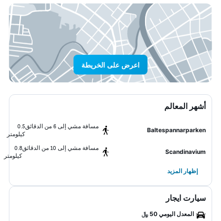
اعرض على الخريطة
أشهر المعالم
مسافة مشي إلى 6 من الدقائق
0.5
Baltespannarparken
كيلومتر
مسافة مشي إلى 10 من الدقائق
0.8
Scandinavium
كيلومتر
إظهار المزيد
سيارت ايجار
المعدل اليومي 50 ﷼