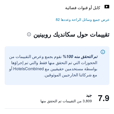
كابل أو قنوات فضائية
عرض جميع وسائل الراحة وعددها 82
تقييمات حول سكانديك روبينين
تم التحقق منه 100%
نقوم بجمع وعرض التقييمات من
الحجوزات التي تم التحقق منها فقط والتي تم إجراؤها
بواسطة مستخدمين حقيقيين مع HotelsCombined أو
مع شركائنا الخارجيين الموثوقين.
7.9
جيد
3,809 من التقييمات تم التحقق منها