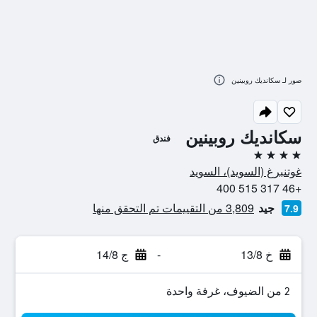
صور لـ سكانديك روبينين
سكانديك روبينين
فندق
4 نجوم
غوتنبرغ (السويد)، السويد
+46 317 515 400
جيد
3,809 من التقييمات تم التحقق منها
7.9
خ 13/8
-
ج 14/8
2 من الضيوف، غرفة واحدة