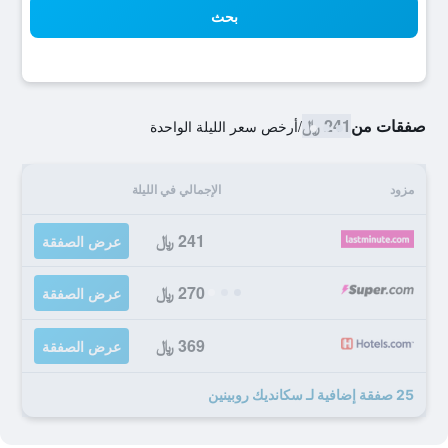
بحث
صفقات من
241 ﷼
/
أرخص سعر الليلة الواحدة
مزود
الإجمالي في الليلة
241 ﷼
عرض الصفقة
270 ﷼
عرض الصفقة
369 ﷼
عرض الصفقة
25 صفقة إضافية لـ سكانديك روبينين