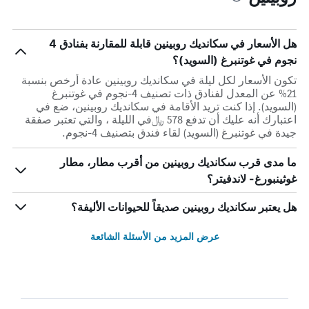
هل الأسعار في سكانديك روبينين قابلة للمقارنة بفنادق 4
نجوم في غوتنبرغ (السويد)؟
تكون الأسعار لكل ليلة في سكانديك روبينين عادة أرخص بنسبة
21% عن المعدل لفنادق ذات تصنيف 4-نجوم في غوتنبرغ
(السويد). إذا كنت تريد الأقامة في سكانديك روبينين، ضع في
اعتبارك أنه عليك أن تدفع 578 ﷼في الليلة ، والتي تعتبر صفقة
جيدة في غوتنبرغ (السويد) لقاء فندق بتصنيف 4-نجوم.
ما مدى قرب سكانديك روبينين من أقرب مطار، مطار
غوثينبورغ- لاندفيتر؟
هل يعتبر سكانديك روبينين صديقاً للحيوانات الأليفة؟
عرض المزيد من الأسئلة الشائعة