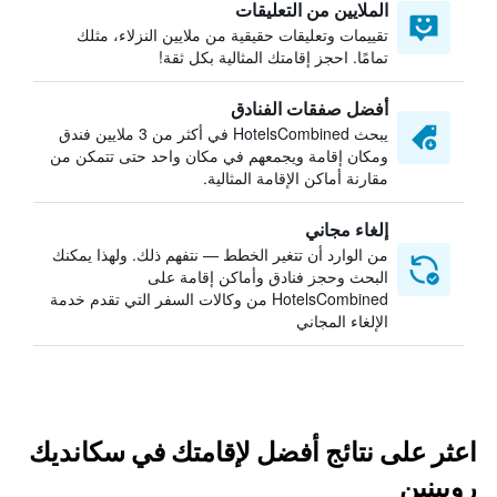
الملايين من التعليقات
تقييمات وتعليقات حقيقية من ملايين النزلاء، مثلك
تمامًا. احجز إقامتك المثالية بكل ثقة!
أفضل صفقات الفنادق
يبحث HotelsCombined في أكثر من 3 ملايين فندق
ومكان إقامة ويجمعهم في مكان واحد حتى تتمكن من
مقارنة أماكن الإقامة المثالية.
إلغاء مجاني
من الوارد أن تتغير الخطط — نتفهم ذلك. ولهذا يمكنك
البحث وحجز فنادق وأماكن إقامة على
HotelsCombined من وكالات السفر التي تقدم خدمة
الإلغاء المجاني
اعثر على نتائج أفضل لإقامتك في سكانديك
روبينين