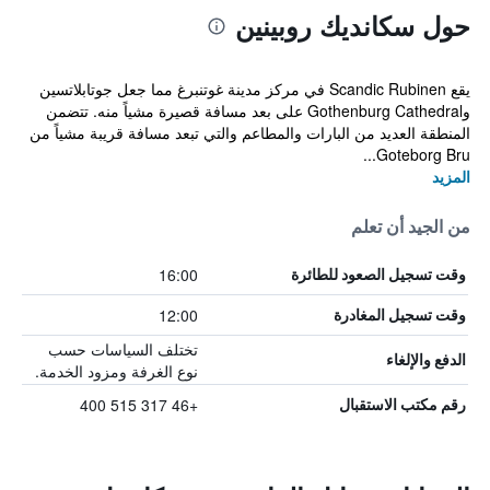
حول سكانديك روبينين
يقع Scandic Rubinen في مركز مدينة غوتنبرغ مما جعل جوتابلاتسين
وGothenburg Cathedral على بعد مسافة قصيرة مشياً منه. تتضمن
المنطقة العديد من البارات والمطاعم والتي تبعد مسافة قريبة مشياً من
Goteborg Bru...
المزيد
من الجيد أن تعلم
16:00
وقت تسجيل الصعود للطائرة
12:00
وقت تسجيل المغادرة
تختلف السياسات حسب
الدفع والإلغاء
نوع الغرفة ومزود الخدمة.
+46 317 515 400
رقم مكتب الاستقبال