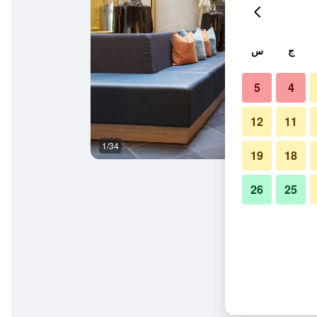
ج
س
5
4
12
11
1/34
آخر
19
18
26
25