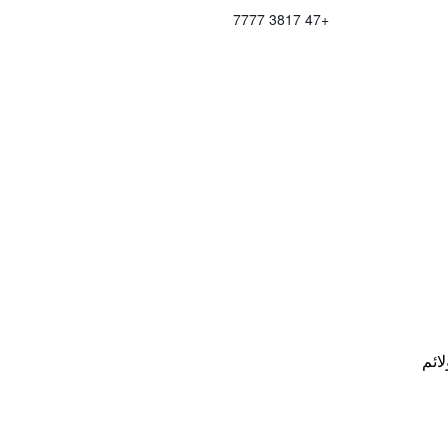
+47 3817 7777
لائم