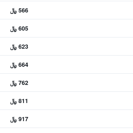
566 ﷼
605 ﷼
623 ﷼
664 ﷼
762 ﷼
811 ﷼
917 ﷼