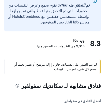
تم التحقق منه 100%
نقوم بجمع وعرض التقييمات من
الحجوزات التي تم التحقق منها فقط والتي تم إجراؤها
بواسطة مستخدمين حقيقيين مع HotelsCombined أو
مع شركائنا الخارجيين الموثوقين.
8.3
جيد جدًا
3,316 من التقييمات تم التحقق منها
لم يتم العثور على تقييمات. حاول إزالة مرشح أو تغيير بحثك أو
مسح كل شيء لعرض التقييمات.
فنادق مشابهة لـ سكانديك سفولفير
أفضل الفنادق في سفولفاير