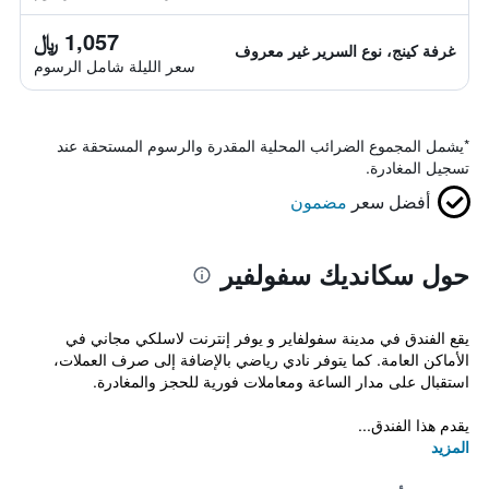
1,057 ﷼
غرفة كينج، نوع السرير غير معروف
سعر الليلة شامل الرسوم
*
يشمل المجموع الضرائب المحلية المقدرة والرسوم المستحقة عند
تسجيل المغادرة.
أفضل سعر
مضمون
حول سكانديك سفولفير
يقع الفندق في مدينة سفولفاير و يوفر إنترنت لاسلكي مجاني في
الأماكن العامة. كما يتوفر نادي رياضي بالإضافة إلى صرف العملات،
استقبال على مدار الساعة ومعاملات فورية للحجز والمغادرة.
يقدم هذا الفندق...
المزيد