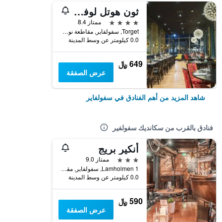
ثون هوتل لوفوتين
4 نجوم
ممتاز 8.4
Torget, سفولفاير, مقاطعة نوردلاند, النرويج
0.0 كيلومتر عن وسط المدينة
649 ﷼
عرض الصفقة
شاهد المزيد من أهم الفنادق في سفولفاير
فنادق بالقرب من سكانديك سفولفير
أنكير بريج
3 نجوم
ممتاز 9.0
Lamholmen 1, سفولفاير, مقاطعة نوردلاند, النرويج
0.0 كيلومتر عن وسط المدينة
590 ﷼
عرض الصفقة