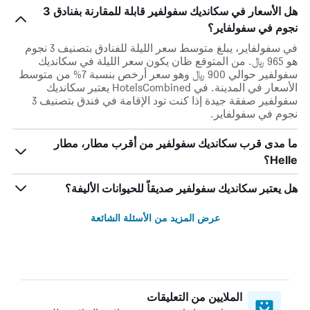
هل الأسعار في سكانديك سفولفير قابلة للمقارنة بفنادق 3
نجوم في سفولفاير؟
في سفولفاير، يبلغ متوسط ​​سعر الليلة للفنادق بتصنيف 3 نجوم
هو 965 ﷼. من المتوقع ظان يكون سعر الليلة في سكانديك
سفولفير حوالي 900 ﷼ وهو سعر أرخص بنسبة 7% من متوسط
الأسعار في المدينة. في HotelsCombined يعتبر سكانديك
سفولفير صفقة جيدة إذا كنت تود الإقامة في فندق بتصنيف 3
نجوم في سفولفاير.
ما مدى قرب سكانديك سفولفير من أقرب مطار، مطار
Helle؟
هل يعتبر سكانديك سفولفير صديقاً للحيوانات الأليفة؟
عرض المزيد من الأسئلة الشائعة
الملايين من التعليقات