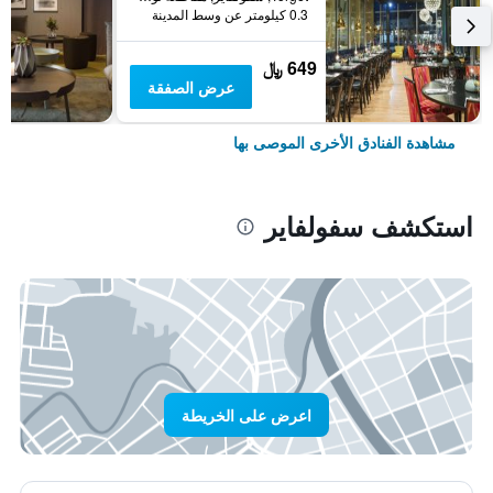
0.3 كيلومتر عن وسط المدينة
649 ﷼
عرض الصفقة
مشاهدة الفنادق الأخرى الموصى بها
استكشف سفولفاير
اعرض على الخريطة