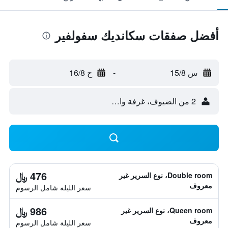
أفضل صفقات سكانديك سفولفير
س 15/8
-
ح 16/8
2 من الضيوف، غرفة واحدة
476 ﷼
Double room، نوع السرير غير
معروف
سعر الليلة شامل الرسوم
986 ﷼
Queen room، نوع السرير غير
معروف
سعر الليلة شامل الرسوم