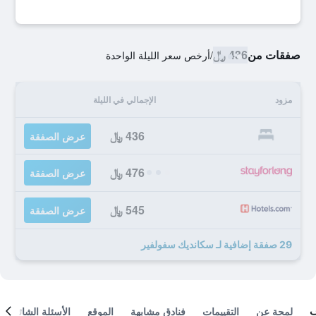
صفقات من
436 ﷼
/
أرخص سعر الليلة الواحدة
مزود
الإجمالي في الليلة
436 ﷼
عرض الصفقة
476 ﷼
عرض الصفقة
545 ﷼
عرض الصفقة
29 صفقة إضافية لـ سكانديك سفولفير
لمحة عن
التقييمات
فنادق مشابهة
الموقع
الأسئلة الشائعة