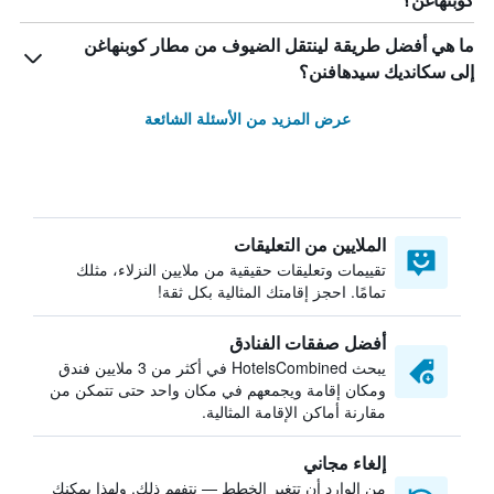
كوبنهاغن؟
ما هي أفضل طريقة لينتقل الضيوف من مطار كوبنهاغن
إلى سكانديك سيدهافنن؟
عرض المزيد من الأسئلة الشائعة
الملايين من التعليقات
تقييمات وتعليقات حقيقية من ملايين النزلاء، مثلك
تمامًا. احجز إقامتك المثالية بكل ثقة!
أفضل صفقات الفنادق
يبحث HotelsCombined في أكثر من 3 ملايين فندق
ومكان إقامة ويجمعهم في مكان واحد حتى تتمكن من
مقارنة أماكن الإقامة المثالية.
إلغاء مجاني
من الوارد أن تتغير الخطط — نتفهم ذلك. ولهذا يمكنك