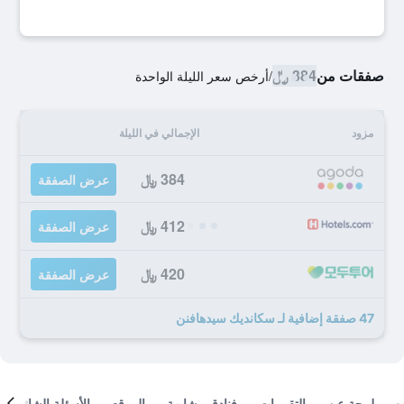
صفقات من
384 ﷼
/
أرخص سعر الليلة الواحدة
مزود
الإجمالي في الليلة
384 ﷼
عرض الصفقة
412 ﷼
عرض الصفقة
420 ﷼
عرض الصفقة
47 صفقة إضافية لـ سكانديك سيدهافنن
لمحة عن
التقييمات
فنادق مشابهة
الموقع
الأسئلة الشائعة