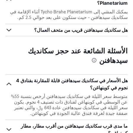
Planetarium؟
يمكنك المشي إلى Tycho Brahe Planetarium أثناء الإقامة في
سكانديك سيدهافنن - حيث ستكون على بعد حوالي 2.5 كم.
هل سكانديك سيدهافنن قريب من متحف العمال؟
الأسئلة الشائعة عند حجز سكانديك
سيدهافنن
هل الأسعار في سكانديك سيدهافنن قابلة للمقارنة بفنادق 4
نجوم في كوبنهاغن؟
متوسط سعر الليلة في سكانديك سيدهافنن أرخص بنسبة 55%
عن الوسطي في كوبنهاغن لفنادق ذات تصنيف 4 نجوم. يكون
سعر الليلة في سكانديك سيدهافنن عادة 643 ﷼، والتي تعتبر
صفقة جيدة لغرفة فندق عالية الجودة في كوبنهاغن.
ما مدى قرب سكانديك سيدهافنن من أقرب مطار، مطار