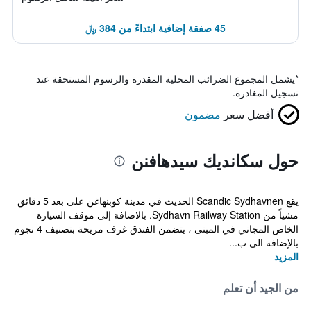
45 صفقة إضافية ابتداءً من 384 ﷼
*
يشمل المجموع الضرائب المحلية المقدرة والرسوم المستحقة عند
تسجيل المغادرة.
أفضل سعر
مضمون
حول سكانديك سيدهافنن
يقع Scandic Sydhavnen الحديث في مدينة كوبنهاغن على بعد 5 دقائق
مشياً من Sydhavn Railway Station. بالاضافة إلى موقف السيارة
الخاص المجاني في المبنى ، يتضمن الفندق غرف مريحة بتصنيف 4 نجوم
بالإضافة الى ب...
المزيد
من الجيد أن تعلم