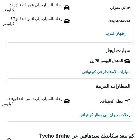
رحلة بالسيارة إلى 6 من الدقائق
3.6
حدائق تيفولي
كيلومتر
رحلة بالسيارة إلى 6 من الدقائق
3.7
Glyptoteket
كيلومتر
إظهار المزيد
سيارت ايجار
المعدل اليومي 75 ﷼
سيارات للاستئجار في كوبنهاغن
المطارات القريبة
رحلة بالسيارة إلى 11 من الدقائق
11.9
مطار كوبنهاغن
كيلومتر
رحلات طيران إلى مطار كوبنهاغن
كم يبعد سكانديك سيدهافنن عن Tycho Brahe