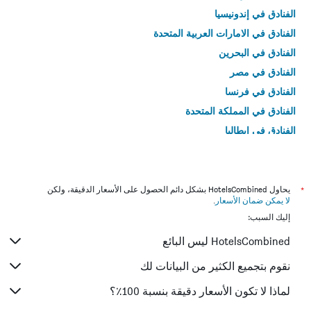
الفنادق في إندونيسيا
الفنادق في الامارات العربية المتحدة
الفنادق في البحرين
الفنادق في مصر
الفنادق في فرنسا
الفنادق في المملكة المتحدة
الفنادق في إيطاليا
الفنادق في تايلاند
*
يحاول HotelsCombined بشكل دائم الحصول على الأسعار الدقيقة، ولكن
لا يمكن ضمان الأسعار
.
إليك السبب:
HotelsCombined ليس البائع
نقوم بتجميع الكثير من البيانات لك
لماذا لا تكون الأسعار دقيقة بنسبة 100٪؟