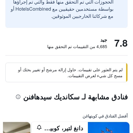
الحجوزات التي تم التحقق منها فقط والتي تم إجراؤها
بواسطة مستخدمين حقيقيين مع HotelsCombined أو
مع شركائنا الخارجيين الموثوقين.
7.8
جيد
4,685 من التقييمات تم التحقق منها
لم يتم العثور على تقييمات. حاول إزالة مرشح أو تغيير بحثك أو
مسح كل شيء لعرض التقييمات.
فنادق مشابهة لـ سكانديك سيدهافنن
أفضل الفنادق في كوبنهاغن
دانغ لتير، كوبينهاجن