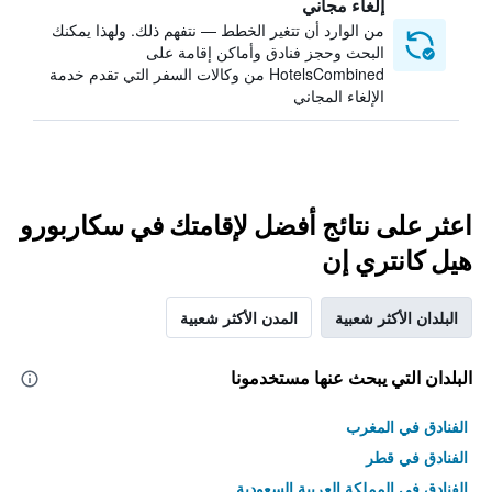
إلغاء مجاني
من الوارد أن تتغير الخطط — نتفهم ذلك. ولهذا يمكنك
البحث وحجز فنادق وأماكن إقامة على
HotelsCombined من وكالات السفر التي تقدم خدمة
الإلغاء المجاني
اعثر على نتائج أفضل لإقامتك في سكاربورو
هيل كانتري إن
البلدان الأكثر شعبية
المدن الأكثر شعبية
البلدان التي يبحث عنها مستخدمونا
الفنادق في المغرب
الفنادق في قطر
الفنادق في المملكة العربية السعودية