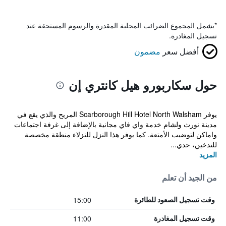
*
يشمل المجموع الضرائب المحلية المقدرة والرسوم المستحقة عند
تسجيل المغادرة.
أفضل سعر
مضمون
حول سكاربورو هيل كانتري إن
يوفر Scarborough Hill Hotel North Walsham المريح والذي يقع في
مدينة نورث ولشام خدمة واي فاي مجانية بالإضافة إلى غرفة اجتماعات
واماكن لتوضيب الأمتعة. كما يوفر هذا النزل للنزلاء منطقة مخصصة
للتدخين، حدي...
المزيد
من الجيد أن تعلم
15:00
وقت تسجيل الصعود للطائرة
11:00
وقت تسجيل المغادرة