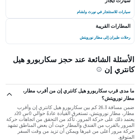
سيارت ايجار
سيارات للاستئجار في نورث ولشام
المطارات القريبة
رحلات طيران إلى مطار نورويتش
الأسئلة الشائعة عند حجز سكاربورو هيل
كانتري إن
ما مدى قرب سكاربورو هيل كانتري إن من أقرب مطار،
مطار نورويتش؟
ضمن مسافة 26.3 كم بين سكاربورو هيل كانتري إن وأقرب
مطار، مطار نورويتش، تستغرق القيادة عادةً حوالي 0س 20د
يعتمد ذلك على حركة المرور. تأكد من التحقق من اتجاهات حركة
المرور بالقرب من الفندق والمطار حيث أن بعض المناطق تشهد
حركة مرور أعلى من غيرها ويمكن أن تزيد من وقت السفر
المتوقع.