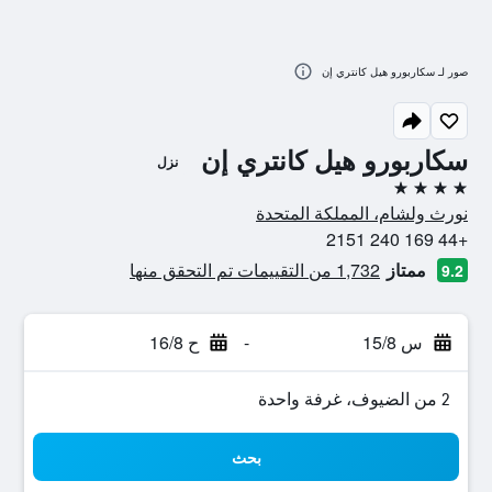
صور لـ سكاربورو هيل كانتري إن
سكاربورو هيل كانتري إن
نزل
4 نجوم
نورث ولشام، المملكة المتحدة
+44 169 240 2151
ممتاز
1,732 من التقييمات تم التحقق منها
9.2
س 15/8
-
ح 16/8
2 من الضيوف، غرفة واحدة
بحث