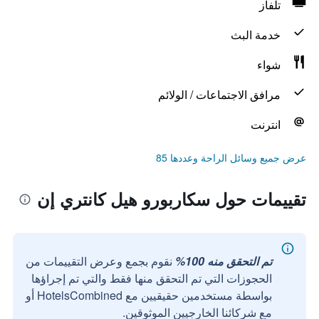
تلفاز
خدمة البث
شواء
مرافق الاجتماعات / الولائم
انترنت
عرض جميع وسائل الراحة وعددها 85
تقييمات حول سكاربورو هيل كانتري إن
تم التحقق منه 100%
نقوم بجمع وعرض التقييمات من
الحجوزات التي تم التحقق منها فقط والتي تم إجراؤها
بواسطة مستخدمين حقيقيين مع HotelsCombined أو
مع شركائنا الخارجيين الموثوقين.