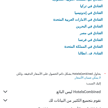
الفنادق في تركيا
الفنادق في إندونيسيا
الفنادق في الامارات العربية المتحدة
الفنادق في البحرين
الفنادق في مصر
الفنادق في فرنسا
الفنادق في المملكة المتحدة
الفنادق في إيطاليا
الفنادق في تايلاند
*
يحاول HotelsCombined بشكل دائم الحصول على الأسعار الدقيقة، ولكن
لا يمكن ضمان الأسعار
.
إليك السبب:
HotelsCombined ليس البائع
نقوم بتجميع الكثير من البيانات لك