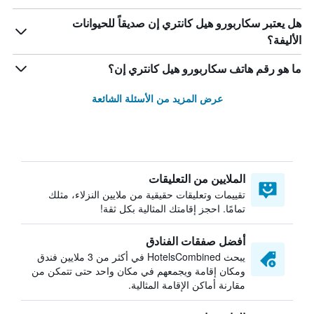
هل يعتبر سكاربورو هيل كانتري إن صديقاً للحيوانات
الأليفة؟
ما هو رقم هاتف سكاربورو هيل كانتري إن؟
عرض المزيد من الأسئلة الشائعة
الملايين من التعليقات
تقييمات وتعليقات حقيقية من ملايين النزلاء، مثلك
تمامًا. احجز إقامتك المثالية بكل ثقة!
أفضل صفقات الفنادق
يبحث HotelsCombined في أكثر من 3 ملايين فندق
ومكان إقامة ويجمعهم في مكان واحد حتى تتمكن من
مقارنة أماكن الإقامة المثالية.