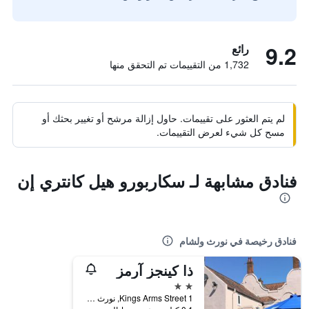
9.2
رائع
1,732 من التقييمات تم التحقق منها
لم يتم العثور على تقييمات. حاول إزالة مرشح أو تغيير بحثك أو
مسح كل شيء لعرض التقييمات.
فنادق مشابهة لـ سكاربورو هيل كانتري إن
فنادق رخيصة في نورث ولشام
ذا كينجز آرمز
2 نجمتين
1 Kings Arms Street, نورث ولشام, المملكة المتحدة