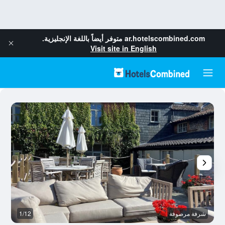
ar.hotelscombined.com
متوفر أيضاً باللغة الإنجليزية.
Visit site in English
شرفة مرصوفة
1/12
آخ