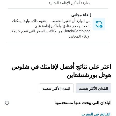
مقارنة أماكن الإقامة المثالية.
إلغاء مجاني
من الوارد أن تتغير الخطط — نتفهم ذلك. ولهذا يمكنك
البحث وحجز فنادق وأماكن إقامة على
HotelsCombined من وكالات السفر التي تقدم خدمة
الإلغاء المجاني
اعثر على نتائج أفضل لإقامتك في شلوس
هوتل بورشنشتاين
البلدان الأكثر شعبية
المدن الأكثر شعبية
البلدان التي يبحث عنها مستخدمونا
الفنادق في المغرب