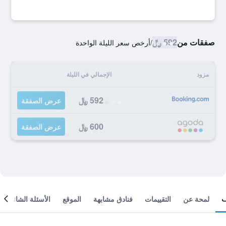
صفقات من
592 ﷼
/
أرخص سعر الليلة الواحدة
مزود
الإجمالي في الليلة
592 ﷼
عرض الصفقة
600 ﷼
عرض الصفقة
لمحة عن
التقييمات
فنادق مشابهة
الموقع
الأسئلة الشائعة