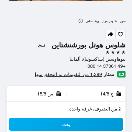
صور لـ شلوس هوتل بورشنشتاين
شلوس هوتل بورشنشتاين
فندق
4 نجوم
نيوهاوسين (ساكسونيا)، ألمانيا
+49 37361 14 080
ممتاز
1,389 من التقييمات تم التحقق منها
8.2
ج 14/8
-
س 15/8
2 من الضيوف، غرفة واحدة
بحث