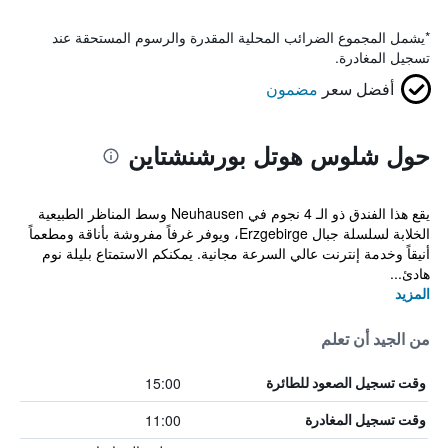
*
يشمل المجموع الضرائب المحلية المقدرة والرسوم المستحقة عند
تسجيل المغادرة.
أفضل سعر
مضمون
حول شلوس هوتل بورشنشتاين
يقع هذا الفندق ذو الـ 4 نجوم في Neuhausen وسط المناظر الطبيعية
الخلابة لسلسلة جبال Erzgebirge، ويوفر غرفاً مفروشة بأناقة ومطعماً
أنيقاً وخدمة إنترنت عالي السرعة مجانية. يمكنكم الاستمتاع بليلة نوم
هادئ...
المزيد
من الجيد أن تعلم
15:00
وقت تسجيل الصعود للطائرة
11:00
وقت تسجيل المغادرة