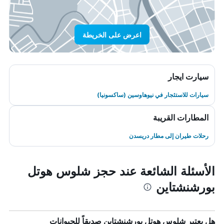
اعرض على الخريطة
سيارت ايجار
سيارات للاستئجار في نيوهاوسين (ساكسونيا)
المطارات القريبة
رحلات طيران إلى مطار دريسدن
الأسئلة الشائعة عند حجز شلوس هوتل
بورشنشتاين
هل يعتبر شلوس هوتل بورشنشتاين صديقاً للحيوانات