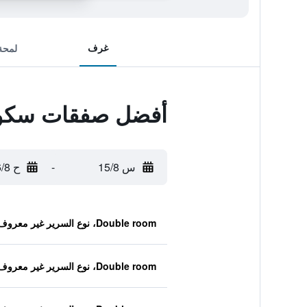
غرف
لمحة
أفضل صفقات سكول
س 15/8
-
ح 16/8
Double room، نوع السرير غير معروف
Double room، نوع السرير غير معروف