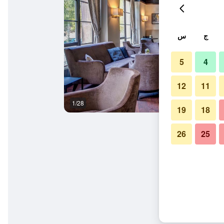
ج
س
5
4
12
11
1/28
ردهة
19
18
26
25