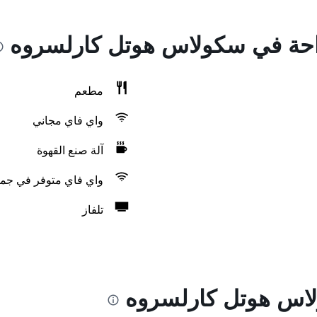
راحة في سكولاس هوتل كارلسروه
مطعم
واي فاي مجاني
آلة صنع القهوة
واي فاي متوفر في جمي
تلفاز
اس هوتل كارلسروه