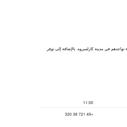
Karlsruhe Central  ويعتبر قاعدة مناسبة للنزلاء أثناء تواجدهم في مدينة كارلسروه. بالإضافة إلى توفر
11:00
+49 721 38 320