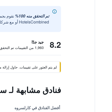
تم التحقق منه 100%
نقوم بجم
HotelsCombined أو مع شركائنا الخارجيين الموثوقين.
8.2
جيد جدًا
1,960 من التقييمات تم التحقق منها
لم يتم العثور على تقييمات. حاول إزال
فنادق مشابهة لـ 
أفضل الفنادق في كارلسروه