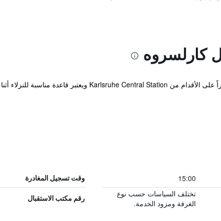
 كارلسروه
يقع الفندق على بعد مجرد خمس دقائق سيراً على الأقدام من Station
15:00
وقت تسجيل المغادرة
تختلف السياسات حسب نوع
رقم مكتب الاستقبال
الغرفة ومزود الخدمة.