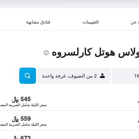
 عن
التقييمات
فنادق مشابهة
اس هوتل كارلسروه
2 من الضيوف، غرفة واحدة
545 ﷼
سعر الليلة شامل الصريبة المضا
559 ﷼
سعر الليلة شامل الصريبة المضا
673 ﷼