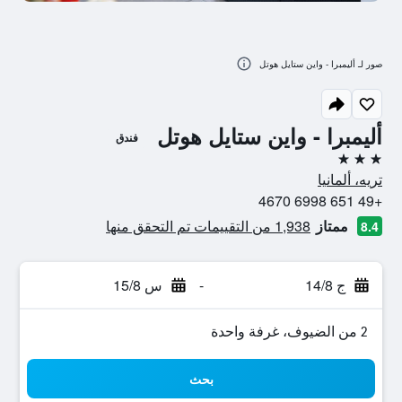
صور لـ أليمبرا - واين ستايل هوتل
أليمبرا - واين ستايل هوتل
فندق
3 نجوم
تريه، ألمانيا
+49 651 6998 4670
ممتاز
1,938 من التقييمات تم التحقق منها
8.4
ج 14/8
-
س 15/8
2 من الضيوف، غرفة واحدة
بحث