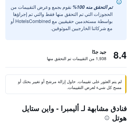
تم التحقق منه 100%
نقوم بجمع وعرض التقييمات من
الحجوزات التي تم التحقق منها فقط والتي تم إجراؤها
بواسطة مستخدمين حقيقيين مع HotelsCombined أو
مع شركائنا الخارجيين الموثوقين.
8.4
جيد جدًا
1,938 من التقييمات تم التحقق منها
لم يتم العثور على تقييمات. حاول إزالة مرشح أو تغيير بحثك أو
مسح كل شيء لعرض التقييمات.
فنادق مشابهة لـ أليمبرا - واين ستايل
هوتل