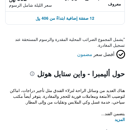
معروف
سعر الليلة شامل الرسوم
12 صفقة إضافية ابتداءً من 406 ﷼
*
يشمل المجموع الضرائب المحلية المقدرة والرسوم المستحقة عند
تسجيل المغادرة.
أفضل سعر
مضمون
حول أليمبرا - واين ستايل هوتل
هناك العديد من وسائل الراحة لنزلاء الفندق مثل تأجير دراجات، اماكن
لتوضيب الأمتعة ومعاملات فورية للحجز والمغادرة. يتوفر أيضاً مكتب
سياحي، خدمة غسل وكي الملابس ونقليات من وإلى المطار.
يتضمن الفند...
المزيد