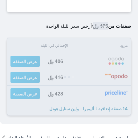
صفقات من
406 ﷼
/
أرخص سعر الليلة الواحدة
مزود
الإجمالي في الليلة
406 ﷼
عرض الصفقة
416 ﷼
عرض الصفقة
428 ﷼
عرض الصفقة
14 صفقة إضافية لـ أليمبرا - واين ستايل هوتل
لمحة عن
التقييمات
فنادق مشابهة
الموقع
الأسئلة الشائعة