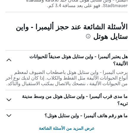
Stadtmauer. فهو على بعد مسافة 3.4 كم.
الأسئلة الشائعة عند حجز أليمبرا - واين
ستايل هوتل
هل يعتبر أليمبرا - واين ستايل هوتل صديقاً للحيوانات
الأليفة؟
يرحب أليمبرا - واين ستايل هوتل باصطحاب الضيوف لمعظم
أنواع الحيوانات الأليفة مثل القطط والكلاب. إذا كان لديك نوع آخر
من الحيوانات الأليفة ، ننصحك بالاتصال بمكتب الاستقبال والتأكد.
ما مدى قرب أليمبرا - واين ستايل هوتل من وسط مدينة
تريه؟
ما هو رقم هاتف أليمبرا - واين ستايل هوتل؟
عرض المزيد من الأسئلة الشائعة