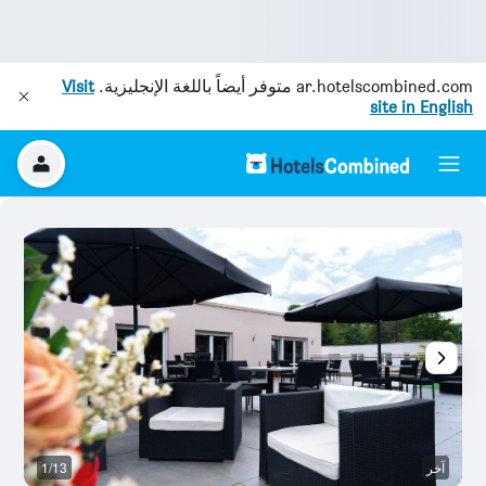
ar.hotelscombined.com
متوفر أيضاً باللغة الإنجليزية.
Visit
site in English
آخر
1/13
آخ