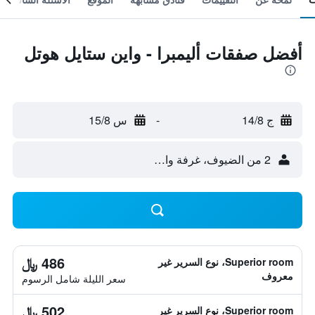
أفضل صفقات أليمبرا - واين ستايل هوتل
ج 14/8
-
س 15/8
2 من الضيوف، غرفة واحدة
486 ﷼
Superior room، نوع السرير غير
معروف
سعر الليلة شامل الرسوم
502 ﷼
Superior room، نوع السرير غير