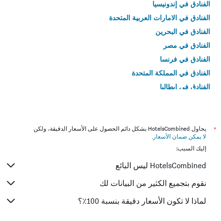
الفنادق في إندونيسيا
الفنادق في الامارات العربية المتحدة
الفنادق في البحرين
الفنادق في مصر
الفنادق في فرنسا
الفنادق في المملكة المتحدة
الفنادق في إيطاليا
الفنادق في تايلاند
*
يحاول HotelsCombined بشكل دائم الحصول على الأسعار الدقيقة، ولكن
لا يمكن ضمان الأسعار
.
إليك السبب:
HotelsCombined ليس البائع
نقوم بتجميع الكثير من البيانات لك
لماذا لا تكون الأسعار دقيقة بنسبة 100٪؟