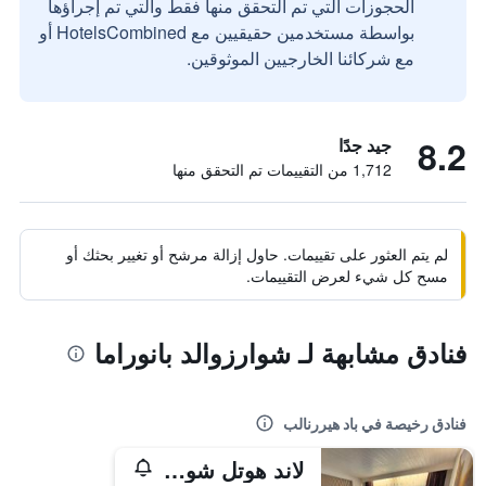
الحجوزات التي تم التحقق منها فقط والتي تم إجراؤها
بواسطة مستخدمين حقيقيين مع HotelsCombined أو
مع شركائنا الخارجيين الموثوقين.
8.2
جيد جدًا
1,712 من التقييمات تم التحقق منها
لم يتم العثور على تقييمات. حاول إزالة مرشح أو تغيير بحثك أو
مسح كل شيء لعرض التقييمات.
فنادق مشابهة لـ شوارزوالد بانوراما
فنادق رخيصة في باد هيررنالب
لاند هوتل شونبليك