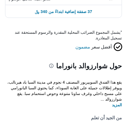
37 صفقة إضافية ابتداءً من 340 ﷼
*
يشمل المجموع الضرائب المحلية المقدرة والرسوم المستحقة عند
تسجيل المغادرة.
أفضل سعر
مضمون
حول شوارزوالد بانوراما
يقع هذا الفندق السوبيريور المصنف 4 نجوم في مدينة السبا باد هيرنالب،
ويوفر إطلالات جميلة على الغابة السوداء، كما يحتوي السبا البانورامي
على مسبح داخلي وغرف ساونا متنوعة وحوض استحمام سبا. يقع
شوارزوالد ...
المزيد
من الجيد أن تعلم