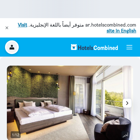
ar.hotelscombined.com
متوفر أيضاً باللغة الإنجليزية.
Visit
site in English
آخر
1/12
آخ