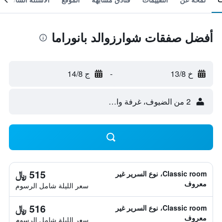
أفضل صفقات شوارزوالد بانوراما
خ 13/8
-
ج 14/8
2 من الضيوف، غرفة واحدة
515 ﷼
Classic room، نوع السرير غير
معروف
سعر الليلة شامل الرسوم
516 ﷼
Classic room، نوع السرير غير
معروف
سعر الليلة شامل الرسوم