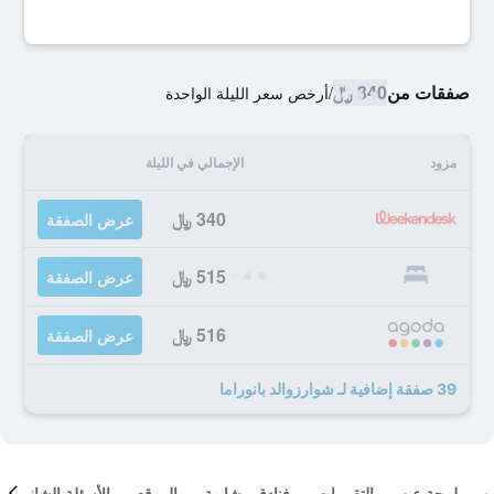
صفقات من
340 ﷼
/
أرخص سعر الليلة الواحدة
مزود
الإجمالي في الليلة
340 ﷼
عرض الصفقة
515 ﷼
عرض الصفقة
516 ﷼
عرض الصفقة
39 صفقة إضافية لـ شوارزوالد بانوراما
لمحة عن
التقييمات
فنادق مشابهة
الموقع
الأسئلة الشائعة