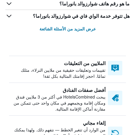
ما هو رقم هاتف شوارزوالد بانوراما؟
هل تتوفر خدمة الواي فاي في شوارزوالد بانوراما؟
عرض المزيد من الأسئلة الشائعة
الملايين من التعليقات
تقييمات وتعليقات حقيقية من ملايين النزلاء، مثلك
تمامًا. احجز إقامتك المثالية بكل ثقة!
أفضل صفقات الفنادق
يبحث HotelsCombined في أكثر من 3 ملايين فندق
ومكان إقامة ويجمعهم في مكان واحد حتى تتمكن من
مقارنة أماكن الإقامة المثالية.
إلغاء مجاني
من الوارد أن تتغير الخطط — نتفهم ذلك. ولهذا يمكنك