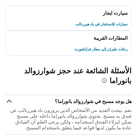
سيارت ايجار
سيارات للاستئجار في باد هيررنالب
المطارات القريبة
رحلات طيران إلى مطار فرانكفورت
الأسئلة الشائعة عند حجز شوارزوالد
بانوراما
هل يوجد مسبح في شوارزوالد بانوراما؟
نعم. يبحث العديد من الأشخاص الذين يزورون باد هيررنالب عن
فندق به مسبح. يحتوي شوارزوالد بانوراما داخله على مسبح
يمكن لنزلاء الفندق استخدامه ، ولكن يرجى العلم أن الفنادق
عادة ما يكون لديها قواعد فيما يتعلق باستخدام المسبح.