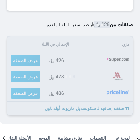
صفقات من
426 ﷼
/
أرخص سعر الليلة الواحدة
مزود
الإجمالي في الليلة
426 ﷼
عرض الصفقة
478 ﷼
عرض الصفقة
486 ﷼
عرض الصفقة
11 صفقة إضافية لـ سكوتسديل ماريوت أولد تاون
لمحة عن
التقييمات
فنادق مشابهة
الموقع
الأسئلة الشائعة