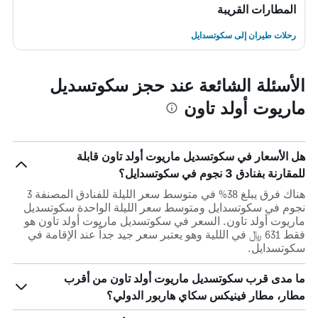
المطارات القريبة
رحلات طيران إلى سكوتسدايل
الأسئلة الشائعة عند حجز سكوتسديل
ماريوت أولد تاون
هل الأسعار في سكوتسديل ماريوت أولد تاون قابلة
للمقارنة بفنادق 3 نجوم في سكوتسدايل؟
هناك فرق يبلغ 38% في متوسط ​​سعر الليلة للفنادق المصنفة 3
نجوم في سكوتسدايل ومتوسط ​​سعر الليلة الواحدة سكوتسديل
ماريوت أولد تاون. السعر في سكوتسديل ماريوت أولد تاون هو
فقط 631 ﷼ في الللية وهو يعتبر سعر جيد جداً عند الإقامة في
سكوتسدايل.
ما مدى قرب سكوتسديل ماريوت أولد تاون من أقرب
مطار، مطار فينيكس سكاي هاربور الدولي؟