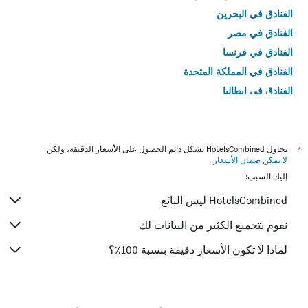
الفنادق في البحرين
الفنادق في مصر
الفنادق في فرنسا
الفنادق في المملكة المتحدة
الفنادق في إيطاليا
الفنادق في تايلاند
*
يحاول HotelsCombined بشكل دائم الحصول على الأسعار الدقيقة، ولكن
لا يمكن ضمان الأسعار
.
إليك السبب:
HotelsCombined ليس البائع
نقوم بتجميع الكثير من البيانات لك
لماذا لا تكون الأسعار دقيقة بنسبة 100٪؟