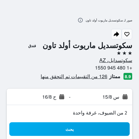
صور لـ سكوتسديل ماريوت أولد تاون
سكوتسديل ماريوت أولد تاون
فندق
3 نجوم
سكوتسدايل، AZ
+1 480 945 1550
ممتاز
126 من التقييمات تم التحقق منها
8.9
س 15/8
-
ح 16/8
2 من الضيوف، غرفة واحدة
بحث