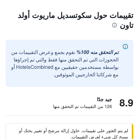
تقييمات حول سكوتسديل ماريوت أولد
تاون
تم التحقق منه 100%
نقوم بجمع وعرض التقييمات من
الحجوزات التي تم التحقق منها فقط والتي تم إجراؤها
بواسطة مستخدمين حقيقيين مع HotelsCombined أو
مع شركائنا الخارجيين الموثوقين.
8.9
جيد جدًا
126 من التقييمات تم التحقق منها
لم يتم العثور على تقييمات. حاول إزالة مرشح أو تغيير بحثك أو
مسح كل شيء لعرض التقييمات.