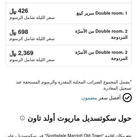
426 ﷼
Double room، 1 سرير كينغ
سعر الليلة شامل الرسوم
698 ﷼
Double room، 2 من الأسرّة
المزدوجة
سعر الليلة شامل الرسوم
2,369 ﷼
Double room، 2 من الأسرّة
المزدوجة
سعر الليلة شامل الرسوم
*
يشمل المجموع الضرائب المحلية المقدرة والرسوم المستحقة عند
تسجيل المغادرة.
أفضل سعر
مضمون
حول سكوتسديل ماريوت أولد تاون
يقع مكان إقامة "Scottsdale Marriott Old Town" في سكوتسديل، على