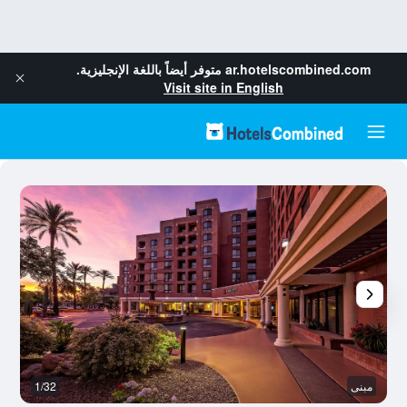
ar.hotelscombined.com
متوفر أيضاً باللغة الإنجليزية.
Visit site in English
مبنى
1/32
رد