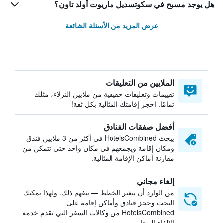
هل يوجد مسبح في سكوتسديل ماريوت أولد تاون؟
عرض المزيد من الأسئلة الشائعة
الملايين من التعليقات
تقييمات وتعليقات حقيقية من ملايين النزلاء، مثلك
تمامًا. احجز إقامتك المثالية بكل ثقة!
أفضل صفقات الفنادق
يبحث HotelsCombined في أكثر من 3 ملايين فندق
ومكان إقامة ويجمعهم في مكان واحد حتى تتمكن من
مقارنة أماكن الإقامة المثالية.
إلغاء مجاني
من الوارد أن تتغير الخطط — نتفهم ذلك. ولهذا يمكنك
البحث وحجز فنادق وأماكن إقامة على
HotelsCombined من وكالات السفر التي تقدم خدمة
الإلغاء المجاني