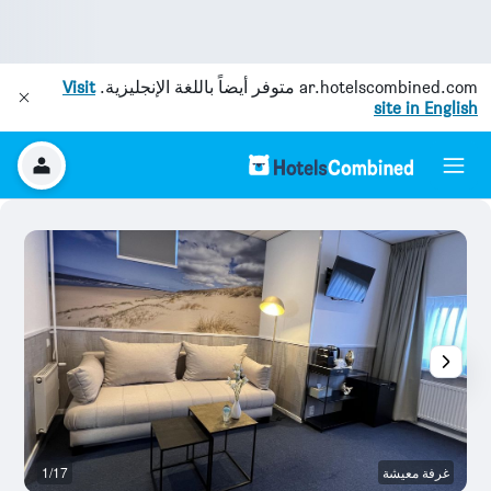
ar.hotelscombined.com
متوفر أيضاً باللغة الإنجليزية.
Visit
site in English
غرفة معيشة
1/17
آخ