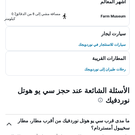
أشهر المعالم
مسافة مشي إلى 8 من الدقائق
0.7
Farm Museum
كيلومتر
سيارت ايجار
سيارات للاستئجار في نوردويجك
المطارات القريبة
رحلات طيران إلى نوردويجك
الأسئلة الشائعة عند حجز سي يو هوتل
نوردفيك
ما مدى قرب سي يو هوتل نوردفيك من أقرب مطار، مطار
سخيبول أمستردام؟