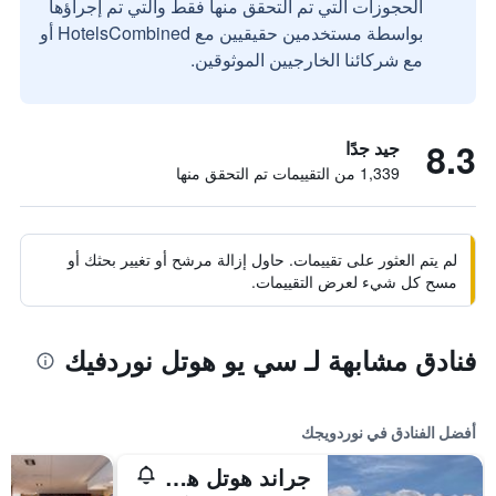
الحجوزات التي تم التحقق منها فقط والتي تم إجراؤها
بواسطة مستخدمين حقيقيين مع HotelsCombined أو
مع شركائنا الخارجيين الموثوقين.
8.3
جيد جدًا
1,339 من التقييمات تم التحقق منها
لم يتم العثور على تقييمات. حاول إزالة مرشح أو تغيير بحثك أو
مسح كل شيء لعرض التقييمات.
فنادق مشابهة لـ سي يو هوتل نوردفيك
أفضل الفنادق في نوردويجك
جراند هوتل هاويس تير داون