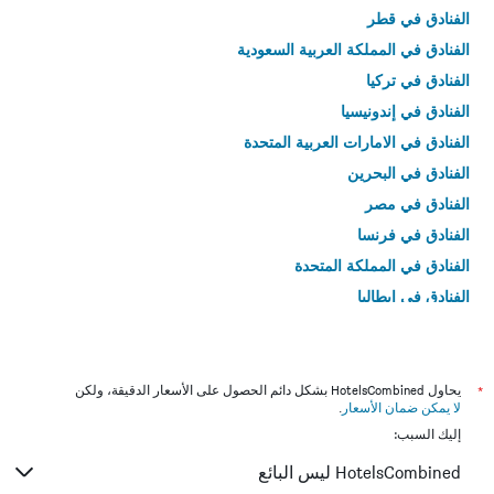
الفنادق في قطر
الفنادق في المملكة العربية السعودية
الفنادق في تركيا
الفنادق في إندونيسيا
الفنادق في الامارات العربية المتحدة
الفنادق في البحرين
الفنادق في مصر
الفنادق في فرنسا
الفنادق في المملكة المتحدة
الفنادق في إيطاليا
الفنادق في تايلاند
*
يحاول HotelsCombined بشكل دائم الحصول على الأسعار الدقيقة، ولكن
لا يمكن ضمان الأسعار
.
إليك السبب:
HotelsCombined ليس البائع