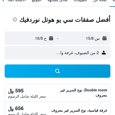
أفضل صفقات سي يو هوتل نوردفيك
س 15/8
-
ح 16/8
2 من الضيوف، غرفة واحدة
595 ﷼
Double room، نوع السرير غير
معروف
سعر الليلة شامل الرسوم
656 ﷼
غرفة قياسية، نوع السرير غير معروف
سعر الليلة شامل الرسوم