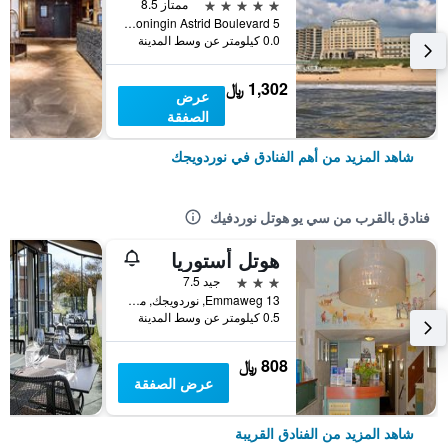
5 نجوم
ممتاز 8.5
Koningin Astrid Boulevard 5, نوردويجك, مقاطعة جنوب هولندا, هولندا
0.0 كيلومتر عن وسط المدينة
1,302 ﷼
عرض
الصفقة
شاهد المزيد من أهم الفنادق في نوردويجك
فنادق بالقرب من سي يو هوتل نوردفيك
هوتل أستوريا
3 نجوم
جيد 7.5
Emmaweg 13, نوردويجك, مقاطعة جنوب هولندا, هولندا
0.5 كيلومتر عن وسط المدينة
808 ﷼
عرض الصفقة
شاهد المزيد من الفنادق القريبة