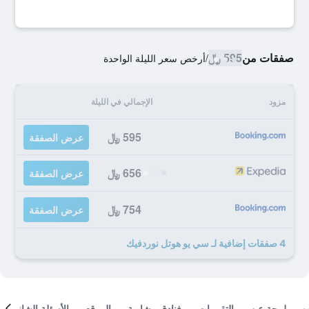
صفقات من
595 ﷼
/
أرخص سعر الليلة الواحدة
مزود
الإجمالي في الليلة
595 ﷼
عرض الصفقة
656 ﷼
عرض الصفقة
754 ﷼
عرض الصفقة
4 صفقات إضافية لـ سي يو هوتل نوردفيك
لمحة عن
التقييمات
فنادق مشابهة
الموقع
الأسئلة الشائعة